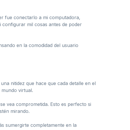
er fue conectarlo a mi computadora,
i configurar mil cosas antes de poder
ensando en la comodidad del usuario
 una nitidez que hace que cada detalle en el
l mundo virtual.
 se vea comprometida. Esto es perfecto si
stén mirando.
rás sumergirte completamente en la