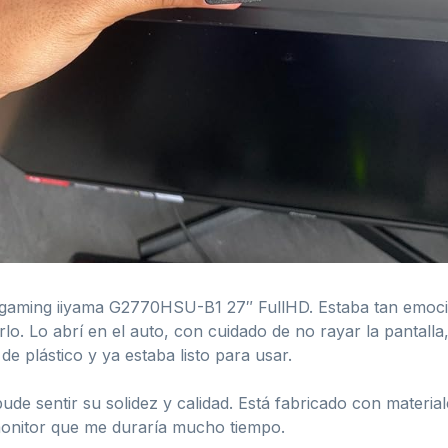
or gaming iiyama G2770HSU-B1 27″ FullHD. Estaba tan emoci
o. Lo abrí en el auto, con cuidado de no rayar la pantalla
e plástico y ya estaba listo para usar.
ude sentir su solidez y calidad. Está fabricado con materia
monitor que me duraría mucho tiempo.