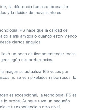
rte, ¡la diferencia fue asombrosa! La
dos y la fluidez de movimiento es
tecnología IPS hace que la calidad de
e algo a mis amigos o cuando estoy viendo
desde ciertos ángulos.
 llevó un poco de tiempo entender todas
magen según mis preferencias.
 la imagen se actualiza 165 veces por
scos no se ven pixelados ni borrosos, lo
en es excepcional, la tecnología IPS es
 que lo probé. Aunque tuve un pequeño
eleve tu experiencia a otro nivel,