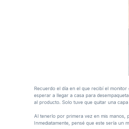
Recuerdo el día en el que recibí el monit
esperar a llegar a casa para desempaquetarl
al producto. Solo tuve que quitar una capa d
Al tenerlo por primera vez en mis manos, p
Inmediatamente, pensé que este sería un 