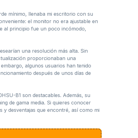
rde mínimo, llenaba mi escritorio con su
veniente: el monitor no era ajustable en
ue al principio fue un poco incómodo,
searían una resolución más alta. Sin
actualización proporcionaban una
n embargo, algunos usuarios han tenido
funcionamiento después de unos días de
2770HSU-B1 son destacables. Además, su
ming de gama media. Si quieres conocer
as y desventajas que encontré, así como mi