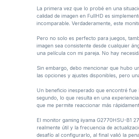
La primera vez que lo probé en una situació
calidad de imagen en FullHD es simplemente 
incomparable. Verdaderamente, este monito
Pero no solo es perfecto para juegos, tambi
imagen sea consistente desde cualquier áng
una película con mi pareja. No hay necesid
Sin embargo, debo mencionar que hubo un p
las opciones y ajustes disponibles, pero un
Un beneficio inesperado que encontré fue la
segundo, lo que resulta en una experiencia
que me permite reaccionar más rápidamente
El monitor gaming iiyama G2770HSU-B1 27″ 
realmente útil y la frecuencia de actualiz
desafío al configurarlo, al final valió la p