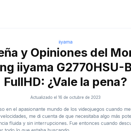
iiyama
ña y Opiniones del Mo
ng iiyama G2770HSU-B
FullHD: ¿Vale la pena?
Actualizado el 16 de octubre de 2023
 en el apasionante mundo de los videojuegos cuando me d
s velocidades, me di cuenta de que necesitaba algo más po
encia fluida y sin interrupciones. Fue entonces cuando de
er todo lo que estaba buscando.