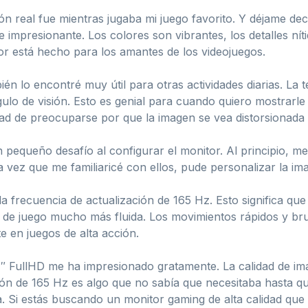
n real fue mientras jugaba mi juego favorito. Y déjame deci
impresionante. Los colores son vibrantes, los detalles níti
r está hecho para los amantes de los videojuegos.
én lo encontré muy útil para otras actividades diarias. La 
ulo de visión. Esto es genial para cuando quiero mostrarl
ad de preocuparse por que la imagen se vea distorsionada 
equeño desafío al configurar el monitor. Al principio, me
a vez que me familiaricé con ellos, pude personalizar la i
 frecuencia de actualización de 165 Hz. Esto significa que
 de juego mucho más fluida. Los movimientos rápidos y bru
 en juegos de alta acción.
FullHD me ha impresionado gratamente. La calidad de imag
ación de 165 Hz es algo que no sabía que necesitaba hasta
ena. Si estás buscando un monitor gaming de alta calidad que 