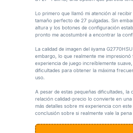
Lo primero que llamó mi atención al recibir
tamaño perfecto de 27 pulgadas. Sin embar
altura y los botones de configuración estab
pronto me acostumbré a encontrar la config
La calidad de imagen del iiyama G2770HSU
embargo, lo que realmente me impresionó f
experiencia de juego increíblemente suave
dificultades para obtener la máxima frecu
uso.
A pesar de estas pequeñas dificultades, la
relación calidad-precio lo convierte en un
más detalles sobre mi experiencia con este
conclusión sobre si realmente vale la pena i