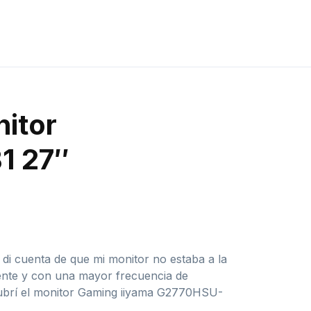
nitor
1 27″
i cuenta de que mi monitor no estaba a la
tente y con una mayor frecuencia de
scubrí el monitor Gaming iiyama G2770HSU-