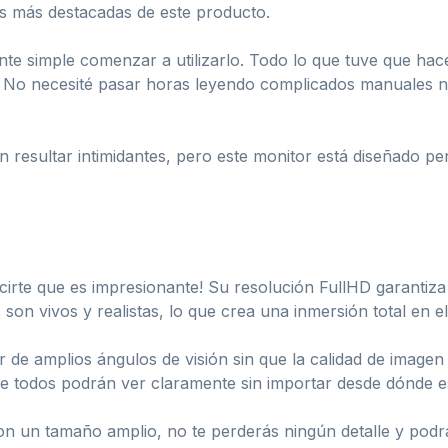
cas más destacadas de este producto.
e simple comenzar a utilizarlo. Todo lo que tuve que hac
o! No necesité pasar horas leyendo complicados manuales n
 resultar intimidantes, pero este monitor está diseñado p
cirte que es impresionante! Su resolución FullHD garantiza
son vivos y realistas, lo que crea una inmersión total en e
r de amplios ángulos de visión sin que la calidad de imagen
ue todos podrán ver claramente sin importar desde dónde e
Con un tamaño amplio, no te perderás ningún detalle y pod