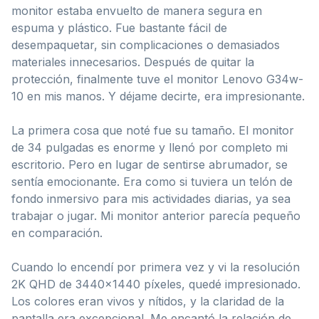
monitor estaba envuelto de manera segura en
espuma y plástico. Fue bastante fácil de
desempaquetar, sin complicaciones o demasiados
materiales innecesarios. Después de quitar la
protección, finalmente tuve el monitor Lenovo G34w-
10 en mis manos. Y déjame decirte, era impresionante.
La primera cosa que noté fue su tamaño. El monitor
de 34 pulgadas es enorme y llenó por completo mi
escritorio. Pero en lugar de sentirse abrumador, se
sentía emocionante. Era como si tuviera un telón de
fondo inmersivo para mis actividades diarias, ya sea
trabajar o jugar. Mi monitor anterior parecía pequeño
en comparación.
Cuando lo encendí por primera vez y vi la resolución
2K QHD de 3440×1440 píxeles, quedé impresionado.
Los colores eran vivos y nítidos, y la claridad de la
pantalla era excepcional. Me encantó la relación de