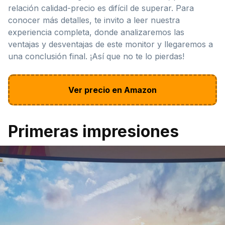
relación calidad-precio es difícil de superar. Para
conocer más detalles, te invito a leer nuestra
experiencia completa, donde analizaremos las
ventajas y desventajas de este monitor y llegaremos a
una conclusión final. ¡Así que no te lo pierdas!
Ver precio en Amazon
Primeras impresiones