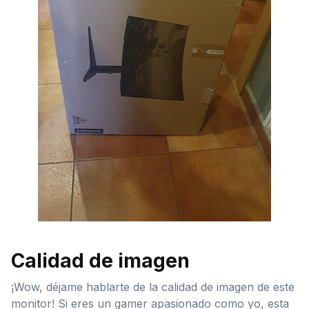
Calidad de imagen
¡Wow, déjame hablarte de la calidad de imagen de este
monitor! Si eres un gamer apasionado como yo, esta