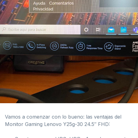
Vamos a comenzar con lo bueno: las ventajas del
Monitor Gaming Lenovo Y25g-30 24.5″ FHD: