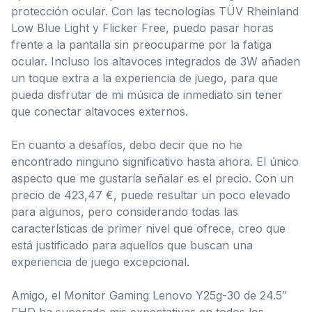
protección ocular. Con las tecnologías TÜV Rheinland
Low Blue Light y Flicker Free, puedo pasar horas
frente a la pantalla sin preocuparme por la fatiga
ocular. Incluso los altavoces integrados de 3W añaden
un toque extra a la experiencia de juego, para que
pueda disfrutar de mi música de inmediato sin tener
que conectar altavoces externos.
En cuanto a desafíos, debo decir que no he
encontrado ninguno significativo hasta ahora. El único
aspecto que me gustaría señalar es el precio. Con un
precio de 423,47 €, puede resultar un poco elevado
para algunos, pero considerando todas las
características de primer nivel que ofrece, creo que
está justificado para aquellos que buscan una
experiencia de juego excepcional.
Amigo, el Monitor Gaming Lenovo Y25g-30 de 24.5″
FHD ha superado mis expectativas en todos los