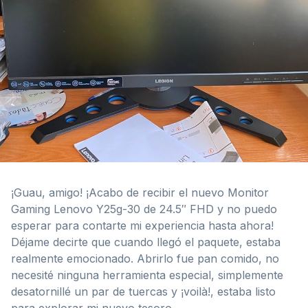
¡Guau, amigo! ¡Acabo de recibir el nuevo Monitor
Gaming Lenovo Y25g-30 de 24.5″ FHD y no puedo
esperar para contarte mi experiencia hasta ahora!
Déjame decirte que cuando llegó el paquete, estaba
realmente emocionado. Abrirlo fue pan comido, no
necesité ninguna herramienta especial, simplemente
desatornillé un par de tuercas y ¡voilà!, estaba listo
para explorar mi nuevo tesoro.