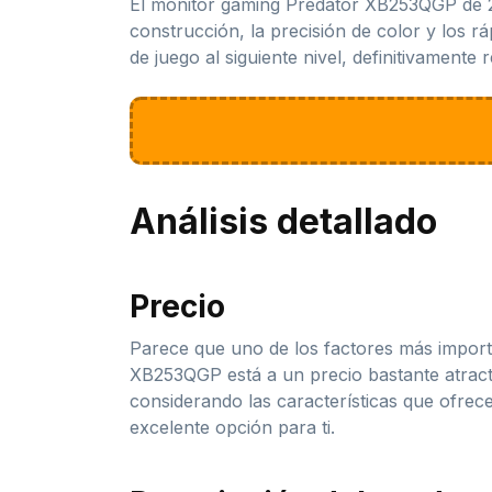
El monitor gaming Predator XB253QGP de 24,
construcción, la precisión de color y los 
de juego al siguiente nivel, definitivamente
Análisis detallado
Precio
Parece que uno de los factores más importa
XB253QGP está a un precio bastante atract
considerando las características que ofrec
excelente opción para ti.