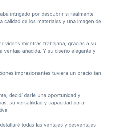
aba intrigado por descubrir si realmente
 calidad de los materiales y una imagen de
r videos mientras trabajaba, gracias a su
 ventaja añadida. Y su diseño elegante y
ciones impresionantes tuviera un precio tan
e, decidí darle una oportunidad y
ás, su versatilidad y capacidad para
iva.
etallaré todas las ventajas y desventajas