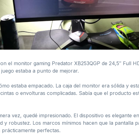
 con el monitor gaming Predator XB253QGP de 24,5″ Full H
e juego estaba a punto de mejorar.
cómo estaba empacado. La caja del monitor era sólida y est
n cintas o envolturas complicadas. Sabía que el producto e
mera vez, quedé impresionado. El dispositivo es elegante e
ad y robustez. Los marcos mínimos hacen que la pantalla p
 prácticamente perfectas.