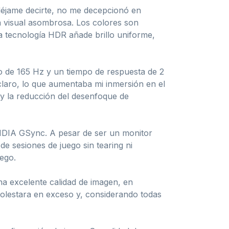
Y déjame decirte, no me decepcionó en
a visual asombrosa. Los colores son
 tecnología HDR añade brillo uniforme,
o de 165 Hz y un tiempo de respuesta de 2
 claro, lo que aumentaba mi inmersión en el
 y la reducción del desenfoque de
NVIDIA GSync. A pesar de ser un monitor
e sesiones de juego sin tearing ni
ego.
a excelente calidad de imagen, en
olestara en exceso y, considerando todas