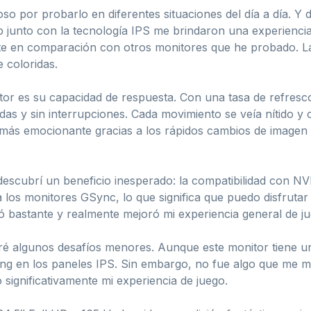
oso por probarlo en diferentes situaciones del día a día. 
p junto con la tecnología IPS me brindaron una experienci
te en comparación con otros monitores que he probado. La
 coloridas.
or es su capacidad de respuesta. Con una tasa de refresc
idas y sin interrupciones. Cada movimiento se veía nítido y
n más emocionante gracias a los rápidos cambios de imagen
 descubrí un beneficio inesperado: la compatibilidad con 
los monitores GSync, lo que significa que puedo disfrutar d
ó bastante y realmente mejoró mi experiencia general de ju
é algunos desafíos menores. Aunque este monitor tiene un
ing en los paneles IPS. Sin embargo, no fue algo que me m
ó significativamente mi experiencia de juego.