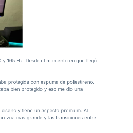
D y 165 Hz. Desde el momento en que llegó
aba protegida con espuma de poliestireno.
staba bien protegido y eso me dio una
n diseño y tiene un aspecto premium. Al
arezca más grande y las transiciones entre