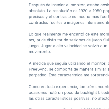
Después de instalar el monitor, estaba ansi
absoluto. La resolución de 1920 x 1080 pp
precisos y el contraste es mucho más fuer
contrastes fuertes e imágenes intensamente
Lo que realmente me encantó de este monit
ms, pude disfrutar de sesiones de juego flu
juego. Jugar a alta velocidad se volvió aú
movimiento.
A medida que seguía utilizando el monitor,
FreeSync, se comporta de manera similar a 
parpadeo. Esta característica me sorprendi
Como en toda experiencia, también encontr
ocasiones noté un poco de backlight bleed
las otras características positivas, no afect