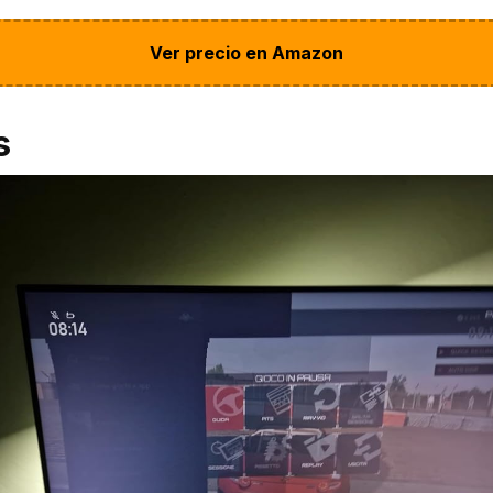
Ver precio en Amazon
s