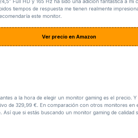
5″ Full HD y 165 Hz ha sido una adición fantástica a mi c
rápidos tiempos de respuesta me tienen realmente impresiona
 recomendaría este monitor.
Ver precio en Amazon
ntes a la hora de elegir un monitor gaming es el precio. Y
ivo de 329,99 €. En comparación con otros monitores en e
e. Así que si estás buscando un monitor gaming de calidad 