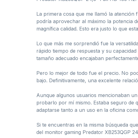
La primera cosa que me llamó la atención f
podría aprovechar al máximo la potencia d
magnífica calidad. Esto era justo lo que es
Lo que más me sorprendió fue la versatilid
rápido tiempo de respuesta y su capacidad 
tamaño adecuado encajaban perfectamente 
Pero lo mejor de todo fue el precio. No po
bajo. Definitivamente, una excelente relació
Aunque algunos usuarios mencionaban un vo
probarlo por mí mismo. Estaba seguro de qu
adaptarse tanto a un uso en la oficina com
Si te encuentras en la misma búsqueda que y
del monitor gaming Predator XB253QGP 24,5