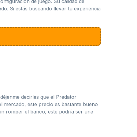
onfiguración de juego. Su calidad de
do. Si estás buscando llevar tu experiencia
 déjenme decirles que el Predator
l mercado, este precio es bastante bueno
sin romper el banco, este podría ser una