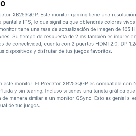
to
edator XB253QGP. Este monitor gaming tiene una resolución
a pantalla IPS, lo que significa que obtendrás colores vivo
monitor tiene una tasa de actualización de imagen de 165 Hz
ciones. Su tiempo de respuesta de 2 ms también es impresi
os de conectividad, cuenta con 2 puertos HDMI 2.0, DP 1.2a
 dispositivos y disfrutar de tus juegos favoritos.
n este monitor. El Predator XB253QGP es compatible con N
luida y sin tearing. Incluso si tienes una tarjeta gráfica 
de manera similar a un monitor GSync. Esto es genial si 
ual de tus juegos.