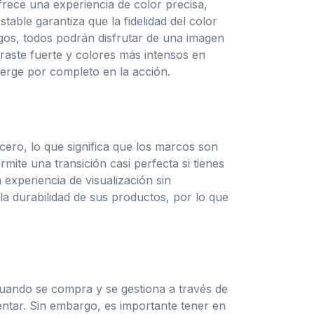
rece una experiencia de color precisa,
table garantiza que la fidelidad del color
igos, todos podrán disfrutar de una imagen
traste fuerte y colores más intensos en
merge por completo en la acción.
ro, lo que significa que los marcos son
ite una transición casi perfecta si tienes
 experiencia de visualización sin
la durabilidad de sus productos, por lo que
uando se compra y se gestiona a través de
ntar. Sin embargo, es importante tener en