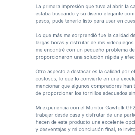
La primera impresión que tuve al abrir la 
estaba buscando y su diseño elegante comp
pasos, pude tenerlo listo para usar en cues
Lo que más me sorprendió fue la calidad de 
largas horas y disfrutar de mis videojuego
me encontré con un pequeño problema de apa
proporcionaron una solución rápida y efect
Otro aspecto a destacar es la calidad por 
costosos, lo que lo convierte en una exce
mencionar que algunos compradores han te
de proporcionar los tornillos adecuados si
Mi experiencia con el Monitor Gawfolk GF2
trabajar desde casa y disfrutar de una parti
hacen de este producto una excelente opció
y desventajas y mi conclusión final, te invit