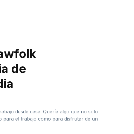
awfolk
ia de
dia
abajo desde casa. Quería algo que no solo
o para el trabajo como para disfrutar de un