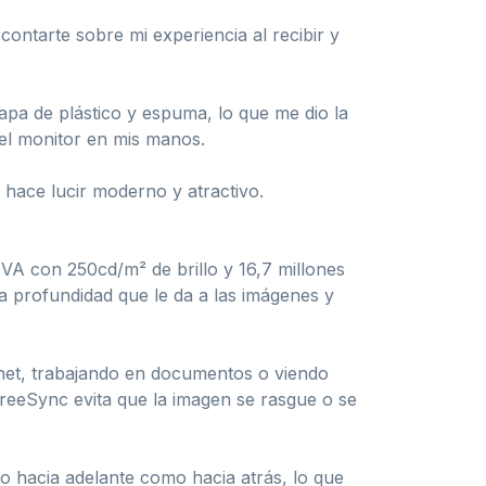
ntarte sobre mi experiencia al recibir y
pa de plástico y espuma, lo que me dio la
 el monitor en mis manos.
o hace lucir moderno y atractivo.
 VA con 250cd/m² de brillo y 16,7 millones
a profundidad que le da a las imágenes y
rnet, trabajando en documentos o viendo
FreeSync evita que la imagen se rasgue o se
nto hacia adelante como hacia atrás, lo que