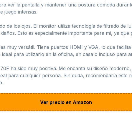
ara ver la pantalla y mantener una postura cómoda durante
e juego intensas.
 de los ojos. El monitor utiliza tecnología de filtrado de l
es daños. Esto es especialmente importante para mí, ya que 
 es muy versátil. Tiene puertos HDMI y VGA, lo que facilita 
al para utilizarlo en la oficina, en casa o incluso para amp
70F ha sido muy positiva. Me encanta su diseño moderno, l
deal para cualquier persona. Sin duda, recomendaría este 
a.
Ver precio en Amazon