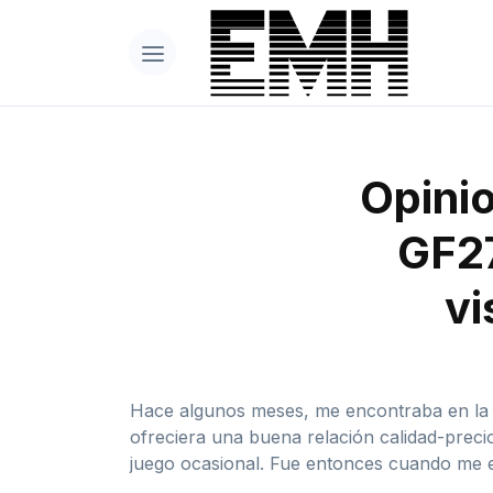
Opini
GF27
vi
Hace algunos meses, me encontraba en la 
ofreciera una buena relación calidad-precio
juego ocasional. Fue entonces cuando me 