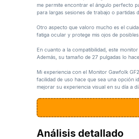
me permite encontrar el ángulo perfecto p
para largas sesiones de trabajo o partidas d
Otro aspecto que valoro mucho es el cuidado
fatiga ocular y protege mis ojos de posibl
En cuanto a la compatibilidad, este monitor
Además, su tamaño de 27 pulgadas lo hace ide
Mi experiencia con el Monitor Gawfolk GF2
facilidad de uso hace que sea una opción i
mejorar su experiencia visual en su día a dí
Análisis detallado