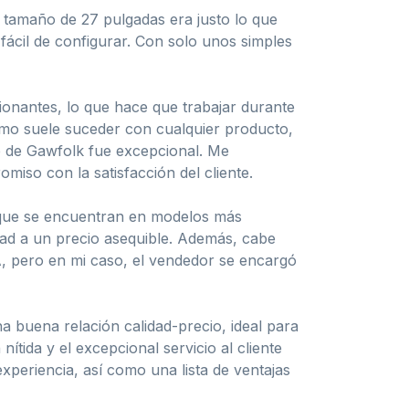
u tamaño de 27 pulgadas era justo lo que
ácil de configurar. Con solo unos simples
sionantes, lo que hace que trabajar durante
como suele suceder con cualquier producto,
te de Gawfolk fue excepcional. Me
iso con la satisfacción del cliente.
to que se encuentran en modelos más
dad a un precio asequible. Además, cabe
, pero en mi caso, el vendedor se encargó
 buena relación calidad-precio, ideal para
ítida y el excepcional servicio al cliente
periencia, así como una lista de ventajas