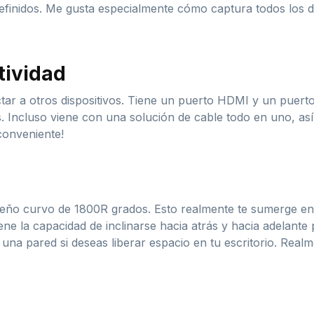
definidos. Me gusta especialmente cómo captura todos los d
tividad
tar a otros dispositivos. Tiene un puerto HDMI y un puert
s. Incluso viene con una solución de cable todo en uno, as
conveniente!
seño curvo de 1800R grados. Esto realmente te sumerge en 
iene la capacidad de inclinarse hacia atrás y hacia adelant
a pared si deseas liberar espacio en tu escritorio. Realmen