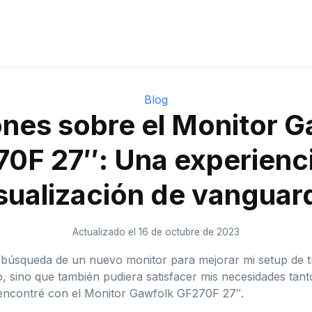
Blog
ones sobre el Monitor G
0F 27″: Una experienc
sualización de vanguar
Actualizado el 16 de octubre de 2023
búsqueda de un nuevo monitor para mejorar mi setup de tr
, sino que también pudiera satisfacer mis necesidades tant
encontré con el Monitor Gawfolk GF270F 27″.