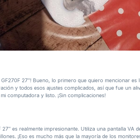
 GF270F 27″! Bueno, lo primero que quiero mencionar es l
ción y todos esos ajustes complicados, así que fue un ali
 mi computadora y listo. ¡Sin complicaciones!
27″ es realmente impresionante. Utiliza una pantalla VA de
llones. ¡Eso es mucho más que la mayoría de los monitores