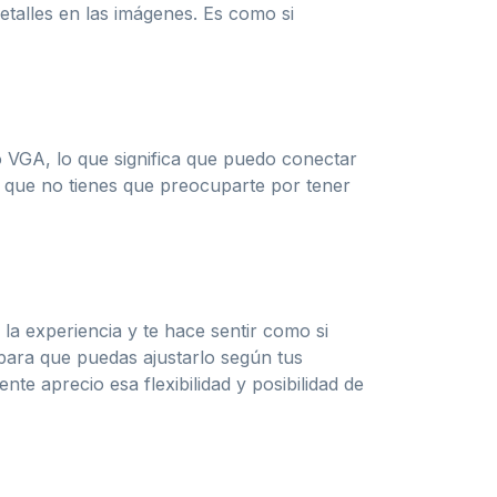
etalles en las imágenes. Es como si
o VGA, lo que significa que puedo conectar
í que no tienes que preocuparte por tener
la experiencia y te hace sentir como si
e para que puedas ajustarlo según tus
te aprecio esa flexibilidad y posibilidad de