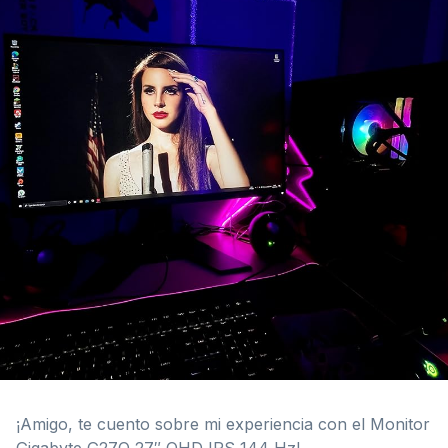
¡Amigo, te cuento sobre mi experiencia con el Monitor
Gigabyte G27Q 27″ QHD IPS 144 Hz!