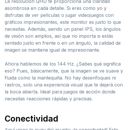
La resolución QHD te proporciona una claridad
asombrosa en cada detalle. Si eres como yo y
disfrutas de ver películas o jugar videojuegos con
gráficos impresionantes, este monitor es justo lo que
necesitas. Además, siendo un panel IPS, los ángulos
de visión son amplios, así que no importa si estás
sentado justo en frente o en un ángulo, la calidad de
imagen se mantiene igual de impresionante.
Ahora hablemos de los 144 Hz. ¿Sabes qué significa
eso? Pues, básicamente, que la imagen se ve suave y
fluida como la mantequilla. No hay desenfoques ni
rastros, solo una experiencia visual que te dejará con
la boca abierta. Ideal para juegos de acción donde
necesitas reacciones rápidas y precisas.
Conectividad
Aquí viene lo guay del asunto: ¡la conectividad! Este