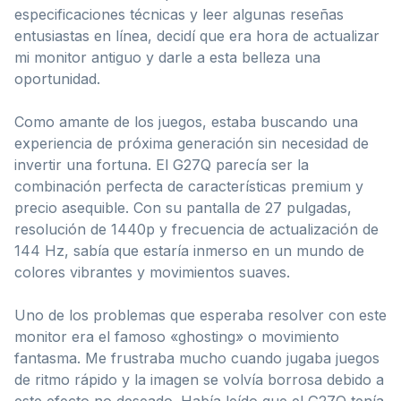
especificaciones técnicas y leer algunas reseñas
entusiastas en línea, decidí que era hora de actualizar
mi monitor antiguo y darle a esta belleza una
oportunidad.
Como amante de los juegos, estaba buscando una
experiencia de próxima generación sin necesidad de
invertir una fortuna. El G27Q parecía ser la
combinación perfecta de características premium y
precio asequible. Con su pantalla de 27 pulgadas,
resolución de 1440p y frecuencia de actualización de
144 Hz, sabía que estaría inmerso en un mundo de
colores vibrantes y movimientos suaves.
Uno de los problemas que esperaba resolver con este
monitor era el famoso «ghosting» o movimiento
fantasma. Me frustraba mucho cuando jugaba juegos
de ritmo rápido y la imagen se volvía borrosa debido a
este efecto no deseado. Había leído que el G27Q tenía