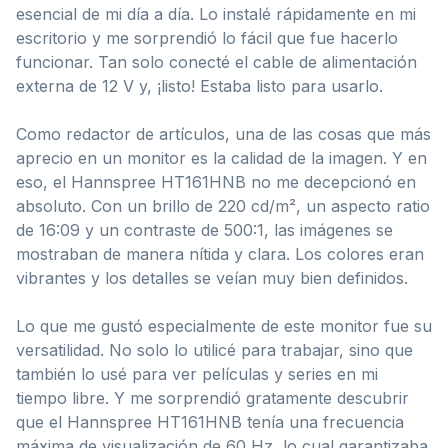
esencial de mi día a día. Lo instalé rápidamente en mi
escritorio y me sorprendió lo fácil que fue hacerlo
funcionar. Tan solo conecté el cable de alimentación
externa de 12 V y, ¡listo! Estaba listo para usarlo.
Como redactor de artículos, una de las cosas que más
aprecio en un monitor es la calidad de la imagen. Y en
eso, el Hannspree HT161HNB no me decepcionó en
absoluto. Con un brillo de 220 cd/m², un aspecto ratio
de 16:09 y un contraste de 500:1, las imágenes se
mostraban de manera nítida y clara. Los colores eran
vibrantes y los detalles se veían muy bien definidos.
Lo que me gustó especialmente de este monitor fue su
versatilidad. No solo lo utilicé para trabajar, sino que
también lo usé para ver películas y series en mi
tiempo libre. Y me sorprendió gratamente descubrir
que el Hannspree HT161HNB tenía una frecuencia
máxima de visualización de 60 Hz, lo cual garantizaba