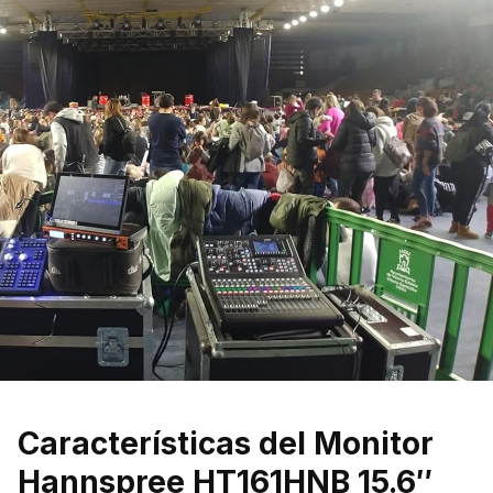
Características del Monitor
Hannspree HT161HNB 15.6″