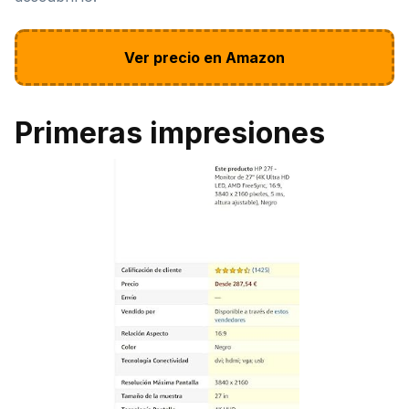
Ver precio en Amazon
Primeras impresiones