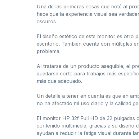
Una de las primeras cosas que noté al prob
hace que la experiencia visual sea verdad
oscuros.
El diseño estético de este monitor es otro 
escritorio. También cuenta con múltiples e
problema.
Al tratarse de un producto asequible, el 
quedarse corto para trabajos más específic
más que adecuado.
Un detalle a tener en cuenta es que en amb
no ha afectado mi uso diario y la calidad ge
El monitor HP 32f Full HD de 32 pulgadas o
contenido multimedia, gracias a su diseño 
ayudan a reducir la fatiga visual durante l