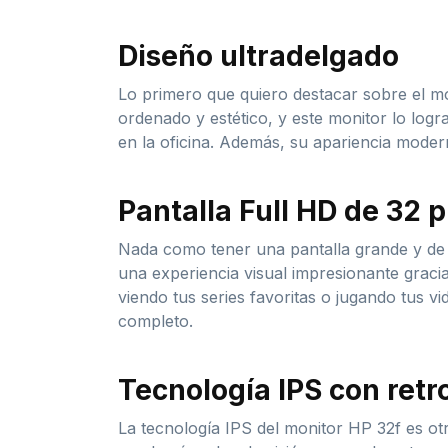
Diseño ultradelgado
Lo primero que quiero destacar sobre el mo
ordenado y estético, y este monitor lo log
en la oficina. Además, su apariencia modern
Pantalla Full HD de 32 
Nada como tener una pantalla grande y de a
una experiencia visual impresionante graci
viendo tus series favoritas o jugando tus vi
completo.
Tecnología IPS con retr
La tecnología IPS del monitor HP 32f es ot