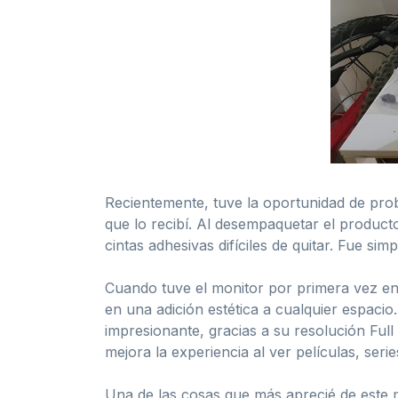
Recientemente, tuve la oportunidad de pro
que lo recibí. Al desempaquetar el producto
cintas adhesivas difíciles de quitar. Fue s
Cuando tuve el monitor por primera vez en 
en una adición estética a cualquier espacio
impresionante, gracias a su resolución Full
mejora la experiencia al ver películas, seri
Una de las cosas que más aprecié de este m