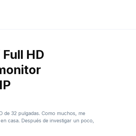
 Full HD
monitor
HP
l HD de 32 pulgadas. Como muchos, me
 en casa. Después de investigar un poco,