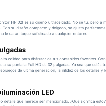
nitor HP 32f es su diseño ultradelgado. No sé tú, pero a m
ra. Con su diseño compacto y delgado, se ajusta perfectame
a le da un toque sofisticado a cualquier entorno.
pulgadas
lta calidad para disfrutar de tus contenidos favoritos. Co
as a su pantalla Full HD de 32 pulgadas. Ya sea que estés 
deojuegos de última generación, la nitidez de los detalles y
oiluminación LED
ro detalle que merece ser mencionado. ¿Qué significa esto