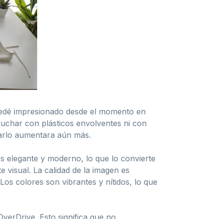
quedé impresionado desde el momento en
 luchar con plásticos envolventes ni con
obarlo aumentara aún más.
s elegante y moderno, lo que lo convierte
e visual. La calidad de la imagen es
Los colores son vibrantes y nítidos, lo que
verDrive. Esto significa que no