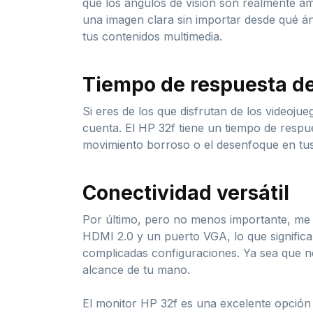
que los ángulos de visión son realmente amp
una imagen clara sin importar desde qué án
tus contenidos multimedia.
Tiempo de respuesta de
Si eres de los que disfrutan de los videoju
cuenta. El HP 32f tiene un tiempo de respu
movimiento borroso o el desenfoque en tus
Conectividad versátil
Por último, pero no menos importante, me g
HDMI 2.0 y un puerto VGA, lo que significa 
complicadas configuraciones. Ya sea que ne
alcance de tu mano.
El monitor HP 32f es una excelente opción 