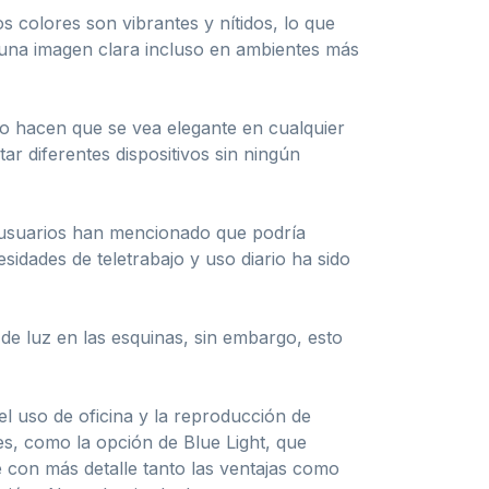
 colores son vibrantes y nítidos, lo que
 una imagen clara incluso en ambientes más
llo hacen que se vea elegante en cualquier
r diferentes dispositivos sin ningún
s usuarios han mencionado que podría
idades de teletrabajo y uso diario ha sido
de luz en las esquinas, sin embargo, esto
l uso de oficina y la reproducción de
es, como la opción de Blue Light, que
ré con más detalle tanto las ventajas como