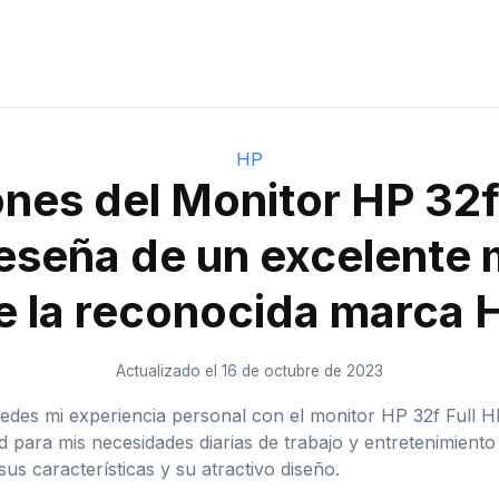
HP
nes del Monitor HP 32f
eseña de un excelente 
e la reconocida marca 
Actualizado el 16 de octubre de 2023
tedes mi experiencia personal con el monitor HP 32f Ful
para mis necesidades diarias de trabajo y entretenimiento
us características y su atractivo diseño.