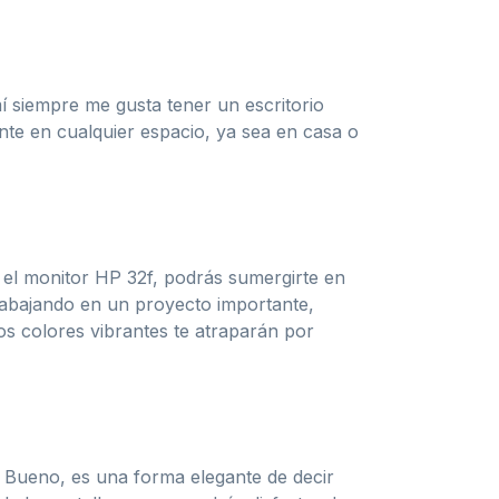
í siempre me gusta tener un escritorio
nte en cualquier espacio, ya sea en casa o
n el monitor HP 32f, podrás sumergirte en
trabajando en un proyecto importante,
 los colores vibrantes te atraparán por
? Bueno, es una forma elegante de decir