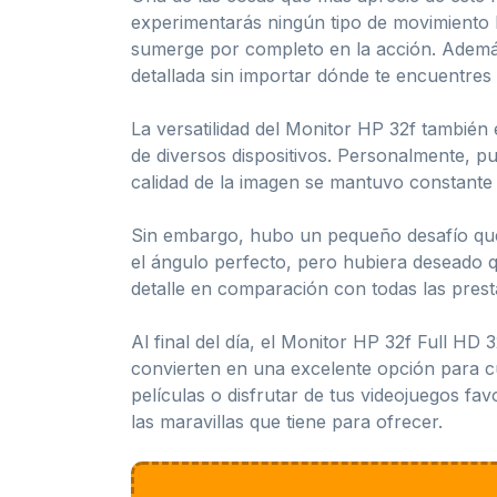
experimentarás ningún tipo de movimiento b
sumerge por completo en la acción. Además,
detallada sin importar dónde te encuentres 
La versatilidad del Monitor HP 32f también
de diversos dispositivos. Personalmente, p
calidad de la imagen se mantuvo constante 
Sin embargo, hubo un pequeño desafío que e
el ángulo perfecto, pero hubiera deseado q
detalle en comparación con todas las prest
Al final del día, el Monitor HP 32f Full HD 
convierten en una excelente opción para cua
películas o disfrutar de tus videojuegos f
las maravillas que tiene para ofrecer.