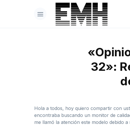
«Opinio
32»: R
d
Hola a todos, hoy quiero compartir con us
encontraba buscando un monitor de calidad 
me llamó la atención este modelo debido a s