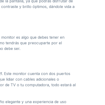
e la pantalla, ya que podrás disfrutar de
contraste y brillo óptimos, dándole vida a
el monitor es algo que debes tener en
e no tendrás que preocuparte por el
o debe ser.
2f. Este monitor cuenta con dos puertos
ue lidiar con cables adicionales o
dor de TV o tu computadora, todo estará al
eño elegante y una experiencia de uso