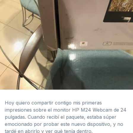
Hoy quiero compartir contigo mis primeras
impresiones sobre el monitor HP M24 Webcam de 24
pulgadas. Cuando recibí el paquete, estaba súper
emocionado por probar este nuevo dispositivo, y no
tardé en abrirlo y ver qué tenía dentro.