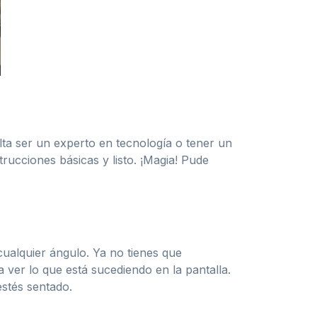
ta ser un experto en tecnología o tener un
rucciones básicas y listo. ¡Magia! Pude
cualquier ángulo. Ya no tienes que
 ver lo que está sucediendo en la pantalla.
estés sentado.