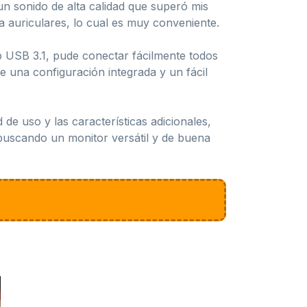
un sonido de alta calidad que superó mis
a auriculares, lo cual es muy conveniente.
b USB 3.1, pude conectar fácilmente todos
 una configuración integrada y un fácil
 de uso y las características adicionales,
 buscando un monitor versátil y de buena