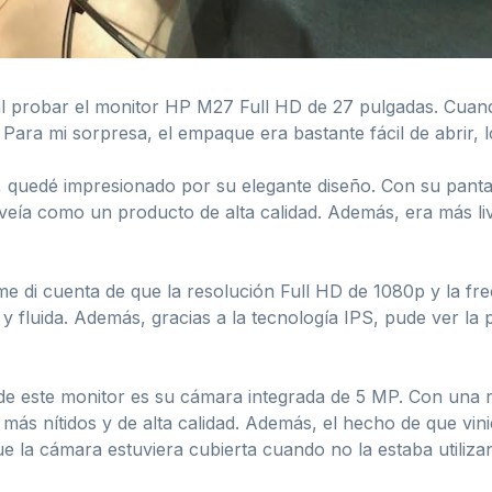
al probar el monitor HP M27 Full HD de 27 pulgadas. Cuand
 Para mi sorpresa, el empaque era bastante fácil de abrir, 
 quedé impresionado por su elegante diseño. Con su pantal
e veía como un producto de alta calidad. Además, era más liv
e di cuenta de que la resolución Full HD de 1080p y la fr
y fluida. Además, gracias a la tecnología IPS, pude ver la 
 de este monitor es su cámara integrada de 5 MP. Con una 
más nítidos y de alta calidad. Además, el hecho de que vini
e la cámara estuviera cubierta cuando no la estaba utiliza