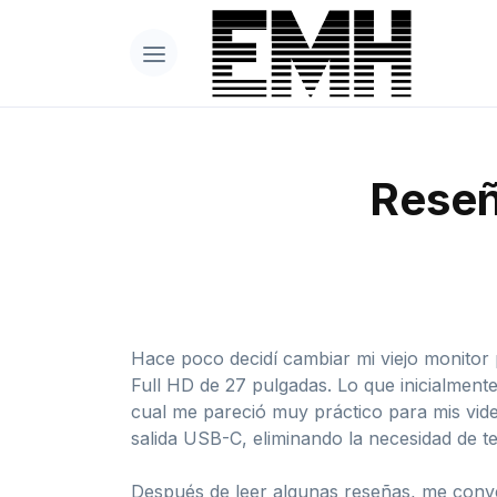
Reseñ
Hace poco decidí cambiar mi viejo monito
Full HD de 27 pulgadas. Lo que inicialment
cual me pareció muy práctico para mis vide
salida USB-C, eliminando la necesidad de t
Después de leer algunas reseñas, me conv