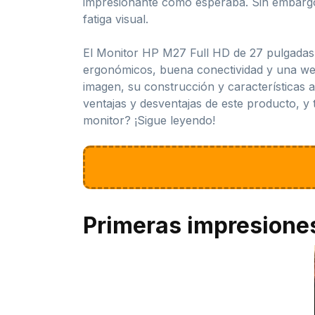
impresionante como esperaba. Sin embargo,
fatiga visual.
El Monitor HP M27 Full HD de 27 pulgadas e
ergonómicos, buena conectividad y una webc
imagen, su construcción y características a
ventajas y desventajas de este producto, y
monitor? ¡Sigue leyendo!
Primeras impresione