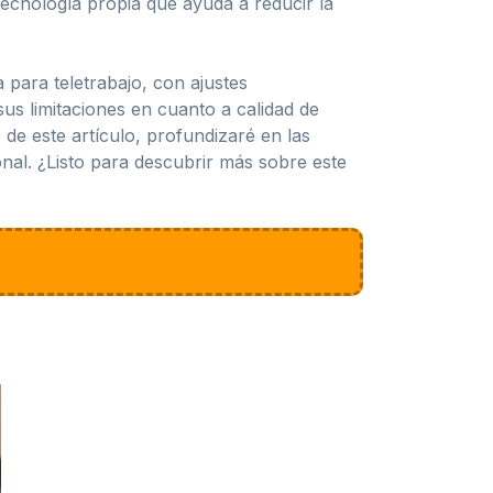
cnología propia que ayuda a reducir la
para teletrabajo, con ajustes
s limitaciones en cuanto a calidad de
 de este artículo, profundizaré en las
nal. ¿Listo para descubrir más sobre este