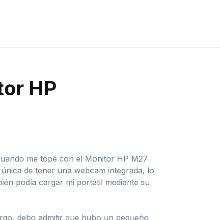
tor HP
 cuando me topé con el Monitor HP M27
a única de tener una webcam integrada, lo
ién podía cargar mi portátil mediante su
rgo, debo admitir que hubo un pequeño