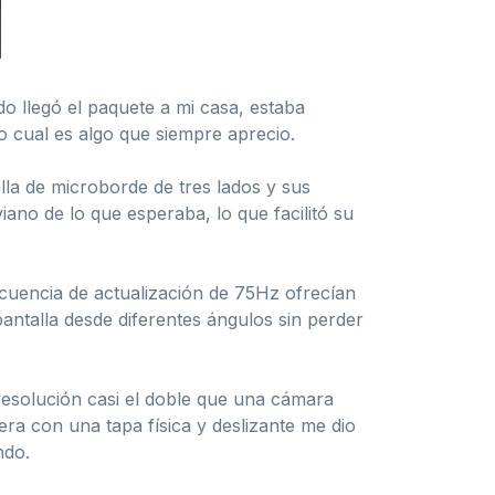
o llegó el paquete a mi casa, estaba
lo cual es algo que siempre aprecio.
la de microborde de tres lados y sus
iano de lo que esperaba, lo que facilitó su
ecuencia de actualización de 75Hz ofrecían
pantalla desde diferentes ángulos sin perder
resolución casi el doble que una cámara
era con una tapa física y deslizante me dio
ndo.