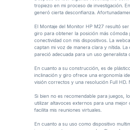
tropiezo en mi proceso de investigación. E
generó cierta desconfianza. Afortunadamen
El Montaje del Monitor HP M27 resultó ser m
giro para obtener la posición más cómoda
conectividad con mis dispositivos. La webc
captan mi voz de manera clara y nítida. La
pareció adecuada para un uso generalista c
En cuanto a su construcción, es de plástico
inclinación y giro ofrece una ergonomía id
visión correctos y una resolución Full HD. 
Si bien no es recomendable para juegos, l
utilizar altavoces externos para una mejo
facilita mis reuniones virtuales.
En cuanto a su uso como dispositivo multim