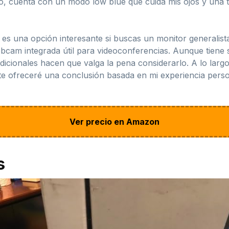
 cuenta con un modo low blue que cuida mis ojos y una te
s una opción interesante si buscas un monitor generalista 
am integrada útil para videoconferencias. Aunque tiene su
dicionales hacen que valga la pena considerarlo. A lo largo
 te ofreceré una conclusión basada en mi experiencia perso
Ver precio en Amazon
s