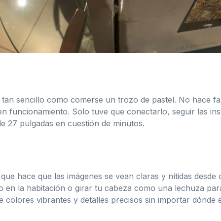
tan sencillo como comerse un trozo de pastel. No hace fal
n funcionamiento. Solo tuve que conectarlo, seguir las inst
n de 27 pulgadas en cuestión de minutos.
 que hace que las imágenes se vean claras y nítidas desde 
o en la habitación o girar tu cabeza como una lechuza para
 colores vibrantes y detalles precisos sin importar dónde 