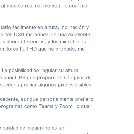
al modelo real del monitor, lo cual me
rlo fácilmente en altura, inclinación y
uertos USB me brindaron una excelente
s videoconferencias, y los micrófonos
 monitores Full HD que he probado, me
La posibilidad de regular su altura,
un panel IPS que proporciona ángulos de
pueden apreciar algunos píxeles visibles.
 decente, aunque personalmente prefiero
on programas como Teams y Zoom, lo cual
 calidad de imagen no es tan