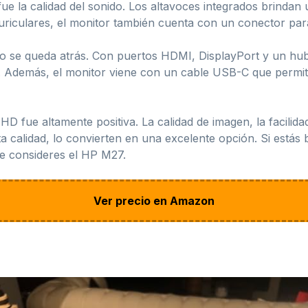
e la calidad del sonido. Los altavoces integrados brindan 
 auriculares, el monitor también cuenta con un conector par
 no se queda atrás. Con puertos HDMI, DisplayPort y un hu
s. Además, el monitor viene con un cable USB-C que permite
 fue altamente positiva. La calidad de imagen, la facilidad
ta calidad, lo convierten en una excelente opción. Si estás
ue consideres el HP M27.
Ver precio en Amazon