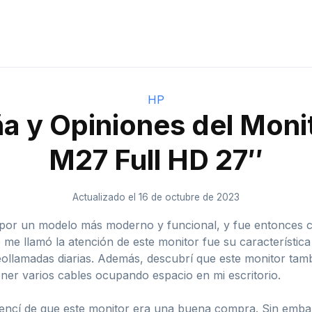
HP
a y Opiniones del Moni
M27 Full HD 27″
Actualizado el 16 de octubre de 2023
r por un modelo más moderno y funcional, y fue entonces
e me llamó la atención de este monitor fue su característic
ollamadas diarias. Además, descubrí que este monitor tamb
ener varios cables ocupando espacio en mi escritorio.
encí de que este monitor era una buena compra. Sin emba