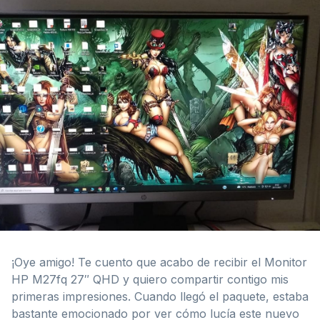
¡Oye amigo! Te cuento que acabo de recibir el Monitor
HP M27fq 27″ QHD y quiero compartir contigo mis
primeras impresiones. Cuando llegó el paquete, estaba
bastante emocionado por ver cómo lucía este nuevo