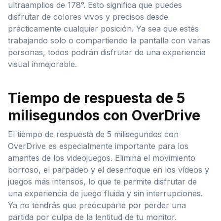
ultraamplios de 178°. Esto significa que puedes
disfrutar de colores vivos y precisos desde
prácticamente cualquier posición. Ya sea que estés
trabajando solo o compartiendo la pantalla con varias
personas, todos podrán disfrutar de una experiencia
visual inmejorable.
Tiempo de respuesta de 5
milisegundos con OverDrive
El tiempo de respuesta de 5 milisegundos con
OverDrive es especialmente importante para los
amantes de los videojuegos. Elimina el movimiento
borroso, el parpadeo y el desenfoque en los vídeos y
juegos más intensos, lo que te permite disfrutar de
una experiencia de juego fluida y sin interrupciones.
Ya no tendrás que preocuparte por perder una
partida por culpa de la lentitud de tu monitor.