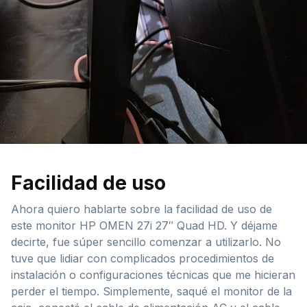
Facilidad de uso
Ahora quiero hablarte sobre la facilidad de uso de
este monitor HP OMEN 27i 27″ Quad HD. Y déjame
decirte, fue súper sencillo comenzar a utilizarlo. No
tuve que lidiar con complicados procedimientos de
instalación o configuraciones técnicas que me hicieran
perder el tiempo. Simplemente, saqué el monitor de la