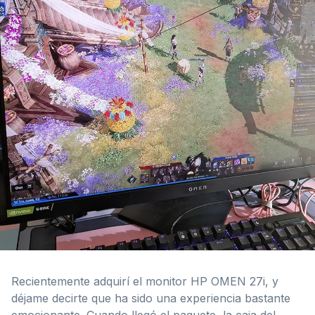
Recientemente adquirí el monitor HP OMEN 27i, y
déjame decirte que ha sido una experiencia bastante
emocionante. Cuando llegó el paquete, la caja del