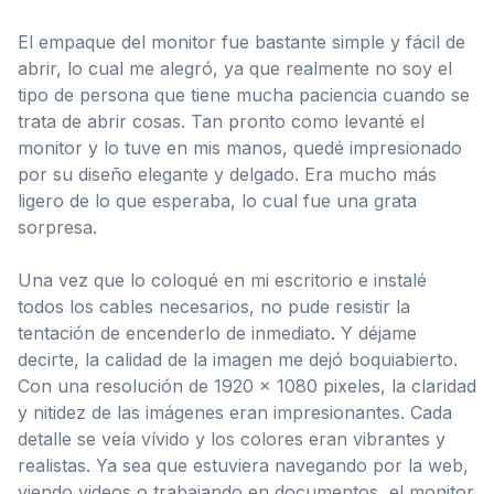
El empaque del monitor fue bastante simple y fácil de
abrir, lo cual me alegró, ya que realmente no soy el
tipo de persona que tiene mucha paciencia cuando se
trata de abrir cosas. Tan pronto como levanté el
monitor y lo tuve en mis manos, quedé impresionado
por su diseño elegante y delgado. Era mucho más
ligero de lo que esperaba, lo cual fue una grata
sorpresa.
Una vez que lo coloqué en mi escritorio e instalé
todos los cables necesarios, no pude resistir la
tentación de encenderlo de inmediato. Y déjame
decirte, la calidad de la imagen me dejó boquiabierto.
Con una resolución de 1920 x 1080 pixeles, la claridad
y nitidez de las imágenes eran impresionantes. Cada
detalle se veía vívido y los colores eran vibrantes y
realistas. Ya sea que estuviera navegando por la web,
viendo videos o trabajando en documentos, el monitor