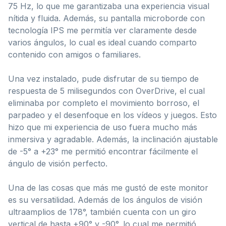
75 Hz, lo que me garantizaba una experiencia visual
nítida y fluida. Además, su pantalla microborde con
tecnología IPS me permitía ver claramente desde
varios ángulos, lo cual es ideal cuando comparto
contenido con amigos o familiares.
Una vez instalado, pude disfrutar de su tiempo de
respuesta de 5 milisegundos con OverDrive, el cual
eliminaba por completo el movimiento borroso, el
parpadeo y el desenfoque en los vídeos y juegos. Esto
hizo que mi experiencia de uso fuera mucho más
inmersiva y agradable. Además, la inclinación ajustable
de -5° a +23° me permitió encontrar fácilmente el
ángulo de visión perfecto.
Una de las cosas que más me gustó de este monitor
es su versatilidad. Además de los ángulos de visión
ultraamplios de 178°, también cuenta con un giro
vertical de hasta +90° y -90°, lo cual me permitió