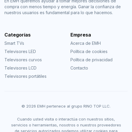
En EMH queremos ayudar a tomar mejores decisiones de
compra con menos tiempo y energía. Ganar la confianza de
nuestros usuarios es fundamental para lo que hacemos.
Categorías
Empresa
Smart TVs
Acerca de EMH
Televisores LED
Política de cookies
Televisores curvos
Política de privacidad
Televisores LCD
Contacto
Televisores portátiles
© 2026 EMH pertenece al grupo RINO TOP LLC.
Cuando usted visita o interactúa con nuestros sitios,
servicios o herramientas, nosotros o nuestros proveedores
de servicios autorizados podemos utilizar cookies para