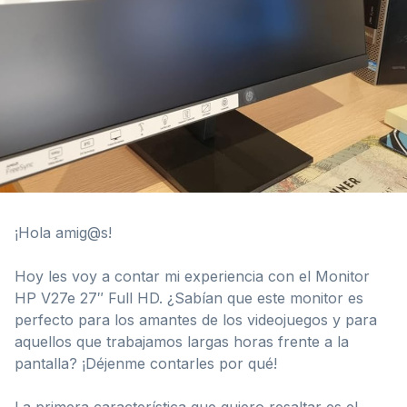
¡Hola amig@s!
Hoy les voy a contar mi experiencia con el Monitor
HP V27e 27″ Full HD. ¿Sabían que este monitor es
perfecto para los amantes de los videojuegos y para
aquellos que trabajamos largas horas frente a la
pantalla? ¡Déjenme contarles por qué!
La primera característica que quiero resaltar es el