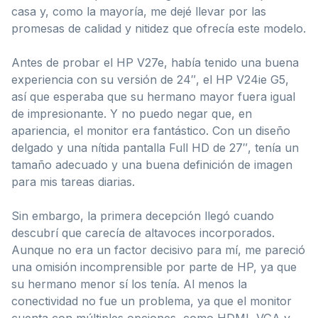
casa y, como la mayoría, me dejé llevar por las
promesas de calidad y nitidez que ofrecía este modelo.
Antes de probar el HP V27e, había tenido una buena
experiencia con su versión de 24″, el HP V24ie G5,
así que esperaba que su hermano mayor fuera igual
de impresionante. Y no puedo negar que, en
apariencia, el monitor era fantástico. Con un diseño
delgado y una nítida pantalla Full HD de 27″, tenía un
tamaño adecuado y una buena definición de imagen
para mis tareas diarias.
Sin embargo, la primera decepción llegó cuando
descubrí que carecía de altavoces incorporados.
Aunque no era un factor decisivo para mí, me pareció
una omisión incomprensible por parte de HP, ya que
su hermano menor sí los tenía. Al menos la
conectividad no fue un problema, ya que el monitor
cuenta con múltiples opciones, como HDMI, VGA y