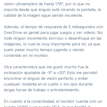
visión ultraamplios de hasta 178°, por lo que no
importa desde qué ángulo esté mirando la pantalla, la
calidad de la imagen sigue siendo excelente.
Además, el tiempo de respuesta de 5 milisegundos con
OverDrive es genial para jugar juegos y ver videos. No
noté ningún movimiento borroso o desenfoque en las
imágenes, lo cual es muy importante para mí, ya que
suelo pasar mucho tiempo jugando y viendo
contenido en mi monitor.
Otra característica que me gustó mucho fue la
inclinación ajustable de -5° a +20°. Esto me permitió
encontrar el ángulo de visión perfecto y evitar
cualquier molestia en el cuello o los ojos durante
largas horas de trabajo o entretenimiento.
En cuanto a la conectividad, el monitor cuenta con un
puerto HDMI y un puerto VGA, lo que facilitó la