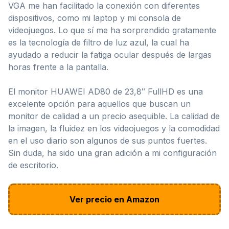
VGA me han facilitado la conexión con diferentes
dispositivos, como mi laptop y mi consola de
videojuegos. Lo que sí me ha sorprendido gratamente
es la tecnología de filtro de luz azul, la cual ha
ayudado a reducir la fatiga ocular después de largas
horas frente a la pantalla.
El monitor HUAWEI AD80 de 23,8″ FullHD es una
excelente opción para aquellos que buscan un
monitor de calidad a un precio asequible. La calidad de
la imagen, la fluidez en los videojuegos y la comodidad
en el uso diario son algunos de sus puntos fuertes.
Sin duda, ha sido una gran adición a mi configuración
de escritorio.
Ver precio en Amazon