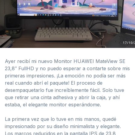
Ayer recibí mi nuevo Monitor HUAWEI MateView SE
23,8″ FullHD y no puedo esperar a contarte sobre mis
primeras impresiones. ¡La emoción no podía ser más
real cuando abrí el paquete! El proceso de
desempaquetarlo fue increíblemente fácil. Solo tuve
que retirar una cinta adhesiva y abrir la caja, y ahí
estaba, el elegante monitor esperándome.
La primera vez que lo tuve en mis manos, quedé
impresionado por su diseño minimalista y elegante.
Los marcos reducidos en la pantalla IPS de 23,8