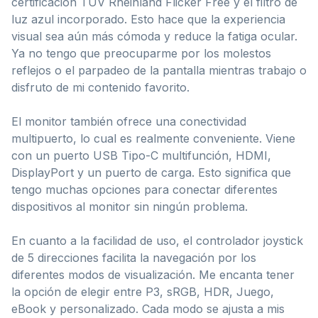
certificación TÜV Rheinland Flicker Free y el filtro de
luz azul incorporado. Esto hace que la experiencia
visual sea aún más cómoda y reduce la fatiga ocular.
Ya no tengo que preocuparme por los molestos
reflejos o el parpadeo de la pantalla mientras trabajo o
disfruto de mi contenido favorito.
El monitor también ofrece una conectividad
multipuerto, lo cual es realmente conveniente. Viene
con un puerto USB Tipo-C multifunción, HDMI,
DisplayPort y un puerto de carga. Esto significa que
tengo muchas opciones para conectar diferentes
dispositivos al monitor sin ningún problema.
En cuanto a la facilidad de uso, el controlador joystick
de 5 direcciones facilita la navegación por los
diferentes modos de visualización. Me encanta tener
la opción de elegir entre P3, sRGB, HDR, Juego,
eBook y personalizado. Cada modo se ajusta a mis