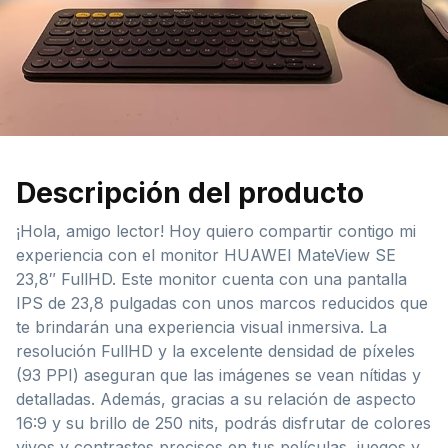
Descripción del producto
¡Hola, amigo lector! Hoy quiero compartir contigo mi
experiencia con el monitor HUAWEI MateView SE
23,8″ FullHD. Este monitor cuenta con una pantalla
IPS de 23,8 pulgadas con unos marcos reducidos que
te brindarán una experiencia visual inmersiva. La
resolución FullHD y la excelente densidad de píxeles
(93 PPI) aseguran que las imágenes se vean nítidas y
detalladas. Además, gracias a su relación de aspecto
16:9 y su brillo de 250 nits, podrás disfrutar de colores
vivos y contrastes precisos en tus películas, juegos y