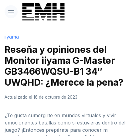
iiyama
Reseña y opiniones del
Monitor iiyama G-Master
GB3466WQSU-B1 34″
UWQHD: ¿Merece la pena?
Actualizado el 16 de octubre de 2023
¿Te gusta sumergirte en mundos virtuales y vivir
emocionantes batallas como si estuvieras dentro del
juego? ¡Entonces prepárate para conocer mi