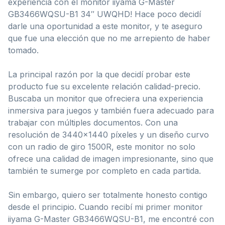
experiencia con el monitor iiyama G-Master
GB3466WQSU-B1 34″ UWQHD! Hace poco decidí
darle una oportunidad a este monitor, y te aseguro
que fue una elección que no me arrepiento de haber
tomado.
La principal razón por la que decidí probar este
producto fue su excelente relación calidad-precio.
Buscaba un monitor que ofreciera una experiencia
inmersiva para juegos y también fuera adecuado para
trabajar con múltiples documentos. Con una
resolución de 3440×1440 píxeles y un diseño curvo
con un radio de giro 1500R, este monitor no solo
ofrece una calidad de imagen impresionante, sino que
también te sumerge por completo en cada partida.
Sin embargo, quiero ser totalmente honesto contigo
desde el principio. Cuando recibí mi primer monitor
iiyama G-Master GB3466WQSU-B1, me encontré con