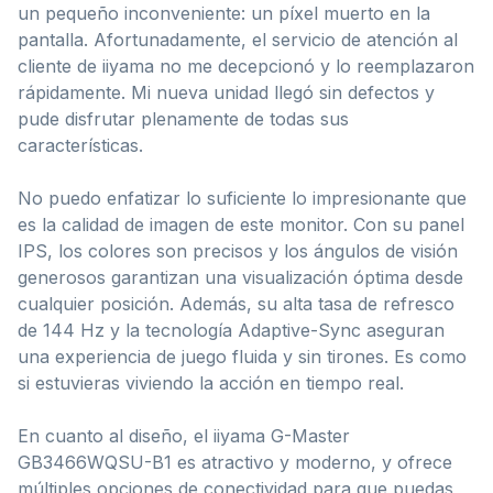
un pequeño inconveniente: un píxel muerto en la
pantalla. Afortunadamente, el servicio de atención al
cliente de iiyama no me decepcionó y lo reemplazaron
rápidamente. Mi nueva unidad llegó sin defectos y
pude disfrutar plenamente de todas sus
características.
No puedo enfatizar lo suficiente lo impresionante que
es la calidad de imagen de este monitor. Con su panel
IPS, los colores son precisos y los ángulos de visión
generosos garantizan una visualización óptima desde
cualquier posición. Además, su alta tasa de refresco
de 144 Hz y la tecnología Adaptive-Sync aseguran
una experiencia de juego fluida y sin tirones. Es como
si estuvieras viviendo la acción en tiempo real.
En cuanto al diseño, el iiyama G-Master
GB3466WQSU-B1 es atractivo y moderno, y ofrece
múltiples opciones de conectividad para que puedas