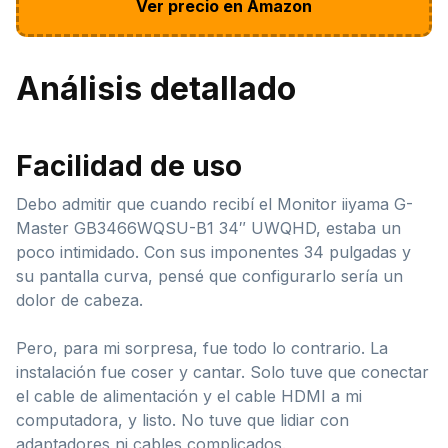
Ver precio en Amazon
Análisis detallado
Facilidad de uso
Debo admitir que cuando recibí el Monitor iiyama G-
Master GB3466WQSU-B1 34″ UWQHD, estaba un
poco intimidado. Con sus imponentes 34 pulgadas y
su pantalla curva, pensé que configurarlo sería un
dolor de cabeza.
Pero, para mi sorpresa, fue todo lo contrario. La
instalación fue coser y cantar. Solo tuve que conectar
el cable de alimentación y el cable HDMI a mi
computadora, y listo. No tuve que lidiar con
adaptadores ni cables complicados.