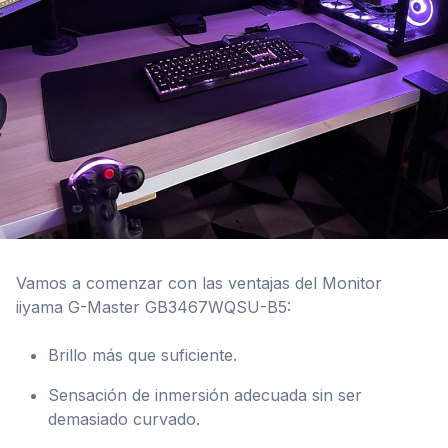
Vamos a comenzar con las ventajas del Monitor
iiyama G-Master GB3467WQSU-B5:
Brillo más que suficiente.
Sensación de inmersión adecuada sin ser
demasiado curvado.