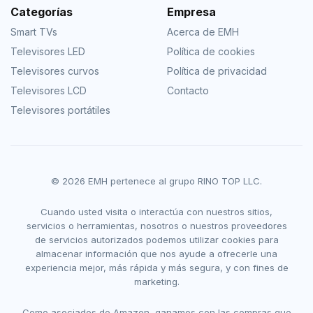
Categorías
Empresa
Smart TVs
Acerca de EMH
Televisores LED
Política de cookies
Televisores curvos
Política de privacidad
Televisores LCD
Contacto
Televisores portátiles
© 2026 EMH pertenece al grupo RINO TOP LLC.
Cuando usted visita o interactúa con nuestros sitios,
servicios o herramientas, nosotros o nuestros proveedores
de servicios autorizados podemos utilizar cookies para
almacenar información que nos ayude a ofrecerle una
experiencia mejor, más rápida y más segura, y con fines de
marketing.
Como asociados de Amazon, ganamos con las compras que