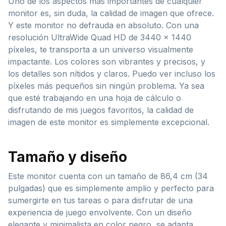
Uno de los aspectos más importantes de cualquier
monitor es, sin duda, la calidad de imagen que ofrece.
Y este monitor no defrauda en absoluto. Con una
resolución UltraWide Quad HD de 3440 x 1440
píxeles, te transporta a un universo visualmente
impactante. Los colores son vibrantes y precisos, y
los detalles son nítidos y claros. Puedo ver incluso los
píxeles más pequeños sin ningún problema. Ya sea
que esté trabajando en una hoja de cálculo o
disfrutando de mis juegos favoritos, la calidad de
imagen de este monitor es simplemente excepcional.
Tamaño y diseño
Este monitor cuenta con un tamaño de 86,4 cm (34
pulgadas) que es simplemente amplio y perfecto para
sumergirte en tus tareas o para disfrutar de una
experiencia de juego envolvente. Con un diseño
elegante y minimalista en color negro, se adapta