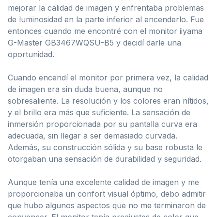
mejorar la calidad de imagen y enfrentaba problemas
de luminosidad en la parte inferior al encenderlo. Fue
entonces cuando me encontré con el monitor iiyama
G-Master GB3467WQSU-B5 y decidí darle una
oportunidad.
Cuando encendí el monitor por primera vez, la calidad
de imagen era sin duda buena, aunque no
sobresaliente. La resolución y los colores eran nítidos,
y el brillo era más que suficiente. La sensación de
inmersión proporcionada por su pantalla curva era
adecuada, sin llegar a ser demasiado curvada.
Además, su construcción sólida y su base robusta le
otorgaban una sensación de durabilidad y seguridad.
Aunque tenía una excelente calidad de imagen y me
proporcionaba un confort visual óptimo, debo admitir
que hubo algunos aspectos que no me terminaron de
convencer. El monitor tenía preajustes de color que