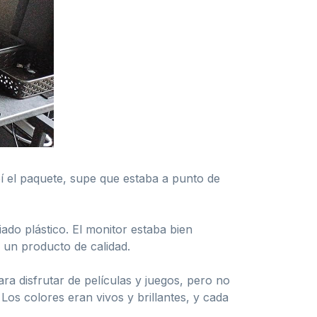
 el paquete, supe que estaba a punto de
do plástico. El monitor estaba bien
a un producto de calidad.
ra disfrutar de películas y juegos, pero no
s colores eran vivos y brillantes, y cada