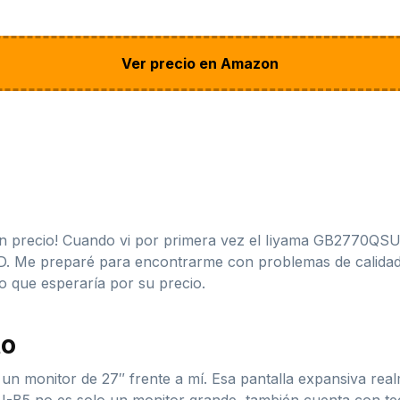
Ver precio en Amazon
n precio! Cuando vi por primera vez el Iiyama GB2770QSU-
D. Me preparé para encontrarme con problemas de calida
o que esperaría por su precio.
to
 monitor de 27″ frente a mí. Esa pantalla expansiva realm