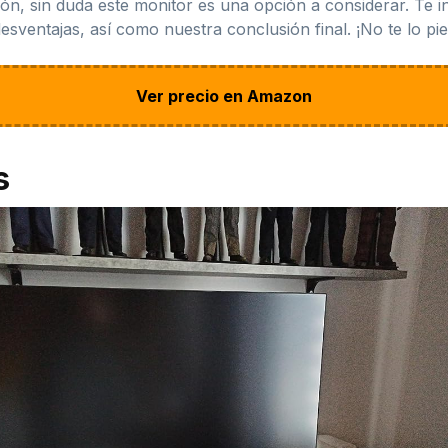
ón, sin duda este monitor es una opción a considerar. Te i
esventajas, así como nuestra conclusión final. ¡No te lo pie
Ver precio en Amazon
s