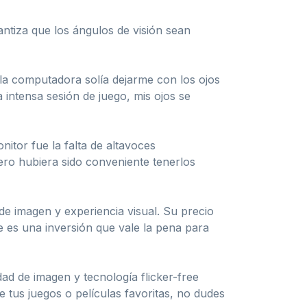
antiza que los ángulos de visión sean
 la computadora solía dejarme con los ojos
intensa sesión de juego, mis ojos se
itor fue la falta de altavoces
ero hubiera sido conveniente tenerlos
e imagen y experiencia visual. Su precio
e es una inversión que vale la pena para
 de imagen y tecnología flicker-free
e tus juegos o películas favoritas, no dudes