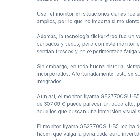
Usar el monitor en situaciones diarias fue 
amplios, por lo que no importa si me sient
Además, la tecnología flicker-free fue un 
cansados y secos, pero con este monitor es
sentían frescos y no experimentaba fatiga v
Sin embargo, en toda buena historia, siempr
incorporados. Afortunadamente, esto se so
integrados.
Aun así, el monitor Iiyama GB2770QSU-B5 s
de 307,09 € puede parecer un poco alto, pe
aquellos que buscan una inmersión visual si
El monitor Iiyama GB2770QSU-B5 me ha dej
hacen que valga la pena cada euro invertido