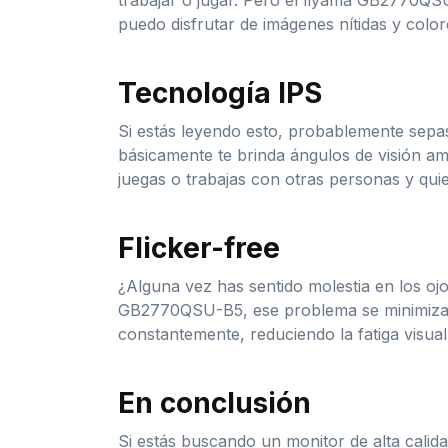
trabajar o jugar. Pero el Iiyama GB2770QS
puedo disfrutar de imágenes nítidas y color
Tecnología IPS
Si estás leyendo esto, probablemente sepas 
básicamente te brinda ángulos de visión amp
juegas o trabajas con otras personas y quie
Flicker-free
¿Alguna vez has sentido molestia en los oj
GB2770QSU-B5, ese problema se minimiza gra
constantemente, reduciendo la fatiga visu
En conclusión
Si estás buscando un monitor de alta cali