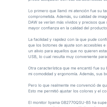
Lo primero que llamó mi atención fue su ta
comprometida. Además, su calidad de image
DAW se verían más vívidos y precisos que n
mayor confianza en la calidad del producto
La facilidad y rapidez con la que pude con
que los botones de ajuste son accesibles e
un alivio para aquellos que no quieren est
USB, lo cual resulta muy conveniente para
Otra característica que me encantó fue su b
mi comodidad y ergonomía. Además, sus bor
Pero lo que realmente me convenció de que e
Esto me permitió ajustar los colores y el c
El monitor Iiyama GB2770QSU-B5 ha superad