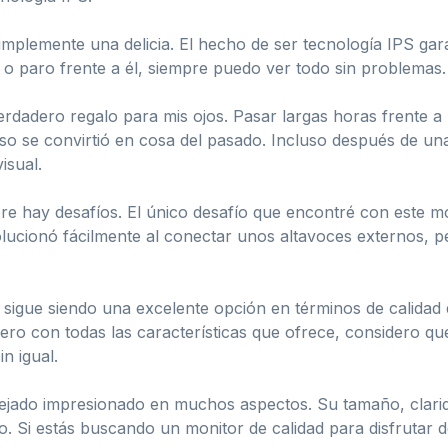
simplemente una delicia. El hecho de ser tecnología IPS gar
o o paro frente a él, siempre puedo ver todo sin problemas.
verdadero regalo para mis ojos. Pasar largas horas frente a
o se convirtió en cosa del pasado. Incluso después de una 
isual.
e hay desafíos. El único desafío que encontré con este mon
lucionó fácilmente al conectar unos altavoces externos, p
igue siendo una excelente opción en términos de calidad d
ro con todas las características que ofrece, considero qu
n igual.
ado impresionado en muchos aspectos. Su tamaño, claridad
. Si estás buscando un monitor de calidad para disfrutar d