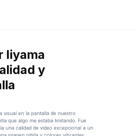
r Iiyama
lidad y
lla
visual en la pantalla de nuestro
ía que algo me estaba limitando. Fue
 una calidad de video excepcional a un
na imagen nítida y colores vibrantes.