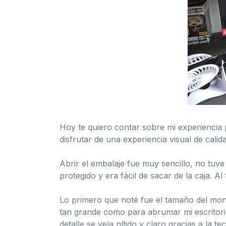
Hoy te quiero contar sobre mi experienci
disfrutar de una experiencia visual de calid
Abrir el embalaje fue muy sencillo, no tuv
protegido y era fácil de sacar de la caja. 
Lo primero que noté fue el tamaño del moni
tan grande como para abrumar mi escritori
detalle se veía nítido y claro gracias a la te