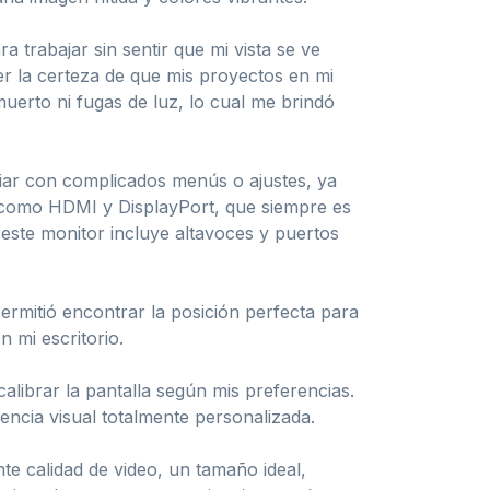
trabajar sin sentir que mi vista se ve
r la certeza de que mis proyectos en mi
erto ni fugas de luz, lo cual me brindó
diar con complicados menús o ajustes, ya
s, como HDMI y DisplayPort, que siempre es
este monitor incluye altavoces y puertos
permitió encontrar la posición perfecta para
 mi escritorio.
alibrar la pantalla según mis preferencias.
encia visual totalmente personalizada.
e calidad de video, un tamaño ideal,