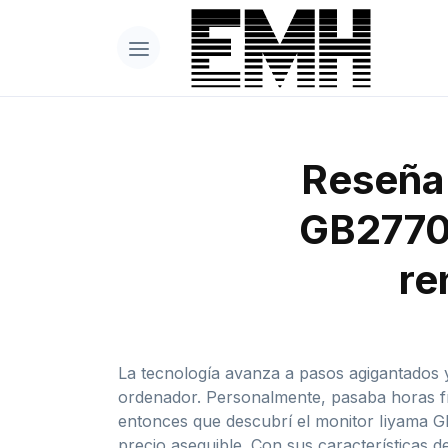
Reseña 
GB2770
re
La tecnología avanza a pasos agigantados y
ordenador. Personalmente, pasaba horas fr
entonces que descubrí el monitor Iiyama 
precio asequible. Con sus características d