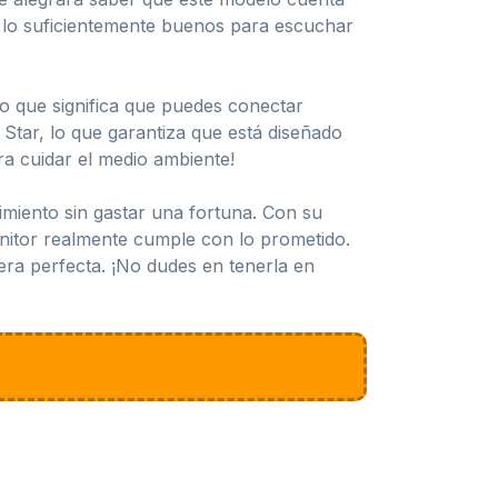
n lo suficientemente buenos para escuchar
lo que significa que puedes conectar
Star, lo que garantiza que está diseñado
ra cuidar el medio ambiente!
imiento sin gastar una fortuna. Con su
onitor realmente cumple con lo prometido.
era perfecta. ¡No dudes en tenerla en