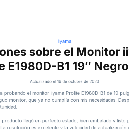
iiyama
ones sobre el Monitor 
te E1980D-B1 19″ Negr
Actualizado el 16 de octubre de 2023
ia probando el monitor iiyama Prolite E1980D-B1 de 19 pu
guo monitor, que ya no cumplía con mis necesidades. Desp
tunidad.
 producto llegó en perfecto estado, bien embalado y listo pa
 La resolución es excelente y la velocidad de actualización