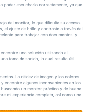
ara poder escucharlo correctamente, ya que
jo del monitor, lo que dificulta su acceso.
l ajuste de brillo y contraste a través del
xcelente para trabajar con documentos, y
encontré una solución utilizando el
na toma de sonido, lo cual resulta útil
entos. La nitidez de imagen y los colores
n y encontré algunos inconvenientes en los
ás buscando un monitor práctico y de buena
sobre mi experiencia completa, así como una