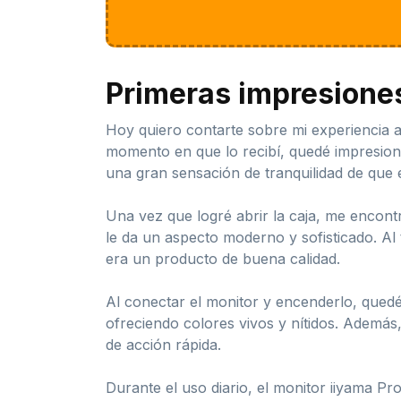
Primeras impresione
Hoy quiero contarte sobre mi experiencia a
momento en que lo recibí, quedé impresion
una gran sensación de tranquilidad de que 
Una vez que logré abrir la caja, me encont
le da un aspecto moderno y sofisticado. Al
era un producto de buena calidad.
Al conectar el monitor y encenderlo, qued
ofreciendo colores vivos y nítidos. Además
de acción rápida.
Durante el uso diario, el monitor iiyama Pro