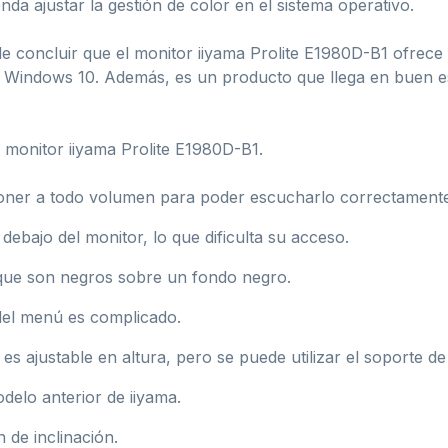
nda ajustar la gestión de color en el sistema operativo.
e concluir que el monitor iiyama Prolite E1980D-B1 ofrece
on Windows 10. Además, es un producto que llega en buen e
 monitor iiyama Prolite E1980D-B1.
poner a todo volumen para poder escucharlo correctamente
ebajo del monitor, lo que dificulta su acceso.
a que son negros sobre un fondo negro.
s del menú es complicado.
es ajustable en altura, pero se puede utilizar el soporte d
delo anterior de iiyama.
 de inclinación.