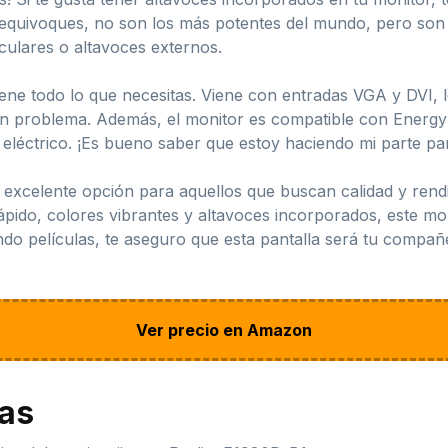
e equivoques, no son los más potentes del mundo, pero so
culares o altavoces externos.
iene todo lo que necesitas. Viene con entradas VGA y DVI, 
gún problema. Además, el monitor es compatible con Energy 
eléctrico. ¡Es bueno saber que estoy haciendo mi parte pa
 excelente opción para aquellos que buscan calidad y rend
rápido, colores vibrantes y altavoces incorporados, este m
ndo películas, te aseguro que esta pantalla será tu compañ
Ver precio en Amazon
jas