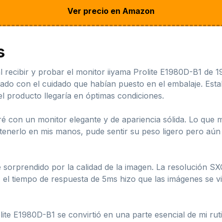
Ver precio en Amazon
s
l recibir y probar el monitor iiyama Prolite E1980D-B1 de 
ado con el cuidado que habían puesto en el embalaje. Esta
el producto llegaría en óptimas condiciones.
ré con un monitor elegante y de apariencia sólida. Lo que
 tenerlo en mis manos, pude sentir su peso ligero pero aún
é sorprendido por la calidad de la imagen. La resolución 
, el tiempo de respuesta de 5ms hizo que las imágenes se v
lite E1980D-B1 se convirtió en una parte esencial de mi rut