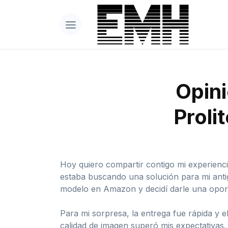
Opini
Proli
Hoy quiero compartir contigo mi experienc
estaba buscando una solución para mi anti
modelo en Amazon y decidí darle una opor
Para mi sorpresa, la entrega fue rápida y el
calidad de imagen superó mis expectativas.