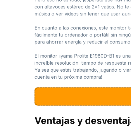
con altavoces estéreo de 2×1 vatios. No t
música o ver videos sin tener que usar auri
En cuanto a las conexiones, este monitor t
fácilmente tu ordenador o portátil sin nin
para ahorrar energía y reducir el consumo 
El monitor iiyama Prolite E1980D-B1 es una
increíble resolución, tiempo de respuesta 
Ya sea que estés trabajando, jugando o vie
cuenta en tu próxima compra!
Ventajas y desventa