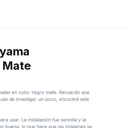
iiyama
o Mate
lgadas en color negro mate. Recuerdo que
ués de investigar un poco, encontré este
ra usar. La instalación fue sencilla y la
 es buena, lo que hace que las imágenes se