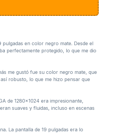
19 pulgadas en color negro mate. Desde el
ba perfectamente protegido, lo que me dio
 más me gustó fue su color negro mate, que
 así robusto, lo que me hizo pensar que
SXGA de 1280×1024 era impresionante,
ieran suaves y fluidas, incluso en escenas
ina. La pantalla de 19 pulgadas era lo