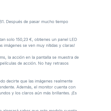
D-B1. Después de pasar mucho tiempo
 tan solo 150,23 €, obtienes un panel LED
as imágenes se ven muy nítidas y claras!
s, la acción en la pantalla se muestra de
películas de acción. No hay retrasos
uedo decirte que las imágenes realmente
prendente. Además, el monitor cuenta con
ndos y los claros aún más brillantes. ¡Es
te alegrará saber que este modelo cuenta