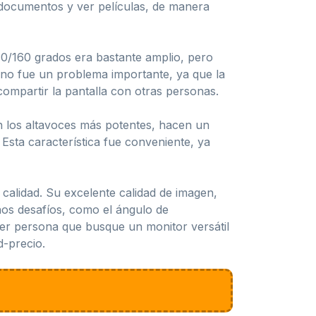
 documentos y ver películas, de manera
70/160 grados era bastante amplio, pero
o no fue un problema importante, ya que la
compartir la pantalla con otras personas.
n los altavoces más potentes, hacen un
Esta característica fue conveniente, ya
calidad. Su excelente calidad de imagen,
os desafíos, como el ángulo de
ier persona que busque un monitor versátil
d-precio.