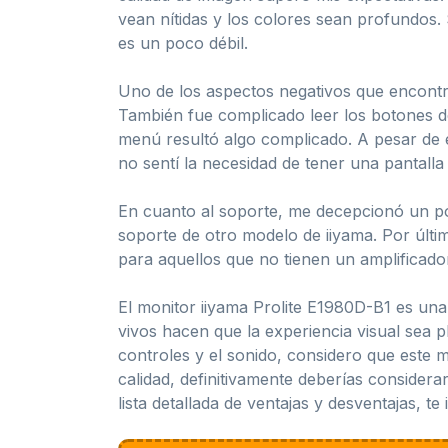
vean nítidas y los colores sean profundos
es un poco débil.
Uno de los aspectos negativos que encontré 
También fue complicado leer los botones de
menú resultó algo complicado. A pesar de 
no sentí la necesidad de tener una pantall
En cuanto al soporte, me decepcionó un poc
soporte de otro modelo de iiyama. Por últi
para aquellos que no tienen un amplificado
El monitor iiyama Prolite E1980D-B1 es una
vivos hacen que la experiencia visual sea 
controles y el sonido, considero que este 
calidad, definitivamente deberías consider
lista detallada de ventajas y desventajas, te 