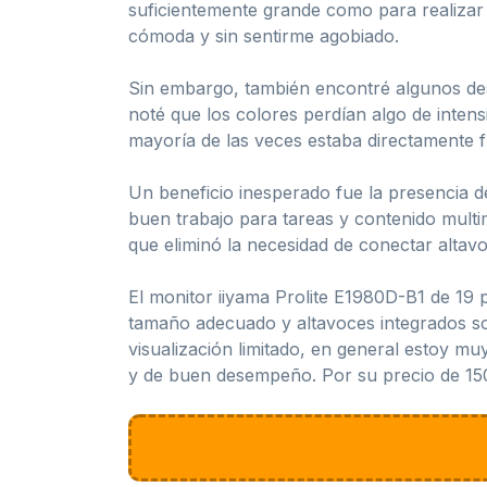
suficientemente grande como para realizar 
cómoda y sin sentirme agobiado.
Sin embargo, también encontré algunos desa
noté que los colores perdían algo de inten
mayoría de las veces estaba directamente fr
Un beneficio inesperado fue la presencia d
buen trabajo para tareas y contenido multi
que eliminó la necesidad de conectar altav
El monitor iiyama Prolite E1980D-B1 de 19 
tamaño adecuado y altavoces integrados s
visualización limitado, en general estoy m
y de buen desempeño. Por su precio de 150