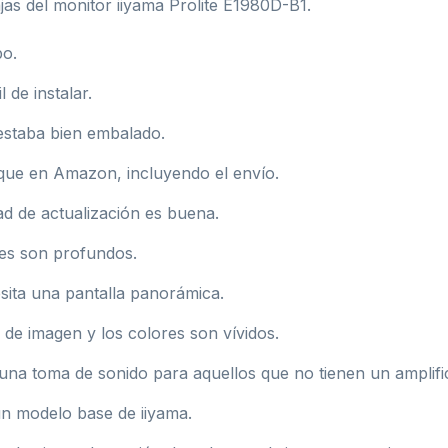
as del monitor iiyama Prolite E1980D-B1.
po.
 de instalar.
 estaba bien embalado.
que en Amazon, incluyendo el envío.
ad de actualización es buena.
res son profundos.
sita una pantalla panorámica.
 de imagen y los colores son vívidos.
una toma de sonido para aquellos que no tienen un amplif
un modelo base de iiyama.