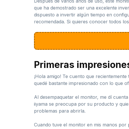
Después de varios años de uso, este monit
que ha demostrado ser una excelente inversi
dispuesto a invertir algún tiempo en confi
recomendada. Si quieres conocer todos los d
Primeras impresione
¡Hola amigo! Te cuento que recientemente 
quedé bastante impresionado con lo que ofr
Al desempaquetar el monitor, me dí cuenta 
iiyama se preocupa por su producto y quier
problemas para abrirla.
Cuando tuve el monitor en mis manos por pr