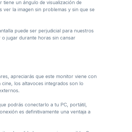
r tiene un ángulo de visualización de
ás ver la imagen sin problemas y sin que se
antalla puede ser perjudicial para nuestros
ar o jugar durante horas sin cansar
lares, apreciarás que este monitor viene con
cine, los altavoces integrados son lo
externos.
ue podrás conectarlo a tu PC, portátil,
conexión es definitivamente una ventaja a