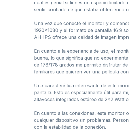
cual es genial si tienes un espacio limitado
sentir confiado de que estaba obteniendo 
Una vez que conecté el monitor y comencé a
1920×1080 y el formato de pantalla 16:9 son
AH-IPS ofrece una calidad de imagen impre
En cuanto a la experiencia de uso, el mon
buena, lo que significa que no experimenté
de 178/178 grados me permitió disfrutar de 
familiares que quieren ver una película cont
Una característica interesante de este monit
pantalla. Esto es especialmente útil para 
altavoces integrados estéreo de 2×2 Watt o
En cuanto a las conexiones, este monitor o
cualquier dispositivo sin problemas. Perso
con la estabilidad de la conexión.