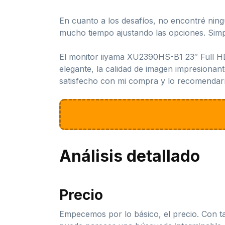
En cuanto a los desafíos, no encontré ningu
mucho tiempo ajustando las opciones. Sim
El monitor iiyama XU2390HS-B1 23″ Full HD
elegante, la calidad de imagen impresionant
satisfecho con mi compra y lo recomendaría
Análisis detallado
Precio
Empecemos por lo básico, el precio. Con t