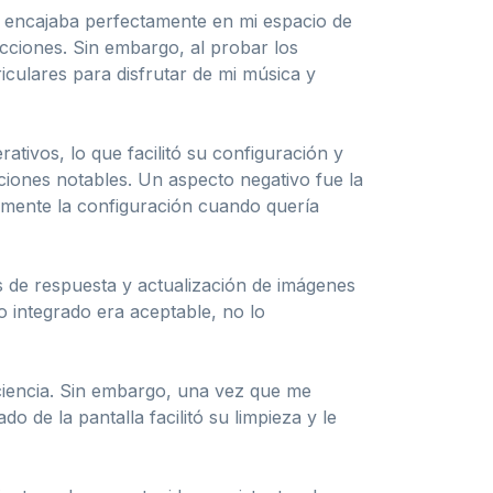
 encajaba perfectamente en mi espacio de
acciones. Sin embargo, al probar los
iculares para disfrutar de mi música y
tivos, lo que facilitó su configuración y
ciones notables. Un aspecto negativo fue la
almente la configuración cuando quería
s de respuesta y actualización de imágenes
o integrado era aceptable, no lo
aciencia. Sin embargo, una vez que me
o de la pantalla facilitó su limpieza y le