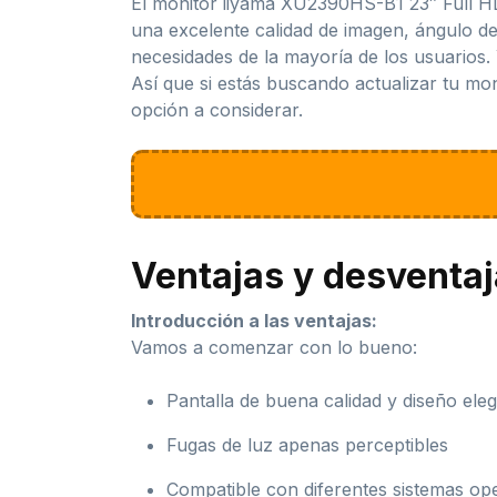
El monitor iiyama XU2390HS-B1 23″ Full HD
una excelente calidad de imagen, ángulo de 
necesidades de la mayoría de los usuarios.
Así que si estás buscando actualizar tu m
opción a considerar.
Ventajas y desventa
Introducción a las ventajas:
Vamos a comenzar con lo bueno:
Pantalla de buena calidad y diseño ele
Fugas de luz apenas perceptibles
Compatible con diferentes sistemas op