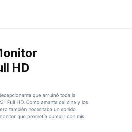
Monitor
ll HD
decepcionante que arruinó toda la
3″ Full HD. Como amante del cine y los
 pero también necesitaba un sonido
 monitor que prometía cumplir con mis