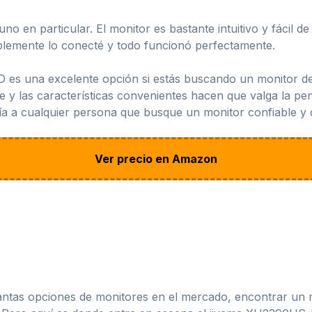
no en particular. El monitor es bastante intuitivo y fácil d
plemente lo conecté y todo funcionó perfectamente.
 es una excelente opción si estás buscando un monitor de 
e y las características convenientes hacen que valga la pen
 a cualquier persona que busque un monitor confiable y de
Ver precio en Amazon
antas opciones de monitores en el mercado, encontrar un m