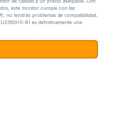
tor de calidad a un precio asequible. Con
rados, este monitor cumple con las
I, no tendrás problemas de compatibilidad.
a XU2390HS-B1 es definitivamente una