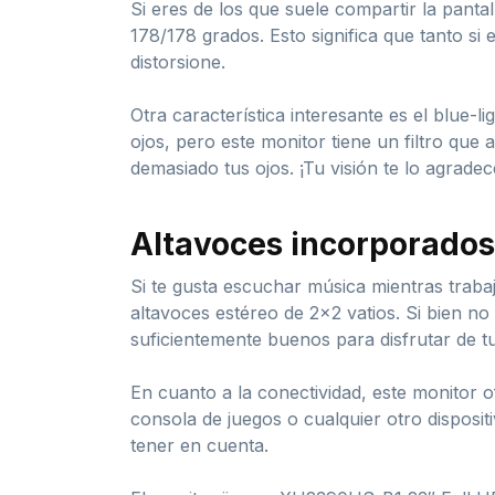
Si eres de los que suele compartir la panta
178/178 grados. Esto significa que tanto si
distorsione.
Otra característica interesante es el blue-
ojos, pero este monitor tiene un filtro que 
demasiado tus ojos. ¡Tu visión te lo agradec
Altavoces incorporados
Si te gusta escuchar música mientras trabaj
altavoces estéreo de 2×2 vatios. Si bien n
suficientemente buenos para disfrutar de t
En cuanto a la conectividad, este monitor o
consola de juegos o cualquier otro disposit
tener en cuenta.