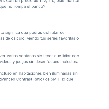
. Con un precio de 142,11 €, este monitor
o que no rompa el banco?
 significa que podrás disfrutar de
as de cálculo, viendo tus series favoritas o
ver varias ventanas sin tener que lidiar con
 videos y juegos sin desenfoques molestos.
ncluso en habitaciones bien iluminadas sin
dvanced Contrast Ratio) de 5M:1, lo que