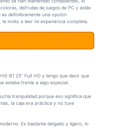
ento se han mantenido consistentes, lo
colores, disfrutas de juegos de PC y estás
 es definitivamente una opción
te invito a leer mi experiencia completa.
0HS-B1 23″ Full HD y tengo que decir que
 estaba frente a algo especial.
ucha tranquilidad porque eso significa que
ás, la caja era práctica y no tuve
oderno. Es bastante delgado y ligero, lo