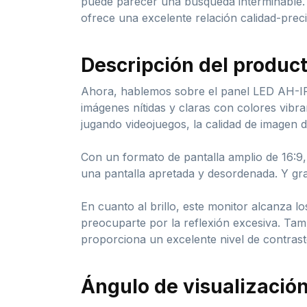
puede parecer una búsqueda interminable. 
ofrece una excelente relación calidad-prec
Descripción del produc
Ahora, hablemos sobre el panel LED AH-IPS
imágenes nítidas y claras con colores vibran
jugando videojuegos, la calidad de imagen d
Con un formato de pantalla amplio de 16:9, 
una pantalla apretada y desordenada. Y gra
En cuanto al brillo, este monitor alcanza l
preocuparte por la reflexión excesiva. Tam
proporciona un excelente nivel de contrast
Ángulo de visualización 