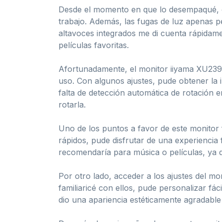
Desde el momento en que lo desempaqué, q
trabajo. Además, las fugas de luz apenas p
altavoces integrados me di cuenta rápidamen
películas favoritas.
Afortunadamente, el monitor iiyama XU2390H
uso. Con algunos ajustes, pude obtener la 
falta de detección automática de rotación 
rotarla.
Uno de los puntos a favor de este monitor
rápidos, pude disfrutar de una experiencia 
recomendaría para música o películas, ya q
Por otro lado, acceder a los ajustes del m
familiaricé con ellos, pude personalizar fác
dio una apariencia estéticamente agradable 