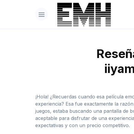
Reseña
iiya
¡Hola! ¿Recuerdas cuando esa película emo
experiencia? Esa fue exactamente la razón
juegos, estaba buscando una pantalla de bu
aceptable para disfrutar de una experienci
expectativas y con un precio competitivo.