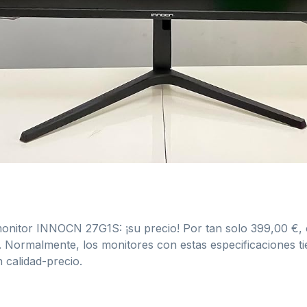
nitor INNOCN 27G1S: ¡su precio! Por tan solo 399,00 €, 
s. Normalmente, los monitores con estas especificaciones 
calidad-precio.