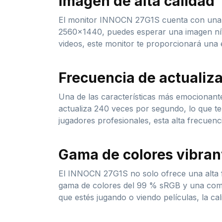
Imagen de alta calidad
El monitor INNOCN 27G1S cuenta con una pa
2560×1440, puedes esperar una imagen nítid
videos, este monitor te proporcionará una 
Frecuencia de actualiz
Una de las características más emocionantes
actualiza 240 veces por segundo, lo que te
jugadores profesionales, esta alta frecuenc
Gama de colores vibran
El INNOCN 27G1S no solo ofrece una alta f
gama de colores del 99 % sRGB y una compa
que estés jugando o viendo películas, la ca