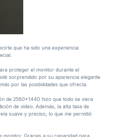
irte que ha sido una experiencia
cial.
ara proteger el monitor durante el
edé sorprendido por su apariencia elegante
ás por las posibilidades que ofrecía.
ución de 2560×1440 hizo que todo se viera
ición de video. Además, la alta tasa de
eía suave y preciso, lo que me permitió
e monitor. Gracias a su capacidad para