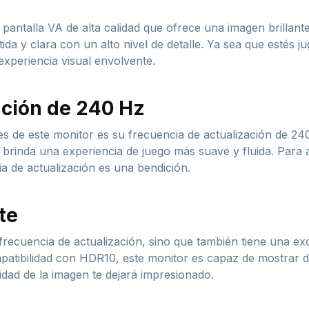
ntalla VA de alta calidad que ofrece una imagen brillante
a y clara con un alto nivel de detalle. Ya sea que estés j
experiencia visual envolvente.
ación de 240 Hz
 de este monitor es su frecuencia de actualización de 240 
 brinda una experiencia de juego más suave y fluida. Para 
ia de actualización es una bendición.
te
recuencia de actualización, sino que también tiene una ex
tibilidad con HDR10, este monitor es capaz de mostrar det
lidad de la imagen te dejará impresionado.