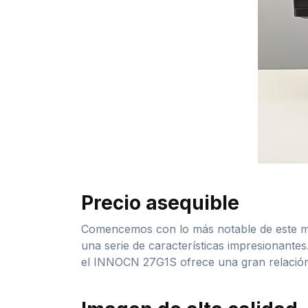
Precio asequible
Comencemos con lo más notable de este mo
una serie de características impresionante
el INNOCN 27G1S ofrece una gran relación 