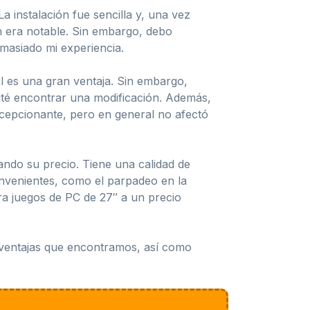
 instalación fue sencilla y, una vez
en era notable. Sin embargo, debo
emasiado mi experiencia.
al es una gran ventaja. Sin embargo,
ité encontrar una modificación. Además,
ecepcionante, pero en general no afectó
do su precio. Tiene una calidad de
onvenientes, como el parpadeo en la
ara juegos de PC de 27″ a un precio
esventajas que encontramos, así como