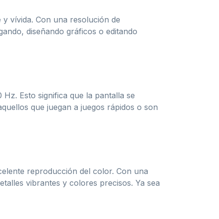
 y vívida. Con una resolución de
ugando, diseñando gráficos o editando
Hz. Esto significa que la pantalla se
aquellos que juegan a juegos rápidos o son
celente reproducción del color. Con una
alles vibrantes y colores precisos. Ya sea