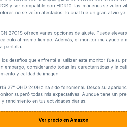
RGB y ser compatible con HDR10, las imágenes se veían vib
 colores no se veían afectados, lo cual fue un gran alivio 
N 27G1S ofrece varias opciones de ajuste. Puede elevarse 
 cálculo al mismo tiempo. Además, el monitor me ayudó a m
a pantalla.
los desafíos que enfrenté al utilizar este monitor fue su p
 embargo, considerando todas las características y la cali
imiento y calidad de imagen.
S 27″ QHD 240Hz ha sido fenomenal. Desde su apariencia e
monitor superó todas mis expectativas. Aunque tiene un pre
 y rendimiento en tus actividades diarias.
Ver precio en Amazon