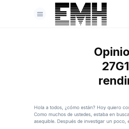
Opini
27G1
rendi
Hola a todos, ¿cómo están? Hoy quiero co
Como muchos de ustedes, estaba en busca 
asequible. Después de investigar un poco, 