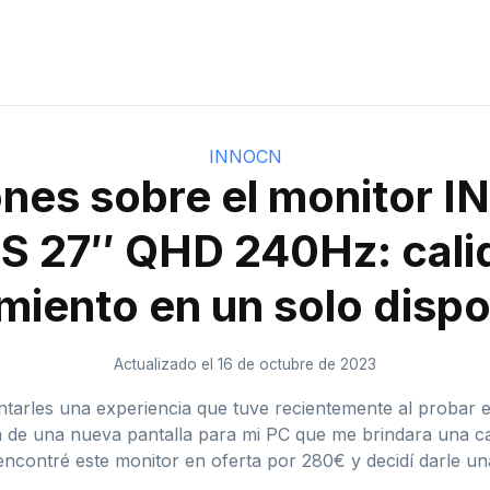
INNOCN
ones sobre el monitor 
S 27″ QHD 240Hz: cali
miento en un solo dispo
Actualizado el 16 de octubre de 2023
ntarles una experiencia que tuve recientemente al prob
de una nueva pantalla para mi PC que me brindara una cal
encontré este monitor en oferta por 280€ y decidí darle un