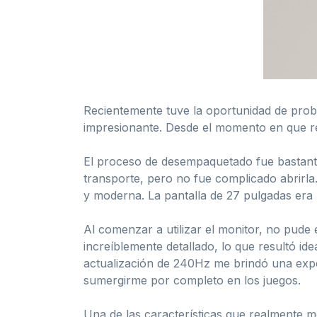
Recientemente tuve la oportunidad de pro
impresionante. Desde el momento en que rec
El proceso de desempaquetado fue bastante 
transporte, pero no fue complicado abrirla
y moderna. La pantalla de 27 pulgadas era
Al comenzar a utilizar el monitor, no pude 
increíblemente detallado, lo que resultó ide
actualización de 240Hz me brindó una exper
sumergirme por completo en los juegos.
Una de las características que realmente m