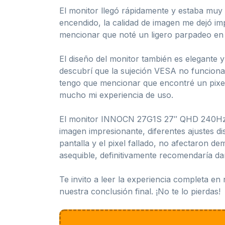
El monitor llegó rápidamente y estaba muy 
encendido, la calidad de imagen me dejó im
mencionar que noté un ligero parpadeo en l
El diseño del monitor también es elegante y
descubrí que la sujeción VESA no funciona
tengo que mencionar que encontré un pixel 
mucho mi experiencia de uso.
El monitor INNOCN 27G1S 27″ QHD 240Hz es
imagen impresionante, diferentes ajustes 
pantalla y el pixel fallado, no afectaron d
asequible, definitivamente recomendaría da
Te invito a leer la experiencia completa e
nuestra conclusión final. ¡No te lo pierdas!