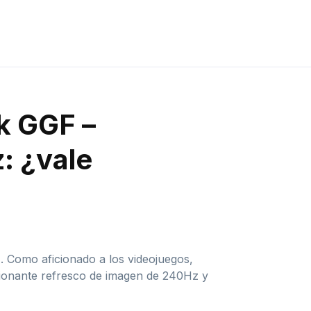
ek GGF –
 ¿vale
 Como aficionado a los videojuegos,
sionante refresco de imagen de 240Hz y