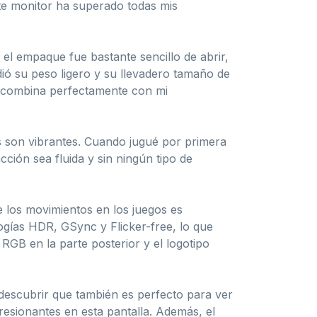
te monitor ha superado todas mis
el empaque fue bastante sencillo de abrir,
ió su peso ligero y su llevadero tamaño de
e combina perfectamente con mi
s son vibrantes. Cuando jugué por primera
ión sea fluida y sin ningún tipo de
e los movimientos en los juegos es
gías HDR, GSync y Flicker-free, lo que
RGB en la parte posterior y el logotipo
 descubrir que también es perfecto para ver
resionantes en esta pantalla. Además, el