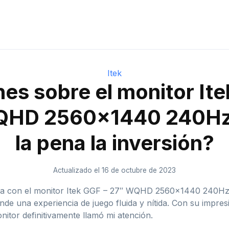
Itek
es sobre el monitor It
QHD 2560×1440 240Hz:
la pena la inversión?
Actualizado el 16 de octubre de 2023
cia con el monitor Itek GGF – 27″ WQHD 2560×1440 240Hz.
de una experiencia de juego fluida y nítida. Con su impre
itor definitivamente llamó mi atención.