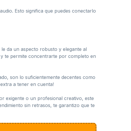
audio. Esto significa que puedes conectarlo
e le da un aspecto robusto y elegante al
ón y te permite concentrarte por completo en
cado, son lo suficientemente decentes como
 extra a tener en cuenta!
dor exigente o un profesional creativo, este
ndimiento sin retrasos, te garantizo que te