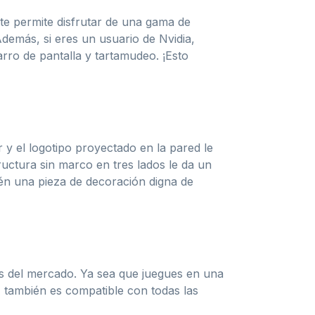
te permite disfrutar de una gama de
Además, si eres un usuario de Nvidia,
rro de pantalla y tartamudeo. ¡Esto
 y el logotipo proyectado en la pared le
ructura sin marco en tres lados le da un
én una pieza de decoración digna de
as del mercado. Ya sea que juegues en una
, también es compatible con todas las