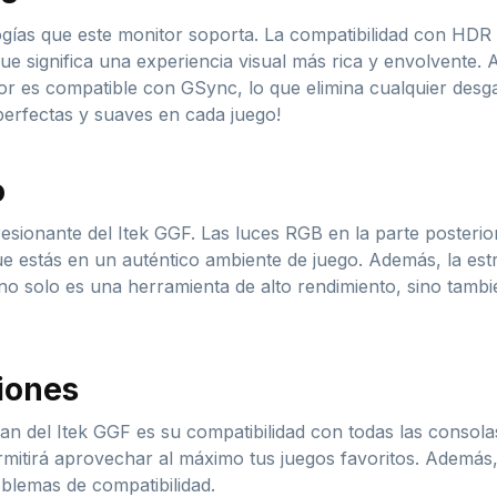
gías que este monitor soporta. La compatibilidad con HDR 
e significa una experiencia visual más rica y envolvente. 
r es compatible con GSync, lo que elimina cualquier desga
perfectas y suaves en cada juego!
o
sionante del Itek GGF. Las luces RGB en la parte posterior
ue estás en un auténtico ambiente de juego. Además, la est
no solo es una herramienta de alto rendimiento, sino tambi
iones
an del Itek GGF es su compatibilidad con todas las consol
rmitirá aprovechar al máximo tus juegos favoritos. Además
oblemas de compatibilidad.