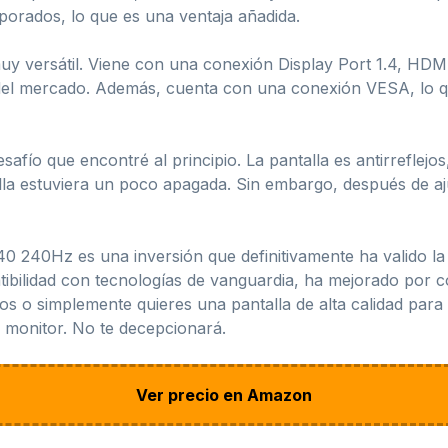
porados, lo que es una ventaja añadida.
uy versátil. Viene con una conexión Display Port 1.4, HDMI
 del mercado. Además, cuenta con una conexión VESA, lo que
o que encontré al principio. La pantalla es antirreflejos, 
la estuviera un poco apagada. Sin embargo, después de aju
240Hz es una inversión que definitivamente ha valido la
tibilidad con tecnologías de vanguardia, ha mejorado por c
gos o simplemente quieres una pantalla de alta calidad para 
 monitor. No te decepcionará.
Ver precio en Amazon