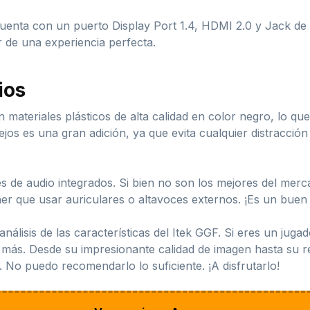
uenta con un puerto Display Port 1.4, HDMI 2.0 y Jack de 
ar de una experiencia perfecta.
ios
 materiales plásticos de alta calidad en color negro, lo qu
ejos es una gran adición, ya que evita cualquier distracci
es de audio integrados. Si bien no son los mejores del mer
ner que usar auriculares o altavoces externos. ¡Es un buen
análisis de las características del Itek GGF. Si eres un juga
 más. Desde su impresionante calidad de imagen hasta su re
No puedo recomendarlo lo suficiente. ¡A disfrutarlo!