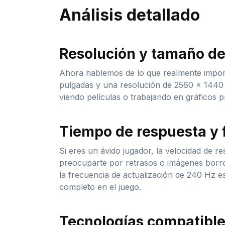
Análisis detallado
Resolución y tamaño de
Ahora hablemos de lo que realmente import
pulgadas y una resolución de 2560 x 1440 pí
viendo películas o trabajando en gráficos pr
Tiempo de respuesta y 
Si eres un ávido jugador, la velocidad de 
preocuparte por retrasos o imágenes borrosa
la frecuencia de actualización de 240 Hz e
completo en el juego.
Tecnologías compatibl