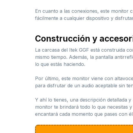
En cuanto a las conexiones, este monitor c
fácilmente a cualquier dispositivo y disfrut
Construcción y accesor
La carcasa del Itek GGF está construida con
mismo tiempo. Además, la pantalla antirrefl
lo que estás haciendo.
Por último, este monitor viene con altavoc
para disfrutar de un audio aceptable sin te
Y ahí lo tienes, una descripción detallada y 
monitor te brindará todo lo que necesitas y
encantará cada momento que pases con él. 