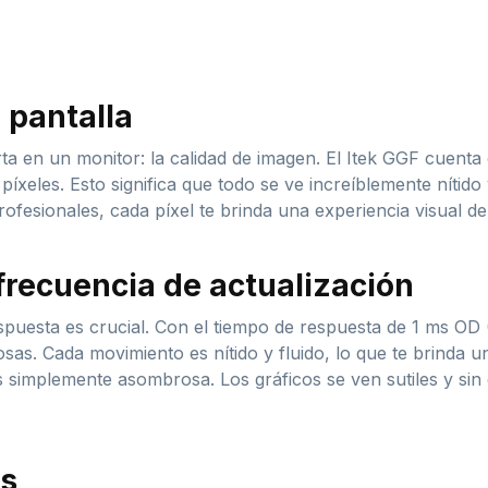
 pantalla
a en un monitor: la calidad de imagen. El Itek GGF cuenta
xeles. Esto significa que todo se ve increíblemente nítido 
ofesionales, cada píxel te brinda una experiencia visual de
frecuencia de actualización
respuesta es crucial. Con el tiempo de respuesta de 1 ms O
s. Cada movimiento es nítido y fluido, lo que te brinda un
s simplemente asombrosa. Los gráficos se ven sutiles y si
es