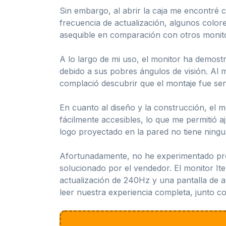
Sin embargo, al abrir la caja me encontré c
frecuencia de actualización, algunos color
asequible en comparación con otros monito
A lo largo de mi uso, el monitor ha demost
debido a sus pobres ángulos de visión. Al
complació descubrir que el montaje fue senci
En cuanto al diseño y la construcción, el 
fácilmente accesibles, lo que me permitió a
logo proyectado en la pared no tiene ninguna
Afortunadamente, no he experimentado prob
solucionado por el vendedor. El monitor 
actualización de 240Hz y una pantalla de al
leer nuestra experiencia completa, junto co