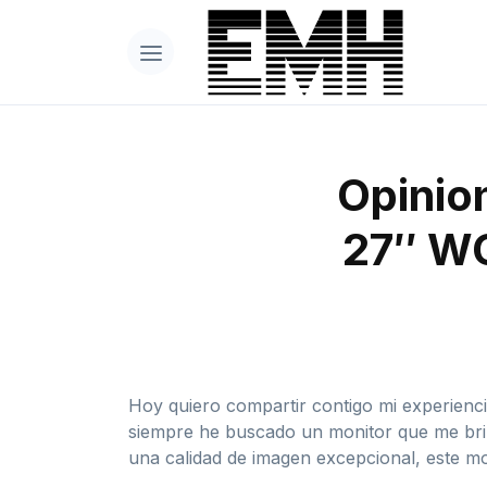
Opinion
27″ W
Hoy quiero compartir contigo mi experien
siempre he buscado un monitor que me brin
una calidad de imagen excepcional, este mon