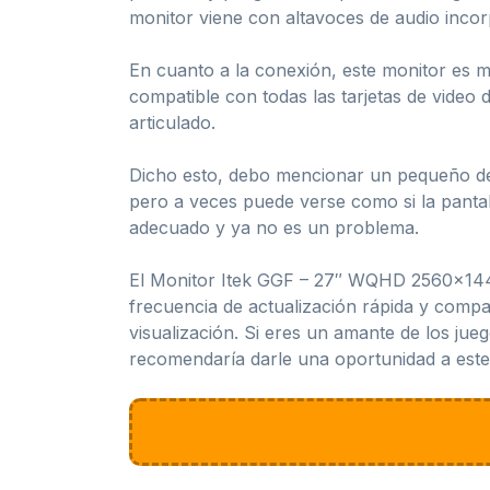
monitor viene con altavoces de audio incor
En cuanto a la conexión, este monitor es m
compatible con todas las tarjetas de video
articulado.
Dicho esto, debo mencionar un pequeño desafí
pero a veces puede verse como si la pantal
adecuado y ya no es un problema.
El Monitor Itek GGF – 27″ WQHD 2560×1440 
frecuencia de actualización rápida y compa
visualización. Si eres un amante de los jue
recomendaría darle una oportunidad a este