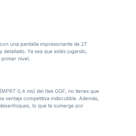
 con una pantalla impresionante de 27
y detallado. Ya sea que estés jugando,
 primer nivel.
D (MPRT 0,4 ms) del Itek GGF, no tienes que
a ventaja competitiva indiscutible. Además,
n desenfoques, lo que te sumerge por