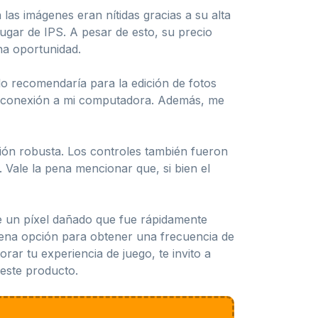
 las imágenes eran nítidas gracias a su alta
ugar de IPS. A pesar de esto, su precio
na oportunidad.
lo recomendaría para la edición de fotos
la conexión a mi computadora. Además, me
ción robusta. Los controles también fueron
 Vale la pena mencionar que, si bien el
e un píxel dañado que fue rápidamente
ena opción para obtener una frecuencia de
rar tu experiencia de juego, te invito a
 este producto.