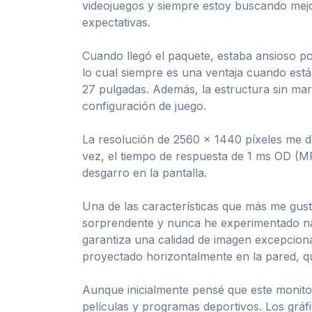
videojuegos y siempre estoy buscando mejo
expectativas.
Cuando llegó el paquete, estaba ansioso po
lo cual siempre es una ventaja cuando est
27 pulgadas. Además, la estructura sin ma
configuración de juego.
La resolución de 2560 x 1440 píxeles me de
vez, el tiempo de respuesta de 1 ms OD (MP
desgarro en la pantalla.
Una de las características que más me gusta
sorprendente y nunca he experimentado nad
garantiza una calidad de imagen excepcional
proyectado horizontalmente en la pared, q
Aunque inicialmente pensé que este monitor
películas y programas deportivos. Los gráfi