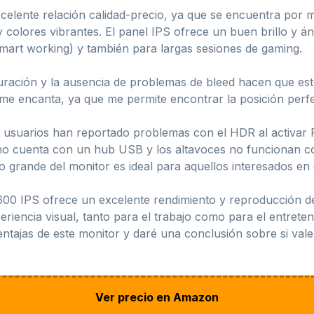
xcelente relación calidad-precio, ya que se encuentra por
lores vibrantes. El panel IPS ofrece un buen brillo y áng
mart working) y también para largas sesiones de gaming.
ración y la ausencia de problemas de bleed hacen que este
me encanta, ya que me permite encontrar la posición perfec
 usuarios han reportado problemas con el HDR al activar P
no cuenta con un hub USB y los altavoces no funcionan c
 grande del monitor es ideal para aquellos interesados en 
 IPS ofrece un excelente rendimiento y reproducción de
encia visual, tanto para el trabajo como para el entretenim
ntajas de este monitor y daré una conclusión sobre si vale
Ver precio en Amazon