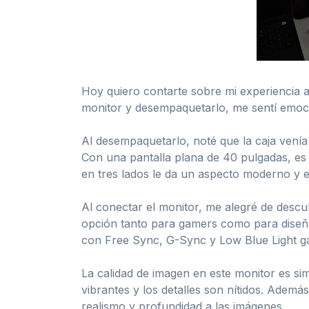
Hoy quiero contarte sobre mi experiencia 
monitor y desempaquetarlo, me sentí emoci
Al desempaquetarlo, noté que la caja venía
Con una pantalla plana de 40 pulgadas, es
en tres lados le da un aspecto moderno y e
Al conectar el monitor, me alegré de descu
opción tanto para gamers como para diseñ
con Free Sync, G-Sync y Low Blue Light ga
La calidad de imagen en este monitor es s
vibrantes y los detalles son nítidos. Adem
realismo y profundidad a las imágenes.