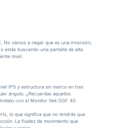
€. No vamos a negar que es una inversión,
 o estás buscando una pantalla de alta
ente nivel.
nel IPS y estructura sin marco en tres
quier ángulo. ¿Recuerdas aquellos
Olvídalo con el Monitor Itek GGF 40.
z, lo que significa que no tendrás que
acción. La fluidez de movimiento que