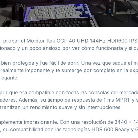
al probar el Monitor Itek GGF 40 UHD 144Hz HDR600 IPS. S
onado y un poco ansioso por ver cómo funcionaría y si cu
 bien protegida y fue fácil de abrir. Una vez que saqué el
 realmente imponente y te sumerge por completo en la expe
legante.
brir que era compatible con todas las consolas del mercado
adores. Además, su tiempo de respuesta de 1 ms MPRT y s
rantizan un rendimiento suave y sin interrupciones.
implemente impresionante. Con una resolución de 3440 x 14
ás, su compatibilidad con las tecnologías HDR 600 Ready y 