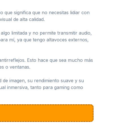
 que significa que no necesitas lidiar con
sual de alta calidad.
go limitada y no permite transmitir audio,
para mí, ya que tengo altavoces externos,
a antirreflejos. Esto hace que sea mucho más
ces o ventanas.
 de imagen, su rendimiento suave y su
sual inmersiva, tanto para gaming como