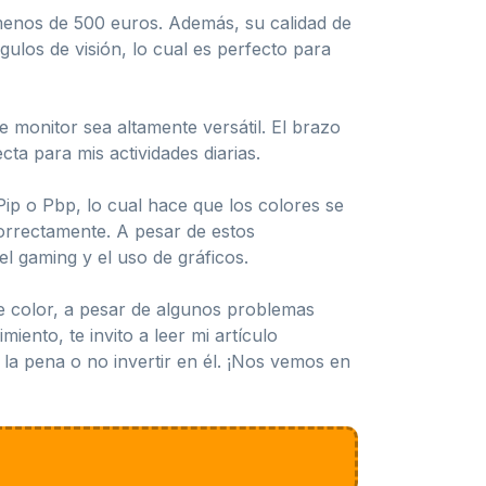
 menos de 500 euros. Además, su calidad de
ulos de visión, lo cual es perfecto para
 monitor sea altamente versátil. El brazo
ta para mis actividades diarias.
ip o Pbp, lo cual hace que los colores se
orrectamente. A pesar de estos
el gaming y el uso de gráficos.
 color, a pesar de algunos problemas
iento, te invito a leer mi artículo
 la pena o no invertir en él. ¡Nos vemos en