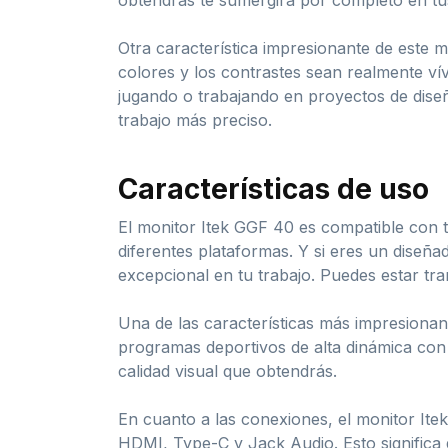
obtendrás te sumergirá por completo en tus 
Otra característica impresionante de este 
colores y los contrastes sean realmente vívi
jugando o trabajando en proyectos de diseñ
trabajo más preciso.
Características de uso
El monitor Itek GGF 40 es compatible con to
diferentes plataformas. Y si eres un diseña
excepcional en tu trabajo. Puedes estar tran
Una de las características más impresionant
programas deportivos de alta dinámica con f
calidad visual que obtendrás.
En cuanto a las conexiones, el monitor Ite
HDMI, Type-C y Jack Audio. Esto significa 