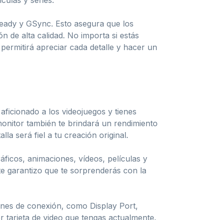
culas y series.
Ready y GSync. Esto asegura que los
n de alta calidad. No importa si estás
permitirá apreciar cada detalle y hacer un
aficionado a los videojuegos y tienes
 monitor también te brindará un rendimiento
a será fiel a tu creación original.
áficos, animaciones, vídeos, películas y
 te garantizo que te sorprenderás con la
ones de conexión, como Display Port,
 tarjeta de video que tengas actualmente.