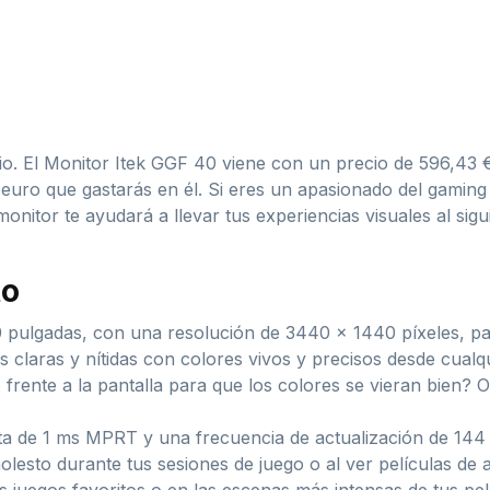
o. El Monitor Itek GGF 40 viene con un precio de 596,43 
euro que gastarás en él. Si eres un apasionado del gaming
onitor te ayudará a llevar tus experiencias visuales al sigui
to
0 pulgadas, con una resolución de 3440 x 1440 píxeles, pa
s claras y nítidas con colores vivos y precisos desde cual
frente a la pantalla para que los colores se vieran bien? 
 de 1 ms MPRT y una frecuencia de actualización de 144 H
esto durante tus sesiones de juego o al ver películas de 