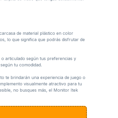
arcasa de material plástico en color
s, lo que significa que podrás disfrutar de
 o articulado según tus preferencias y
ón según tu comodidad.
to te brindarán una experiencia de juego o
omplemento visualmente atractivo para tu
esible, no busques más, el Monitor Itek