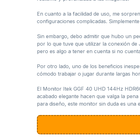
En cuanto a la facilidad de uso, me sorpren
configuraciones complicadas. Simplemente lo
Sin embargo, debo admitir que hubo un pequ
por lo que tuve que utilizar la conexión d
pero es algo a tener en cuenta si no cuenta
Por otro lado, uno de los beneficios inespe
cómodo trabajar o jugar durante largas hora
El Monitor Itek GGF 40 UHD 144Hz HDR600 
acabado elegante hacen que valga la pena 
para diseño, este monitor sin duda es una 