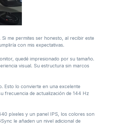
i me permites ser honesto, al recibir este
mpliría con mis expectativas.
 monitor, quedé impresionado por su tamaño.
riencia visual. Su estructura sin marcos
. Esto lo convierte en una excelente
u frecuencia de actualización de 144 Hz
40 píxeles y un panel IPS, los colores son
GSync le añaden un nivel adicional de