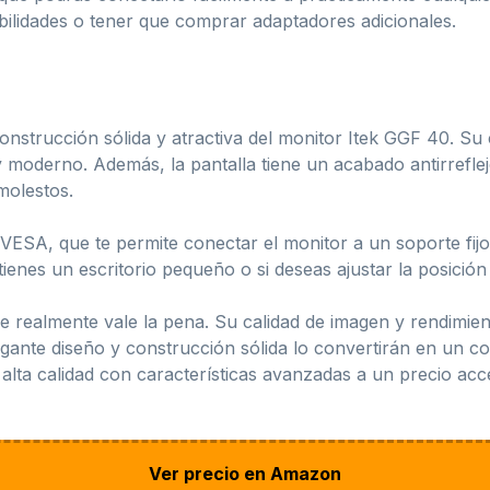
ilidades o tener que comprar adaptadores adicionales.
strucción sólida y atractiva del monitor Itek GGF 40. Su c
y moderno. Además, la pantalla tiene un acabado antirreflejo
 molestos.
 VESA, que te permite conectar el monitor a un soporte fijo
 tienes un escritorio pequeño o si deseas ajustar la posici
e realmente vale la pena. Su calidad de imagen y rendimien
egante diseño y construcción sólida lo convertirán en un c
alta calidad con características avanzadas a un precio acc
Ver precio en Amazon