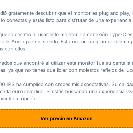
dió gratamente descubrir que el monitor es plug and play, lo
 conectas y estás listo para disfrutar de una experiencia vi
eño desafío al usar este monitor. La conexión Type-C es al
e Jack Audio para el sonido. Esto no fue un gran problema 
s con ellos.
rados que encontré al utilizar este monitor fue su pantall
s, ya que no tienes que lidiar con molestos reflejos de lu
IPS ha cumplido con creces mis expectativas. Su calidad
cada euro invertido. Si estás buscando una experiencia vi
excelente opción.
Ver precio en Amazon