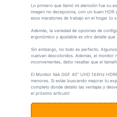
Lo primero que llamó mi atención fue su e
imagen no decepciona, con un buen HDR y co
esos maratones de trabajo en el hogar (o s
Además, la variedad de opciones de configu
ergonómico y ajustable es otro detalle que 
Sin embargo, no todo es perfecto. Algunos
vuelvan descoloridos. Además, el monitor 
inconvenientes, debo resaltar que el tamaño
El Monitor Itek GGF 40″ UHD 144Hz HDR600
menores. Si estás buscando mejorar tu experi
completo donde detallo las ventajas y desve
el próximo artículo!