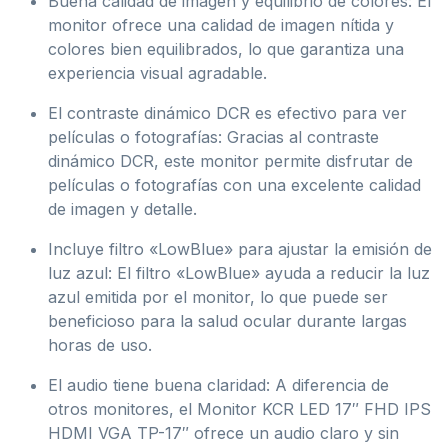
Buena calidad de imagen y equilibrio de colores: El
monitor ofrece una calidad de imagen nítida y
colores bien equilibrados, lo que garantiza una
experiencia visual agradable.
El contraste dinámico DCR es efectivo para ver
películas o fotografías: Gracias al contraste
dinámico DCR, este monitor permite disfrutar de
películas o fotografías con una excelente calidad
de imagen y detalle.
Incluye filtro «LowBlue» para ajustar la emisión de
luz azul: El filtro «LowBlue» ayuda a reducir la luz
azul emitida por el monitor, lo que puede ser
beneficioso para la salud ocular durante largas
horas de uso.
El audio tiene buena claridad: A diferencia de
otros monitores, el Monitor KCR LED 17″ FHD IPS
HDMI VGA TP-17″ ofrece un audio claro y sin