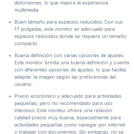
distorsiones, lo que mejora la experiencia
multimedia.
Buen tamaño para espacios reducidos: Con sus
17 pulgadas, este monitor es adecuado para
espacios reducidos donde se requiere un tamaño
compacto.
Buena definición con varias opciones de ajustes:
Este monitor brinda una buena definición y cuenta
con diferentes opciones de ajustes, lo que facilita
adaptar la imagen según las preferencias del
usuario.
Precio económico y adecuado para actividades
pequeñas, pero no recomendado para uso
intensivo: Este monitor ofrece una relación
calidad-precio muy buena, especialmente para
actividades pequeñas como navegar por internet
o trabajar con documentos. Sin embargo, no se