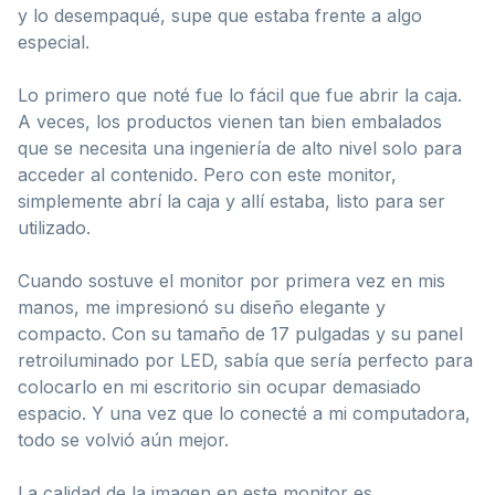
y lo desempaqué, supe que estaba frente a algo
especial.
Lo primero que noté fue lo fácil que fue abrir la caja.
A veces, los productos vienen tan bien embalados
que se necesita una ingeniería de alto nivel solo para
acceder al contenido. Pero con este monitor,
simplemente abrí la caja y allí estaba, listo para ser
utilizado.
Cuando sostuve el monitor por primera vez en mis
manos, me impresionó su diseño elegante y
compacto. Con su tamaño de 17 pulgadas y su panel
retroiluminado por LED, sabía que sería perfecto para
colocarlo en mi escritorio sin ocupar demasiado
espacio. Y una vez que lo conecté a mi computadora,
todo se volvió aún mejor.
La calidad de la imagen en este monitor es