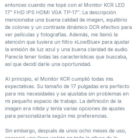
entonces cuando me topé con el Monitor KCR LED
17″ FHD IPS HDMI VGA TP-17″. La descripción
mencionaba una buena calidad de imagen, equilibrio
de colores y un contraste dinámico DCR efectivo para
ver películas y fotografías. Además, me llamó la
atención que tuviera un filtro «LowBlue» para ajustar
la emisión de luz azul y una buena claridad de audio.
Parecía tener todas las características que buscaba,
así que decidí darle una oportunidad.
Al principio, el Monitor KCR cumplió todas mis
expectativas. Su tamaño de 17 pulgadas era perfecto
para mis necesidades y se ajustaba sin problemas en
mi pequeño espacio de trabajo. La definición de la
imagen era nítida y tenía varias opciones de ajustes
para personalizarla según mis preferencias.
Sin embargo, después de unos ocho meses de uso,
apareció una línea violeta en toda la altura de la