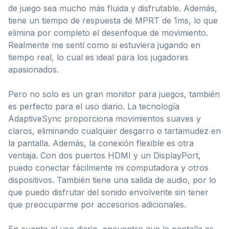
de juego sea mucho más fluida y disfrutable. Además,
tiene un tiempo de respuesta de MPRT de 1ms, lo que
elimina por completo el desenfoque de movimiento.
Realmente me sentí como si estuviera jugando en
tiempo real, lo cual es ideal para los jugadores
apasionados.
Pero no solo es un gran monitor para juegos, también
es perfecto para el uso diario. La tecnología
AdaptiveSync proporciona movimientos suaves y
claros, eliminando cualquier desgarro o tartamudez en
la pantalla. Además, la conexión flexible es otra
ventaja. Con dos puertos HDMI y un DisplayPort,
puedo conectar fácilmente mi computadora y otros
dispositivos. También tiene una salida de audio, por lo
que puedo disfrutar del sonido envolvente sin tener
que preocuparme por accesorios adicionales.
En cuanto al uso diario, encuentro que la pantalla es