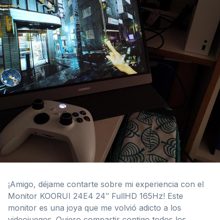
¡Amigo, déjame contarte sobre mi experiencia con el
Monitor KOORUI 24E4 24″ FullHD 165Hz! Este
monitor es una joya que me volvió adicto a los
videojuegos. Quiero compartir contigo todos los