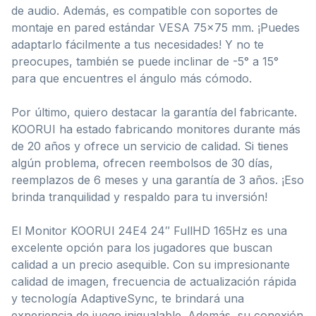
de audio. Además, es compatible con soportes de
montaje en pared estándar VESA 75×75 mm. ¡Puedes
adaptarlo fácilmente a tus necesidades! Y no te
preocupes, también se puede inclinar de -5° a 15°
para que encuentres el ángulo más cómodo.
Por último, quiero destacar la garantía del fabricante.
KOORUI ha estado fabricando monitores durante más
de 20 años y ofrece un servicio de calidad. Si tienes
algún problema, ofrecen reembolsos de 30 días,
reemplazos de 6 meses y una garantía de 3 años. ¡Eso
brinda tranquilidad y respaldo para tu inversión!
El Monitor KOORUI 24E4 24″ FullHD 165Hz es una
excelente opción para los jugadores que buscan
calidad a un precio asequible. Con su impresionante
calidad de imagen, frecuencia de actualización rápida
y tecnología AdaptiveSync, te brindará una
experiencia de juego inigualable. Además, su conexión