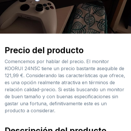
Precio del producto
Comencemos por hablar del precio. El monitor
KOORUI 24N5C tiene un precio bastante asequible de
121,99 €. Considerando las características que ofrece,
es una opción realmente atractiva en términos de
relación calidad-precio. Si estás buscando un monitor
de buen tamaño y con buenas especificaciones sin
gastar una fortuna, definitivamente este es un
producto a considerar.
Descripción del producto