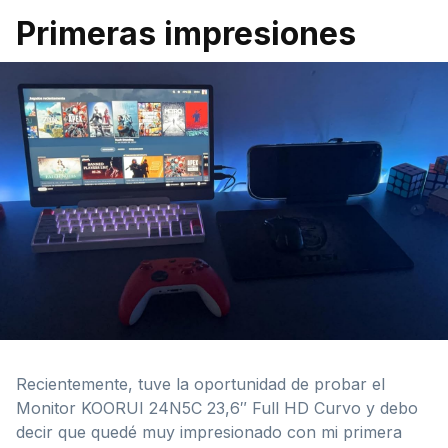
Primeras impresiones
Recientemente, tuve la oportunidad de probar el
Monitor KOORUI 24N5C 23,6″ Full HD Curvo y debo
decir que quedé muy impresionado con mi primera