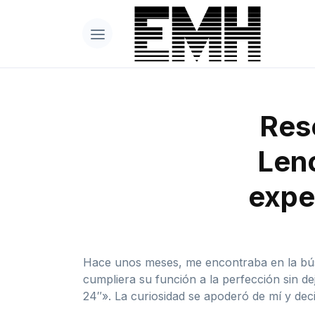
Res
Len
exper
Hace unos meses, me encontraba en la búsq
cumpliera su función a la perfección sin 
24″». La curiosidad se apoderó de mí y dec