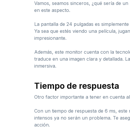
Vamos, seamos sinceros, ¿qué sería de un
en este aspecto.
La pantalla de 24 pulgadas es simplemente 
Ya sea que estés viendo una película, juga
impresionante.
Además, este monitor cuenta con la tecnolo
traduce en una imagen clara y detallada. L
inmersiva.
Tiempo de respuesta
Otro factor importante a tener en cuenta a
Con un tiempo de respuesta de 6 ms, este m
intensos ya no serán un problema. Te aseg
acción.