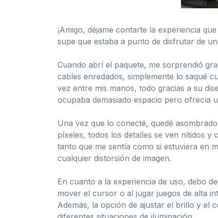
¡Amigo, déjame contarte la experiencia qu
supe que estaba a punto de disfrutar de un
Cuando abrí el paquete, me sorprendió gra
cables enredados, simplemente lo saqué cu
vez entre mis manos, todo gracias a su dis
ocupaba demasiado espacio pero ofrecía un
Una vez que lo conecté, quedé asombrado p
píxeles, todos los detalles se ven nítidos y 
tanto que me sentía como si estuviera en m
cualquier distorsión de imagen.
En cuanto a la experiencia de uso, debo de
mover el cursor o al jugar juegos de alta i
Además, la opción de ajustar el brillo y el
diferentes situaciones de iluminación.