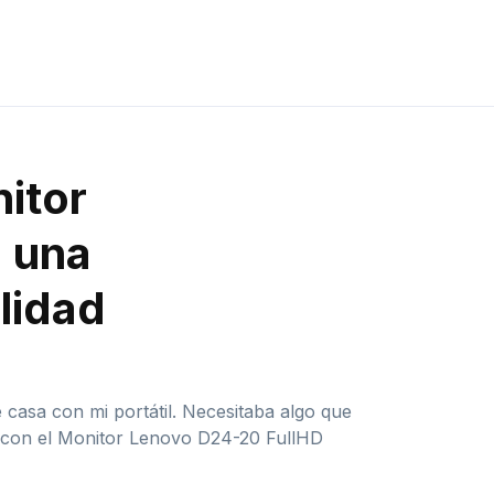
itor
 una
alidad
casa con mi portátil. Necesitaba algo que
é con el Monitor Lenovo D24-20 FullHD