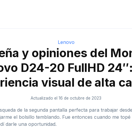
Lenovo
eña y opiniones del Mon
ovo D24-20 FullHD 24″:
iencia visual de alta c
Actualizado el 16 de octubre de 2023
ueda de la segunda pantalla perfecta para trabajar desde 
dejarme el bolsillo temblando. Fue entonces cuando me top
idí darle una oportunidad.