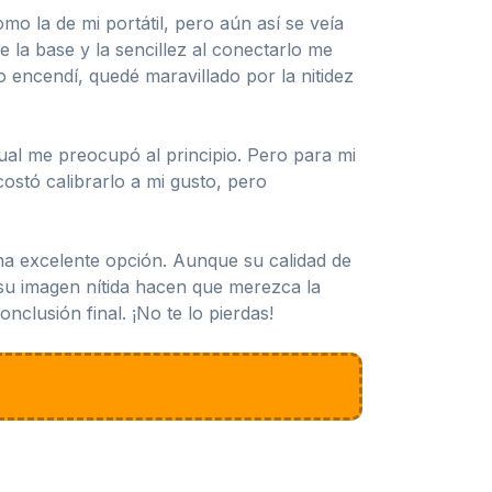
mo la de mi portátil, pero aún así se veía
 la base y la sencillez al conectarlo me
o encendí, quedé maravillado por la nitidez
ual me preocupó al principio. Pero para mi
costó calibrarlo a mi gusto, pero
na excelente opción. Aunque su calidad de
y su imagen nítida hacen que merezca la
clusión final. ¡No te lo pierdas!