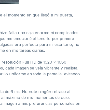
e el momento en que llegó a mi puerta,
hizo falta una caja enorme ni complicados
que me emocioné al tenerlo por primera
lgadas era perfecto para mi escritorio, no
e en mis tareas diarias.
 resolución Full HD de 1920 x 1080
os, cada imagen se veía vibrante y realista,
illo uniforme en toda la pantalla, evitando
sta de 6 ms. No noté ningún retraso al
tar al máximo de mis momentos de ocio.
r la imagen a mis preferencias personales en