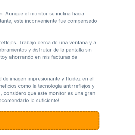
. Aunque el monitor se inclina hacia
bstante, este inconveniente fue compensado
eflejos. Trabajo cerca de una ventana y a
bramientos y disfrutar de la pantalla sin
stoy ahorrando en mis facturas de
 de imagen impresionante y fluidez en el
ficios como la tecnología antirreflejos y
, considero que este monitor es una gran
ecomendarlo lo suficiente!