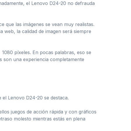
unadamente, el Lenovo D24-20 no defrauda
ce que las imágenes se vean muy realistas.
la web, la calidad de imagen será siempre
x 1080 píxeles. En pocas palabras, eso se
egos son una experiencia completamente
de el Lenovo D24-20 se destaca.
llos juegos de acción rápida y con gráficos
traso molesto mientras estás en plena