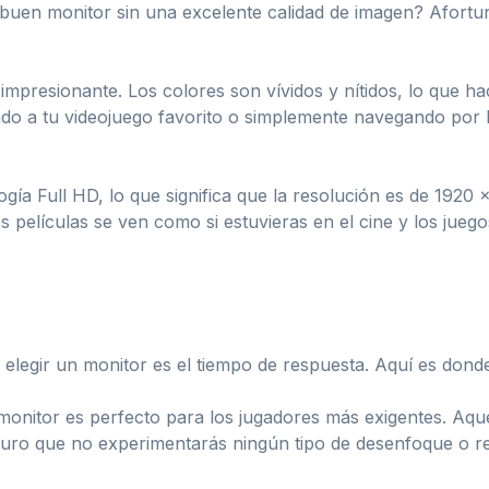
 buen monitor sin una excelente calidad de imagen? Afort
impresionante. Los colores son vívidos y nítidos, lo que ha
ndo a tu videojuego favorito o simplemente navegando por 
gía Full HD, lo que significa que la resolución es de 1920 
as películas se ven como si estuvieras en el cine y los ju
l elegir un monitor es el tiempo de respuesta. Aquí es don
onitor es perfecto para los jugadores más exigentes. Aque
uro que no experimentarás ningún tipo de desenfoque o re