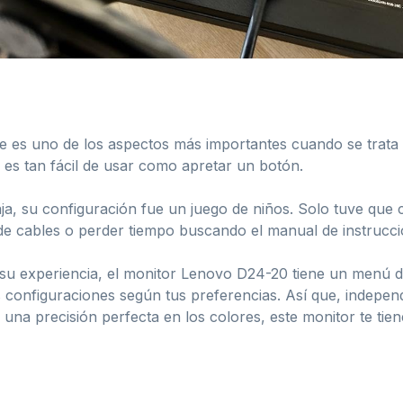
pre es uno de los aspectos más importantes cuando se trata
es tan fácil de usar como apretar un botón.
a, su configuración fue un juego de niños. Solo tuve que 
 cables o perder tiempo buscando el manual de instruccio
 su experiencia, el monitor Lenovo D24-20 tiene un menú d
ras configuraciones según tus preferencias. Así que, indepe
na precisión perfecta en los colores, este monitor te tien