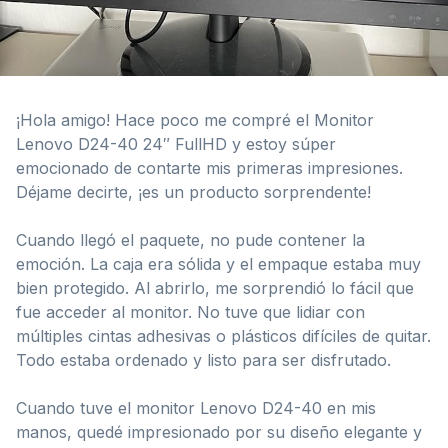
¡Hola amigo! Hace poco me compré el Monitor
Lenovo D24-40 24″ FullHD y estoy súper
emocionado de contarte mis primeras impresiones.
Déjame decirte, ¡es un producto sorprendente!
Cuando llegó el paquete, no pude contener la
emoción. La caja era sólida y el empaque estaba muy
bien protegido. Al abrirlo, me sorprendió lo fácil que
fue acceder al monitor. No tuve que lidiar con
múltiples cintas adhesivas o plásticos difíciles de quitar.
Todo estaba ordenado y listo para ser disfrutado.
Cuando tuve el monitor Lenovo D24-40 en mis
manos, quedé impresionado por su diseño elegante y