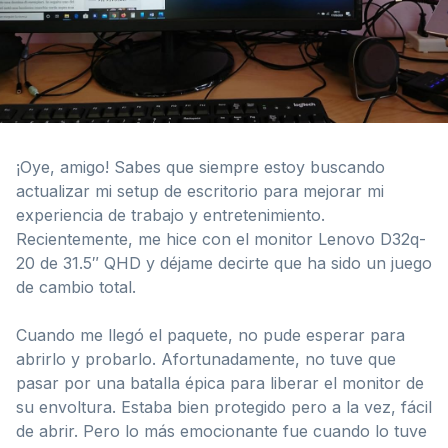
¡Oye, amigo! Sabes que siempre estoy buscando
actualizar mi setup de escritorio para mejorar mi
experiencia de trabajo y entretenimiento.
Recientemente, me hice con el monitor Lenovo D32q-
20 de 31.5″ QHD y déjame decirte que ha sido un juego
de cambio total.
Cuando me llegó el paquete, no pude esperar para
abrirlo y probarlo. Afortunadamente, no tuve que
pasar por una batalla épica para liberar el monitor de
su envoltura. Estaba bien protegido pero a la vez, fácil
de abrir. Pero lo más emocionante fue cuando lo tuve