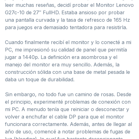
leer muchas reseñas, decidí probar el Monitor Lenovo
G27c-10 de 27″ FullHD. Estaba ansioso por probar
una pantalla curvada y la tasa de refresco de 165 Hz
para juegos era demasiado tentadora para resistirla.
Cuando finalmente recibí el monitor y lo conecté a mi
PC, me impresionó su calidad de panel que permitía
jugar a 1440p. La definición era asombrosa y el
manejo del monitor era muy sencillo. Además, la
construcción sólida con una base de metal pesada le
daba un toque de durabilidad.
Sin embargo, no todo fue un camino de rosas. Desde
el principio, experimenté problemas de conexión con
mi PC. A menudo tenía que reiniciar o desconectar y
volver a enchufar el cable DP para que el monitor
funcionara correctamente. Además, antes de llegar al
año de uso, comencé a notar problemas de fugas de
luz (bleeding), lo cual fue bastante decepcionante.