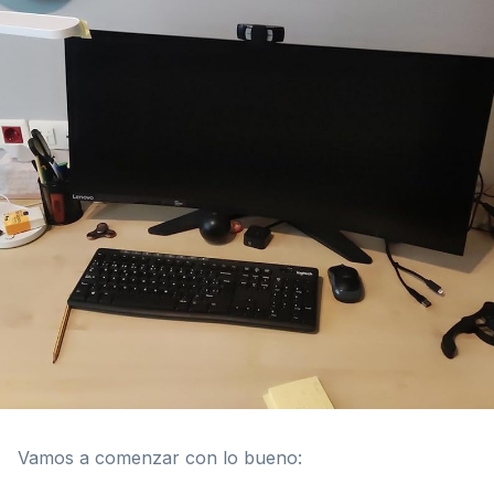
Vamos a comenzar con lo bueno: