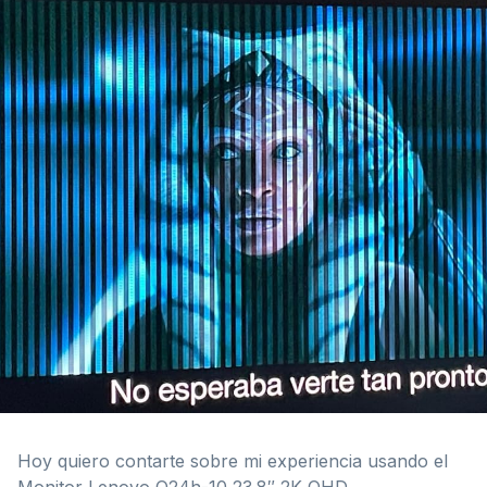
Hoy quiero contarte sobre mi experiencia usando el
Monitor Lenovo Q24h-10 23.8″ 2K QHD.