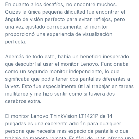
En cuanto a los desafíos, no encontré muchos.
Quizás la única pequeña dificultad fue encontrar el
ángulo de visión perfecto para evitar reflejos, pero
una vez ajustado correctamente, el monitor
proporcionó una experiencia de visualización
perfecta.
Además de todo esto, había un beneficio inesperado
que descubrí al usar el monitor Lenovo. Funcionaba
como un segundo monitor independiente, lo que
significaba que podía tener dos pantallas diferentes a
la vez. Esto fue especialmente útil al trabajar en tareas
multitarea y me hizo sentir como si tuviera dos
cerebros extra.
El monitor Lenovo ThinkVision LT1421P de 14
pulgadas es una excelente adición para cualquier
persona que necesite más espacio de pantalla o que
trabaje de manera remota. Es fácil de usar, ofrece una