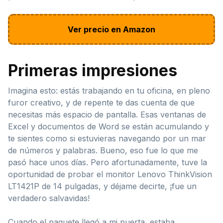
Ver precio en Amazon
Primeras impresiones
Imagina esto: estás trabajando en tu oficina, en pleno
furor creativo, y de repente te das cuenta de que
necesitas más espacio de pantalla. Esas ventanas de
Excel y documentos de Word se están acumulando y
te sientes como si estuvieras navegando por un mar
de números y palabras. Bueno, eso fue lo que me
pasó hace unos días. Pero afortunadamente, tuve la
oportunidad de probar el monitor Lenovo ThinkVision
LT1421P de 14 pulgadas, y déjame decirte, ¡fue un
verdadero salvavidas!
Cuando el paquete llegó a mi puerta, estaba