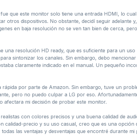
fue que este monitor solo tiene una entrada HDMI, lo cual
ar otros dispositivos. No obstante, decidí seguir adelante y
genes en baja resolución no se ven tan bien de cerca, per
ene una resolución HD ready, que es suficiente para un uso
ad para sintonizar los canales. Sin embargo, debo menciona
 estaba claramente indicado en el manual. Un pequeño inco
ga rápida por parte de Amazon. Sin embargo, tuve un pro
ante, pero no puedo culpar a LG por eso. Afortunadamente,
o afectara mi decisión de probar este monitor.
alistas con colores precisos y una buena calidad de audi
n calidad-precio y su uso casual, creo que es una opción 
 todas las ventajas y desventajas que encontré durante mi 