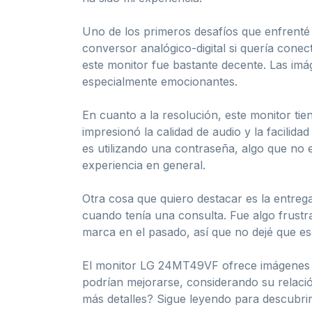
Uno de los primeros desafíos que enfrenté 
conversor analógico-digital si quería conect
este monitor fue bastante decente. Las imá
especialmente emocionantes.
En cuanto a la resolución, este monitor ti
impresionó la calidad de audio y la facilid
es utilizando una contraseña, algo que no
experiencia en general.
Otra cosa que quiero destacar es la entre
cuando tenía una consulta. Fue algo frustr
marca en el pasado, así que no dejé que es
El monitor LG 24MT49VF ofrece imágenes re
podrían mejorarse, considerando su relació
más detalles? Sigue leyendo para descubrir