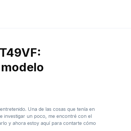
MT49VF:
l modelo
entretenido. Una de las cosas que tenía en
e investigar un poco, me encontré con el
arlo y ahora estoy aquí para contarte cómo