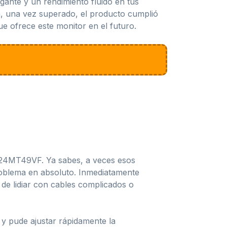
ante y un rendimiento fluido en tus
ón, una vez superado, el producto cumplió
ue ofrece este monitor en el futuro.
G 24MT49VF. Ya sabes, a veces esos
roblema en absoluto. Inmediatamente
 de lidiar con cables complicados o
 y pude ajustar rápidamente la