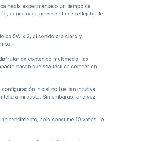
unca había experimentado un tiempo de
ión, donde cada movimiento se reflejaba de
o de 5W x 2, el sonido era claro y
rnos.
disfrutar de contenido multimedia, las
mpacto hacen que sea fácil de colocar en
nfiguración inicial no fue tan intuitiva
ntalla a mi gusto. Sin embargo, una vez
an rendimiento, solo consume 10 vatios, lo