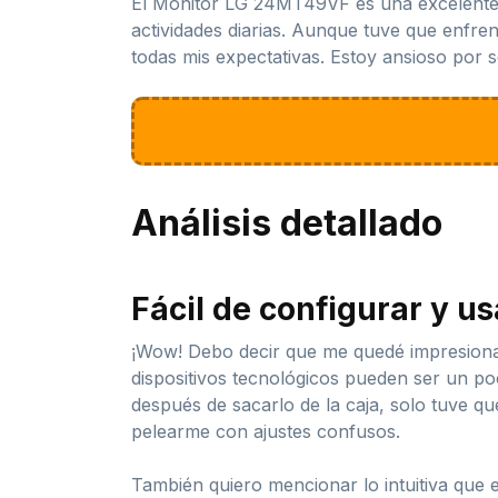
El Monitor LG 24MT49VF es una excelente o
actividades diarias. Aunque tuve que enfre
todas mis expectativas. Estoy ansioso por s
Análisis detallado
Fácil de configurar y us
¡Wow! Debo decir que me quedé impresionad
dispositivos tecnológicos pueden ser un p
después de sacarlo de la caja, solo tuve q
pelearme con ajustes confusos.
También quiero mencionar lo intuitiva que e