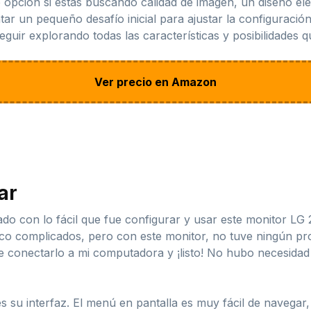
pción si estás buscando calidad de imagen, un diseño eleg
ntar un pequeño desafío inicial para ajustar la configuraci
eguir explorando todas las características y posibilidades q
Ver precio en Amazon
ar
o con lo fácil que fue configurar y usar este monitor L
oco complicados, pero con este monitor, no tuve ningún p
ue conectarlo a mi computadora y ¡listo! No hubo necesidad
s su interfaz. El menú en pantalla es muy fácil de navegar,