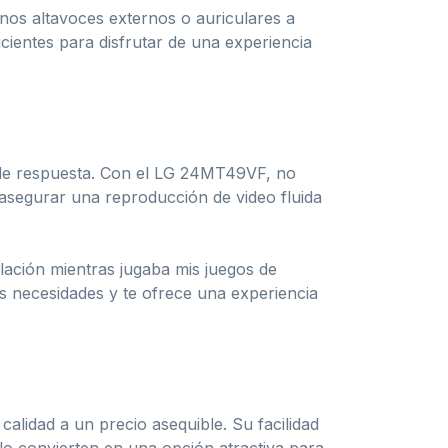
nos altavoces externos o auriculares a
cientes para disfrutar de una experiencia
o de respuesta. Con el LG 24MT49VF, no
asegurar una reproducción de video fluida
lación mientras jugaba mis juegos de
us necesidades y te ofrece una experiencia
lidad a un precio asequible. Su facilidad
lo convierten en una opción atractiva para