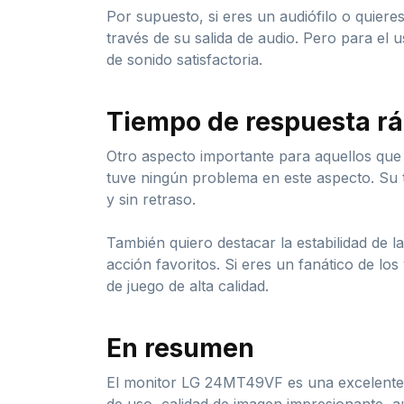
Por supuesto, si eres un audiófilo o quier
través de su salida de audio. Pero para el 
de sonido satisfactoria.
Tiempo de respuesta rá
Otro aspecto importante para aquellos que
tuve ningún problema en este aspecto. Su 
y sin retraso.
También quiero destacar la estabilidad de 
acción favoritos. Si eres un fanático de lo
de juego de alta calidad.
En resumen
El monitor LG 24MT49VF es una excelente o
de uso, calidad de imagen impresionante, a