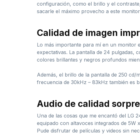
configuración, como el brillo y el contrast
sacarle el máximo provecho a este monitor
Calidad de imagen imp
Lo más importante para mí en un monitor e
expectativas. La pantalla de 24 pulgadas, c
colores brillantes y negros profundos mient
Además, el brillo de la pantalla de 250 cd/
frecuencia de 30kHz – 83kHz también es bas
Audio de calidad sorpr
Una de las cosas que me encantó del LG 24
equipado con altavoces integrados de 5W x
Pude disfrutar de películas y videos sin ne