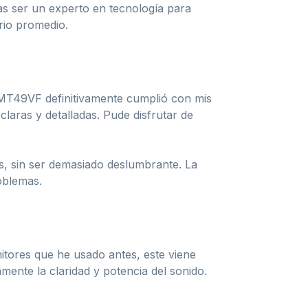
tas ser un experto en tecnología para
rio promedio.
24MT49VF definitivamente cumplió con mis
laras y detalladas. Pude disfrutar de
as, sin ser demasiado deslumbrante. La
oblemas.
tores que he usado antes, este viene
ente la claridad y potencia del sonido.