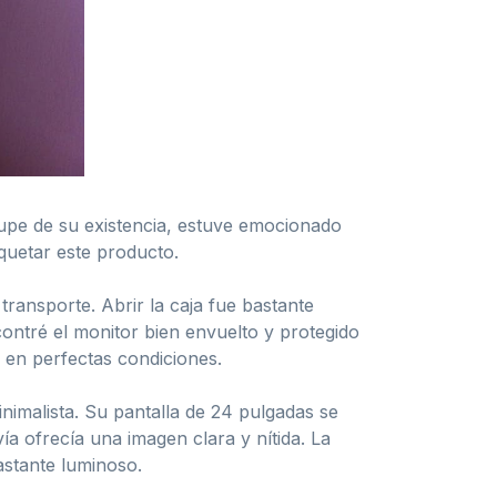
upe de su existencia, estuve emocionado
quetar este producto.
transporte. Abrir la caja fue bastante
encontré el monitor bien envuelto y protegido
 en perfectas condiciones.
imalista. Su pantalla de 24 pulgadas se
ía ofrecía una imagen clara y nítida. La
astante luminoso.