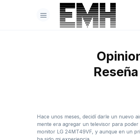
Opinio
Reseña 
Hace unos meses, decidí darle un nuevo air
mente era agregar un televisor para poder
monitor LG 24MT49VF, y aunque en un princ
ha sido mi experiencia.