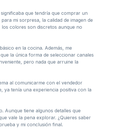
 significaba que tendría que comprar un
, para mi sorpresa, la calidad de imagen de
o los colores son discretos aunque no
 básico en la cocina. Además, me
r que la única forma de seleccionar canales
nveniente, pero nada que arruine la
blema al comunicarme con el vendedor
 ya tenía una experiencia positiva con la
o. Aunque tiene algunos detalles que
que vale la pena explorar. ¿Quieres saber
prueba y mi conclusión final.