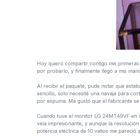
Hoy quiero compartir contigo mis primera
por probarlo, y finalmente llegó a mis man
Al recibir el paquete, pude notar que estab
sencillo, solo necesité una navaja para cort
por espuma. Me gustó que el fabricante se 
Cuando tuve el monitor LG 24MT49VF en mis
veía impresionante, y aunque la resolución 
potencia eléctrica de 10 vatios me pareció