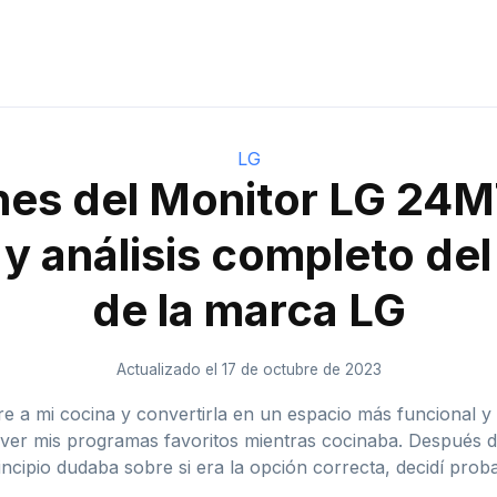
LG
nes del Monitor LG 24
y análisis completo de
de la marca LG
Actualizado el 17 de octubre de 2023
e a mi cocina y convertirla en un espacio más funcional y 
 ver mis programas favoritos mientras cocinaba. Después d
ipio dudaba sobre si era la opción correcta, decidí prob