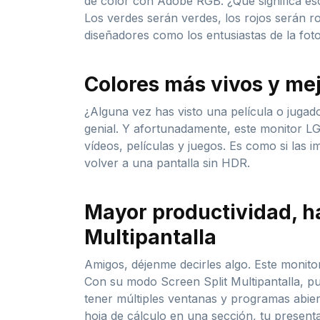
de color con Adobe RGB. ¿Qué significa es
Los verdes serán verdes, los rojos serán ro
diseñadores como los entusiastas de la foto
Colores más vivos y me
¿Alguna vez has visto una película o jugad
genial. Y afortunadamente, este monitor LG 
vídeos, películas y juegos. Es como si las
volver a una pantalla sin HDR.
Mayor productividad, ha
Multipantalla
Amigos, déjenme decirles algo. Este monitor
Con su modo Screen Split Multipantalla, pued
tener múltiples ventanas y programas abiert
hoja de cálculo en una sección, tu presenta