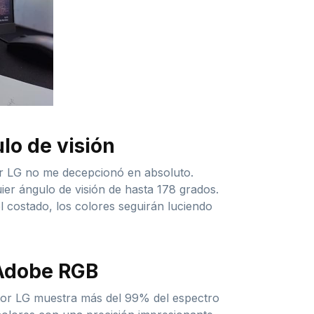
lo de visión
tor LG no me decepcionó en absoluto.
ier ángulo de visión de hasta 178 grados.
 el costado, los colores seguirán luciendo
 Adobe RGB
nitor LG muestra más del 99% del espectro