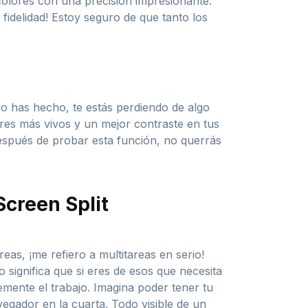
olores con una precisión impresionante.
fidelidad! Estoy seguro de que tanto los
o has hecho, te estás perdiendo de algo
ores más vivos y un mejor contraste en tus
después de probar esta función, no querrás
Screen Split
eas, ¡me refiero a multitareas en serio!
o significa que si eres de esos que necesita
emente el trabajo. Imagina poder tener tu
vegador en la cuarta. Todo visible de un