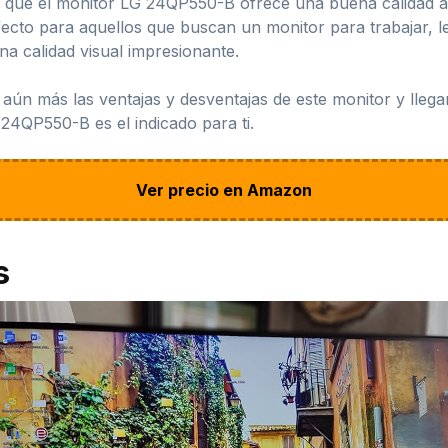
ero que el monitor LG 24QP550-B ofrece una buena calidad
cto para aquellos que buscan un monitor para trabajar, lee
na calidad visual impresionante.
aún más las ventajas y desventajas de este monitor y llega
 24QP550-B es el indicado para ti.
Ver precio en Amazon
s