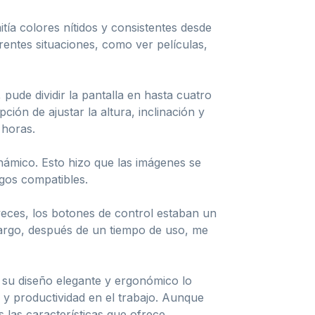
tía colores nítidos y consistentes desde
erentes situaciones, como ver películas,
pude dividir la pantalla en hasta cuatro
ción de ajustar la altura, inclinación y
 horas.
ámico. Esto hizo que las imágenes se
egos compatibles.
veces, los botones de control estaban un
bargo, después de un tiempo de uso, me
y su diseño elegante y ergonómico lo
y productividad en el trabajo. Aunque
 las características que ofrece.