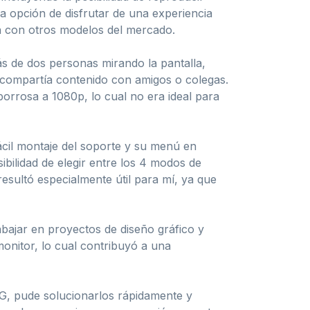
a opción de disfrutar de una experiencia
n con otros modelos del mercado.
ás de dos personas mirando la pantalla,
o compartía contenido con amigos o colegas.
orrosa a 1080p, lo cual no era ideal para
cil montaje del soporte y su menú en
ilidad de elegir entre los 4 modos de
resultó especialmente útil para mí, ya que
rabajar en proyectos de diseño gráfico y
monitor, lo cual contribuyó a una
LG, pude solucionarlos rápidamente y