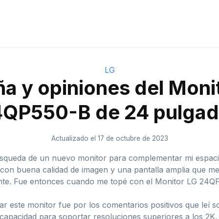
LG
a y opiniones del Moni
QP550-B de 24 pulga
Actualizado el 17 de octubre de 2023
ueda de un nuevo monitor para complementar mi espacio de
con buena calidad de imagen y una pantalla amplia que me p
ente. Fue entonces cuando me topé con el Monitor LG 24Q
ar este monitor fue por los comentarios positivos que leí s
capacidad para soportar resoluciones superiores a los 2K, 