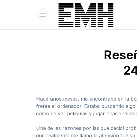
Reseñ
24
Hace unos meses, me encontraba en la búsq
frente al ordenador. Estaba buscando algo 
como de ver películas y jugar ocasionalm
Una de las razones por las que decidí prob
que realmente me llamó la atención fue su 