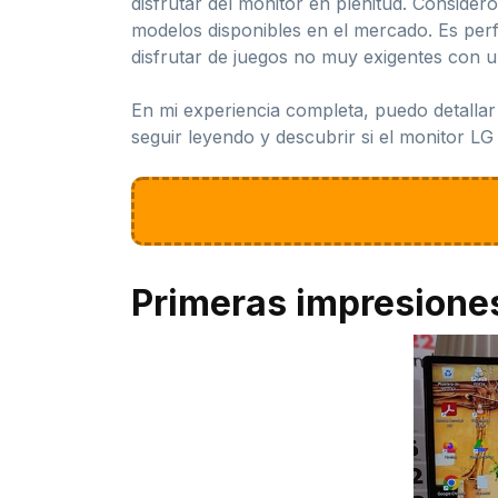
disfrutar del monitor en plenitud. Consid
modelos disponibles en el mercado. Es perfe
disfrutar de juegos no muy exigentes con u
En mi experiencia completa, puedo detallar 
seguir leyendo y descubrir si el monitor LG
Primeras impresione