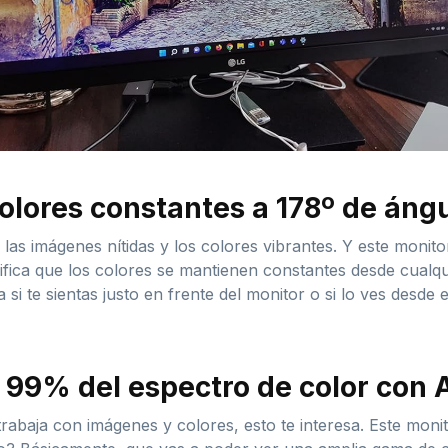
olores constantes a 178º de ángu
las imágenes nítidas y los colores vibrantes. Y este moni
nifica que los colores se mantienen constantes desde cualqu
a si te sientas justo en frente del monitor o si lo ves desde
 99% del espectro de color con
 trabaja con imágenes y colores, esto te interesa. Este mo