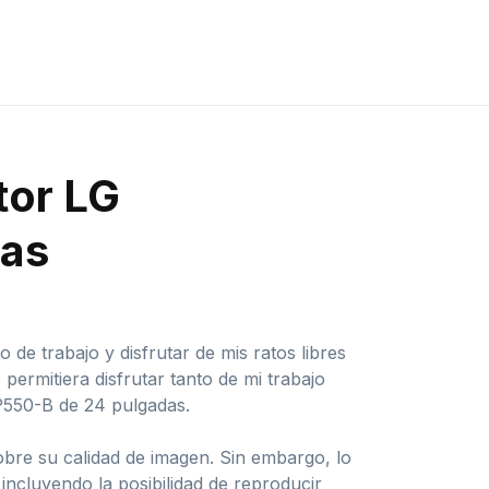
tor LG
das
 trabajo y disfrutar de mis ratos libres
ermitiera disfrutar tanto de mi trabajo
P550-B de 24 pulgadas.
obre su calidad de imagen. Sin embargo, lo
incluyendo la posibilidad de reproducir