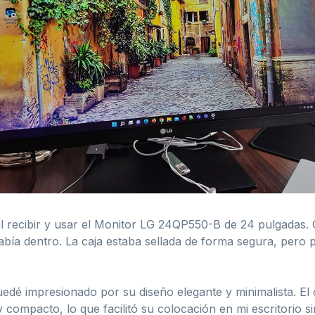
l recibir y usar el Monitor LG 24QP550-B de 24 pulgadas. 
bía dentro. La caja estaba sellada de forma segura, pero p
uedé impresionado por su diseño elegante y minimalista. El
y compacto, lo que facilitó su colocación en mi escritorio