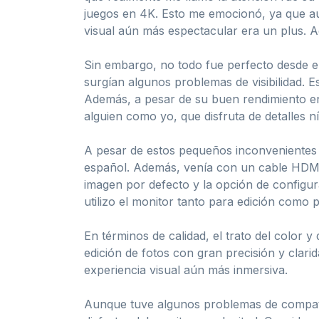
juegos en 4K. Esto me emocionó, ya que aun
visual aún más espectacular era un plus. 
Sin embargo, no todo fue perfecto desde el
surgían algunos problemas de visibilidad. 
Además, a pesar de su buen rendimiento en
alguien como yo, que disfruta de detalles nít
A pesar de estos pequeños inconvenientes 
español. Además, venía con un cable HDMI,
imagen por defecto y la opción de configura
utilizo el monitor tanto para edición como
En términos de calidad, el trato del color 
edición de fotos con gran precisión y clar
experiencia visual aún más inmersiva.
Aunque tuve algunos problemas de compatib