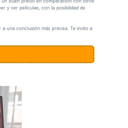
 a un buen precio en comparación con otros
r y ver películas, con la posibilidad de
r a una conclusión más precisa. Te invito a