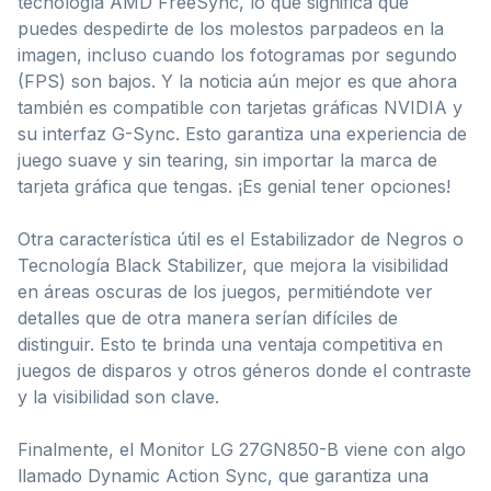
tecnología AMD FreeSync, lo que significa que
puedes despedirte de los molestos parpadeos en la
imagen, incluso cuando los fotogramas por segundo
(FPS) son bajos. Y la noticia aún mejor es que ahora
también es compatible con tarjetas gráficas NVIDIA y
su interfaz G-Sync. Esto garantiza una experiencia de
juego suave y sin tearing, sin importar la marca de
tarjeta gráfica que tengas. ¡Es genial tener opciones!
Otra característica útil es el Estabilizador de Negros o
Tecnología Black Stabilizer, que mejora la visibilidad
en áreas oscuras de los juegos, permitiéndote ver
detalles que de otra manera serían difíciles de
distinguir. Esto te brinda una ventaja competitiva en
juegos de disparos y otros géneros donde el contraste
y la visibilidad son clave.
Finalmente, el Monitor LG 27GN850-B viene con algo
llamado Dynamic Action Sync, que garantiza una