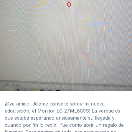
¡Oye amigo, déjame contarte sobre mi nueva
adquisición, el Monitor LG 27ML600S! La verdad es
que estaba esperando ansiosamente su llegada y
cuando por fin lo recibí, fue como abrir un regalo de
Navidad. Pero encima de todo, ese sentimiento de