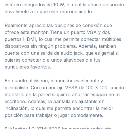
estéreo integrados de 10 W, lo cual le añade un sonido
envolvente a lo que esté reproduciendo.
Realmente aprecio las opciones de conexión que
ofrece este monitor. Tiene un puerto VGA y dos
puertos HDMI, lo cual me permite conectar múltiples
dispositivos sin ningún problema. Además, también
cuenta con una salida de audio jack, que es genial si
quieres conectarlo a unos altavoces o a tus
auriculares favoritos.
En cuanto al diseño, el monitor es elegante y
minimalista. Con un anclaje VESA de 100 x 100, puedo
montarlo en la pared si quiero ahorrar espacio en mi
escritorio. Además, la pantalla es ajustable en
inclinación, lo cual me permite encontrar la mejor
posición para trabajar o jugar cómodamente.
El Monitor LG 27ML600S ha superado todas mis