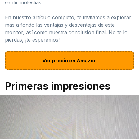
sentir molestias.
En nuestro artículo completo, te invitamos a explorar
más a fondo las ventajas y desventajas de este
monitor, así como nuestra conclusión final. No te lo
pierdas, ¡te esperamos!
Ver precio en Amazon
Primeras impresiones