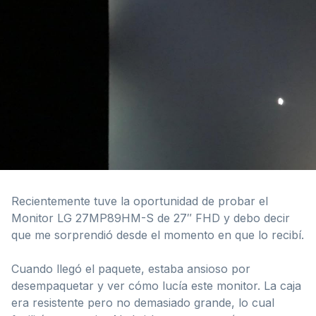
Recientemente tuve la oportunidad de probar el
Monitor LG 27MP89HM-S de 27″ FHD y debo decir
que me sorprendió desde el momento en que lo recibí.
Cuando llegó el paquete, estaba ansioso por
desempaquetar y ver cómo lucía este monitor. La caja
era resistente pero no demasiado grande, lo cual