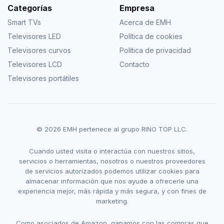
Categorías
Empresa
Smart TVs
Acerca de EMH
Televisores LED
Política de cookies
Televisores curvos
Política de privacidad
Televisores LCD
Contacto
Televisores portátiles
© 2026 EMH pertenece al grupo RINO TOP LLC.
Cuando usted visita o interactúa con nuestros sitios,
servicios o herramientas, nosotros o nuestros proveedores
de servicios autorizados podemos utilizar cookies para
almacenar información que nos ayude a ofrecerle una
experiencia mejor, más rápida y más segura, y con fines de
marketing.
Como asociados de Amazon, ganamos con las compras que