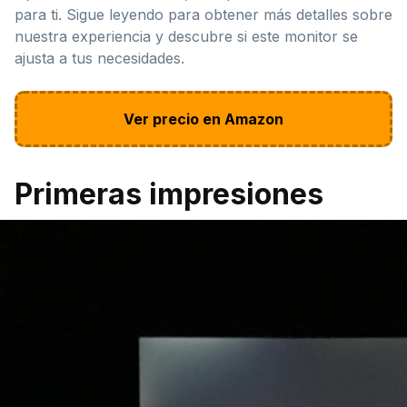
para ti. Sigue leyendo para obtener más detalles sobre
nuestra experiencia y descubre si este monitor se
ajusta a tus necesidades.
Ver precio en Amazon
Primeras impresiones