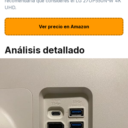
recomendaría que consideres el LG 27UP550N-W 4K
UHD.
Ver precio en Amazon
Análisis detallado