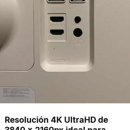
Resolución 4K UltraHD de
3840 x 2160px ideal para