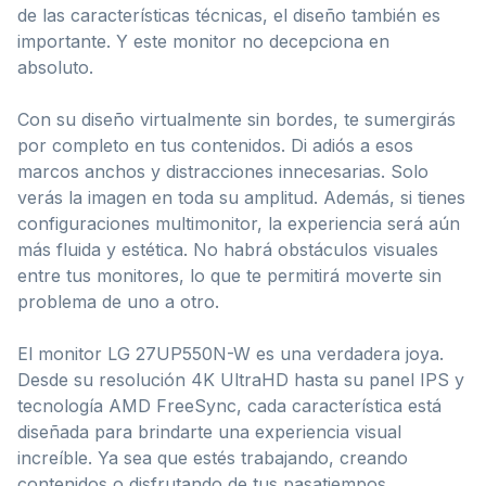
de las características técnicas, el diseño también es
importante. Y este monitor no decepciona en
absoluto.
Con su diseño virtualmente sin bordes, te sumergirás
por completo en tus contenidos. Di adiós a esos
marcos anchos y distracciones innecesarias. Solo
verás la imagen en toda su amplitud. Además, si tienes
configuraciones multimonitor, la experiencia será aún
más fluida y estética. No habrá obstáculos visuales
entre tus monitores, lo que te permitirá moverte sin
problema de uno a otro.
El monitor LG 27UP550N-W es una verdadera joya.
Desde su resolución 4K UltraHD hasta su panel IPS y
tecnología AMD FreeSync, cada característica está
diseñada para brindarte una experiencia visual
increíble. Ya sea que estés trabajando, creando
contenidos o disfrutando de tus pasatiempos