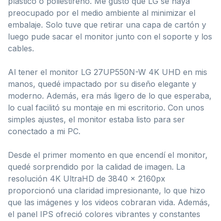
plástico o poliestireno. Me gustó que LG se haya
preocupado por el medio ambiente al minimizar el
embalaje. Solo tuve que retirar una capa de cartón y
luego pude sacar el monitor junto con el soporte y los
cables.
Al tener el monitor LG 27UP550N-W 4K UHD en mis
manos, quedé impactado por su diseño elegante y
moderno. Además, era más ligero de lo que esperaba,
lo cual facilitó su montaje en mi escritorio. Con unos
simples ajustes, el monitor estaba listo para ser
conectado a mi PC.
Desde el primer momento en que encendí el monitor,
quedé sorprendido por la calidad de imagen. La
resolución 4K UltraHD de 3840 x 2160px
proporcionó una claridad impresionante, lo que hizo
que las imágenes y los videos cobraran vida. Además,
el panel IPS ofreció colores vibrantes y constantes