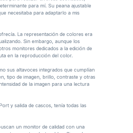
determinante para mí. Su peana ajustable
que necesitaba para adaptarlo a mis
ofrecía. La representación de colores era
ualizando. Sin embargo, aunque los
tros monitores dedicados a la edición de
ta en la reproducción del color.
mo sus altavoces integrados que cumplían
, tipo de imagen, brillo, contraste y otras
ntensidad de la imagen para una lectura
rt y salida de cascos, tenía todas las
uscan un monitor de calidad con una