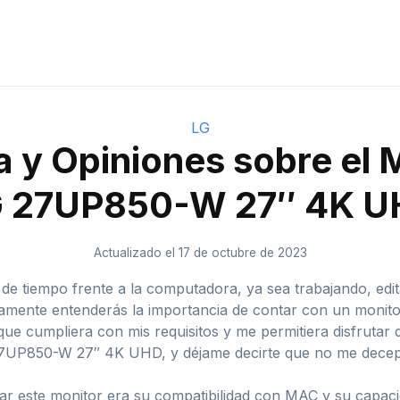
LG
 y Opiniones sobre el 
 27UP850-W 27″ 4K 
Actualizado el 17 de octubre de 2023
 de tiempo frente a la computadora, ya sea trabajando, edi
ramente entenderás la importancia de contar con un monito
e cumpliera con mis requisitos y me permitiera disfrutar 
27UP850-W 27″ 4K UHD, y déjame decirte que no me decep
ar este monitor era su compatibilidad con MAC y su capacid