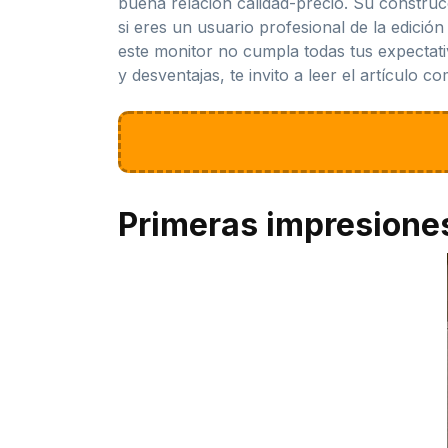
buena relación calidad-precio. Su construc
si eres un usuario profesional de la edici
este monitor no cumpla todas tus expectati
y desventajas, te invito a leer el artículo co
Primeras impresione