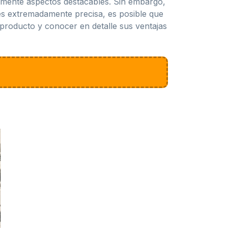
ivamente aspectos destacables. Sin embargo,
res extremadamente precisa, es posible que
producto y conocer en detalle sus ventajas