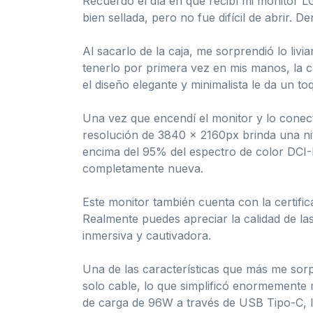
Recuerdo el día en que recibí mi monitor 
bien sellada, pero no fue difícil de abrir.
Al sacarlo de la caja, me sorprendió lo li
tenerlo por primera vez en mis manos, la c
el diseño elegante y minimalista le da un t
Una vez que encendí el monitor y lo conec
resolución de 3840 x 2160px brinda una nit
encima del 95% del espectro de color DCI-P3
completamente nueva.
Este monitor también cuenta con la certif
Realmente puedes apreciar la calidad de las
inmersiva y cautivadora.
Una de las características que más me sor
solo cable, lo que simplificó enormemente 
de carga de 96W a través de USB Tipo-C, lo