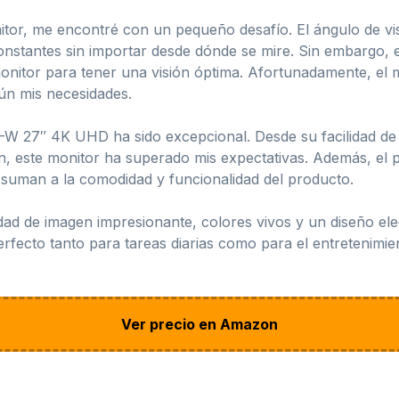
tor, me encontré con un pequeño desafío. El ángulo de vis
nstantes sin importar desde dónde se mire. Sin embargo, en
monitor para tener una visión óptima. Afortunadamente, el m
egún mis necesidades.
W 27″ 4K UHD ha sido excepcional. Desde su facilidad de u
en, este monitor ha superado mis expectativas. Además, el
suman a la comodidad y funcionalidad del producto.
ad de imagen impresionante, colores vivos y un diseño ele
cto tanto para tareas diarias como para el entretenimie
Ver precio en Amazon