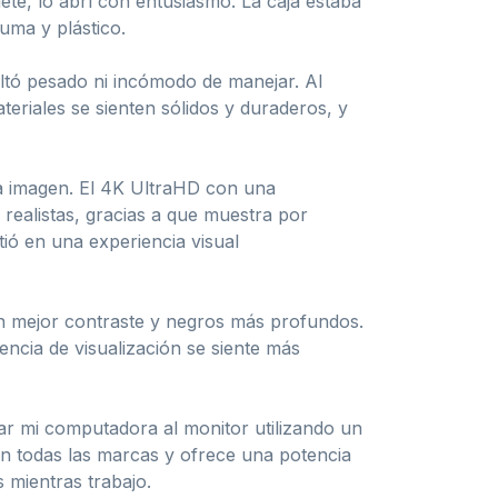
e, lo abrí con entusiasmo. La caja estaba
uma y plástico.
ultó pesado ni incómodo de manejar. Al
eriales se sienten sólidos y duraderos, y
a imagen. El 4K UltraHD con una
realistas, gracias a que muestra por
tió en una experiencia visual
un mejor contraste y negros más profundos.
encia de visualización se siente más
ar mi computadora al monitor utilizando un
on todas las marcas y ofrece una potencia
 mientras trabajo.