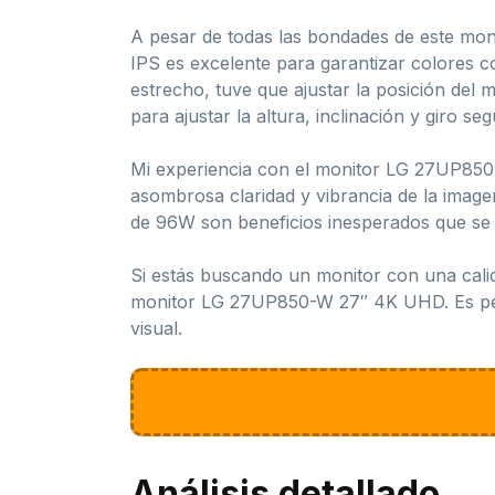
A pesar de todas las bondades de este moni
IPS es excelente para garantizar colores co
estrecho, tuve que ajustar la posición del 
para ajustar la altura, inclinación y giro s
Mi experiencia con el monitor LG 27UP850-
asombrosa claridad y vibrancia de la imag
de 96W son beneficios inesperados que se 
Si estás buscando un monitor con una calid
monitor LG 27UP850-W 27″ 4K UHD. Es perfe
visual.
Análisis detallado