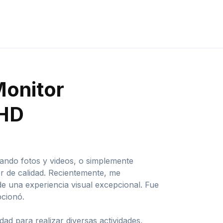
Monitor
UHD
tando fotos y videos, o simplemente
r de calidad. Recientemente, me
de una experiencia visual excepcional. Fue
cionó.
ad para realizar diversas actividades,