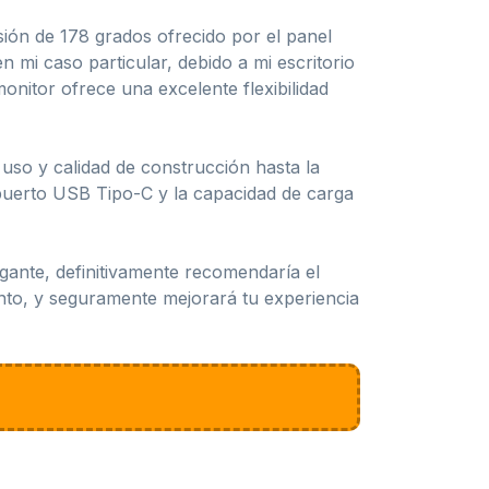
ión de 178 grados ofrecido por el panel
 mi caso particular, debido a mi escritorio
onitor ofrece una excelente flexibilidad
so y calidad de construcción hasta la
 puerto USB Tipo-C y la capacidad de carga
gante, definitivamente recomendaría el
nto, y seguramente mejorará tu experiencia