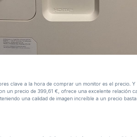
tores clave a la hora de comprar un monitor es el precio.
 un precio de 399,61 €, ofrece una excelente relación ca
teniendo una calidad de imagen increíble a un precio bast