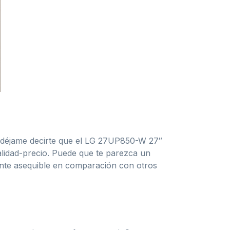
 Y déjame decirte que el LG 27UP850-W 27″
lidad-precio. Puede que te parezca un
ante asequible en comparación con otros