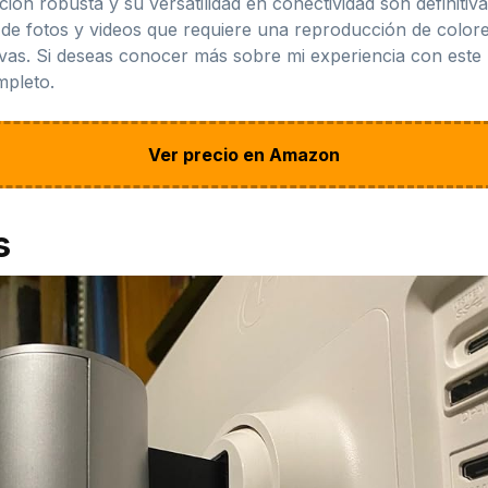
ción robusta y su versatilidad en conectividad son definit
ón de fotos y videos que requiere una reproducción de colo
vas. Si deseas conocer más sobre mi experiencia con este 
mpleto.
Ver precio en Amazon
s