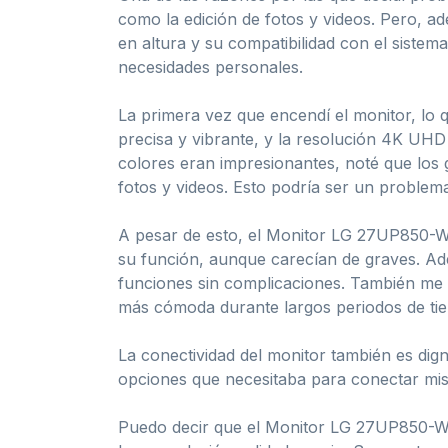
como la edición de fotos y videos. Pero, a
en altura y su compatibilidad con el siste
necesidades personales.
La primera vez que encendí el monitor, lo 
precisa y vibrante, y la resolución 4K UH
colores eran impresionantes, noté que los 
fotos y videos. Esto podría ser un problem
A pesar de esto, el Monitor LG 27UP850-W
su función, aunque carecían de graves. Adem
funciones sin complicaciones. También me a
más cómoda durante largos periodos de ti
La conectividad del monitor también es di
opciones que necesitaba para conectar mis 
Puedo decir que el Monitor LG 27UP850-W 