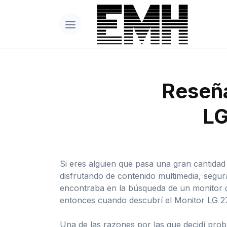
Reseña
LG
Si eres alguien que pasa una gran cantidad
disfrutando de contenido multimedia, segu
encontraba en la búsqueda de un monitor qu
entonces cuando descubrí el Monitor LG 
Una de las razones por las que decidí prob