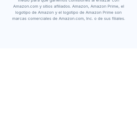
medio para que ganemos comisiones al enlazar con
Amazon.com y sitios afiliados. Amazon, Amazon Prime, el
logotipo de Amazon y el logotipo de Amazon Prime son
marcas comerciales de Amazon.com, Inc. o de sus filiales.