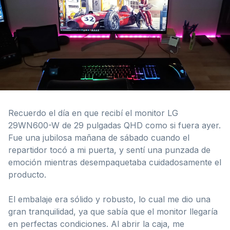
Recuerdo el día en que recibí el monitor LG
29WN600-W de 29 pulgadas QHD como si fuera ayer.
Fue una jubilosa mañana de sábado cuando el
repartidor tocó a mi puerta, y sentí una punzada de
emoción mientras desempaquetaba cuidadosamente el
producto.
El embalaje era sólido y robusto, lo cual me dio una
gran tranquilidad, ya que sabía que el monitor llegaría
en perfectas condiciones. Al abrir la caja, me