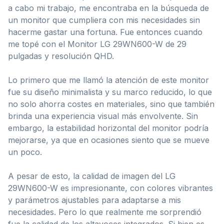
a cabo mi trabajo, me encontraba en la búsqueda de
un monitor que cumpliera con mis necesidades sin
hacerme gastar una fortuna. Fue entonces cuando
me topé con el Monitor LG 29WN600-W de 29
pulgadas y resolución QHD.
Lo primero que me llamó la atención de este monitor
fue su diseño minimalista y su marco reducido, lo que
no solo ahorra costes en materiales, sino que también
brinda una experiencia visual más envolvente. Sin
embargo, la estabilidad horizontal del monitor podría
mejorarse, ya que en ocasiones siento que se mueve
un poco.
A pesar de esto, la calidad de imagen del LG
29WN600-W es impresionante, con colores vibrantes
y parámetros ajustables para adaptarse a mis
necesidades. Pero lo que realmente me sorprendió
fue la calidad de los altavoces integrados. Si bien es