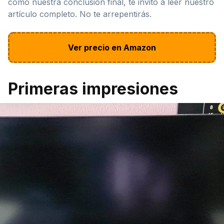
como nuestra conclusión final, te invito a leer nuestro
artículo completo. No te arrepentirás.
Ver precio en Amazon
Primeras impresiones