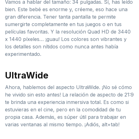
Vamos a hablar del tamaño: 34 pulgadas. Sí, has leído
bien. Este bebé es enorme y, créeme, eso hace una
gran diferencia. Tener tanta pantalla te permite
sumergirte completamente en tus juegos o en tus
películas favoritas. Y la resolución Quad HD de 3440
x 1440 píxeles… ¡guau! Los colores son vibrantes y
los detalles son nítidos como nunca antes había
experimentado.
UltraWide
Ahora, hablemos del aspecto UltraWide. ¡No sé cómo
he vivido sin esto antes! La relación de aspecto de 21:9
te brinda una experiencia inmersiva total. Es como si
estuvieras en el cine, pero en la comodidad de tu
propia casa. Además, es súper útil para trabajar en
varias ventanas al mismo tiempo. ¡Adiós, alt+tab!