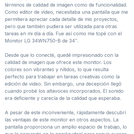
términos de calidad de imagen como de funcionalidad.
Como editor de video, necesitaba una pantalla que me
permitiera apreciar cada detalle de mis proyectos,
pero que también pudiera ser utilizada para otras
tareas en mi día a día. Fue así como me topé con el
Monitor LG 34WN750-B de 34″.
Desde que lo conecté, quedé impresionado con la
calidad de imagen que ofrece este monitor. Los
colores son vibrantes y nítidos, lo que resulta
perfecto para trabajar en tareas creativas como la
edición de video. Sin embargo, una decepción llegó
cuando probé los altavoces incorporados. El sonido
era deficiente y carecía de la calidad que esperaba.
A pesar de este inconveniente, rápidamente descubrí
las ventajas de este monitor en otros aspectos. La
pantalla proporciona un amplio espacio de trabajo, lo
que la convierte en la opción ideal para seguir cursos