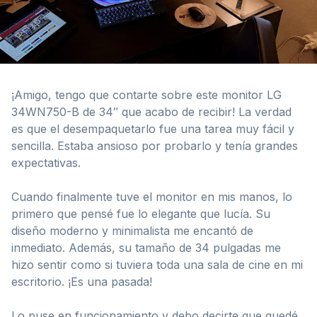
¡Amigo, tengo que contarte sobre este monitor LG
34WN750-B de 34″ que acabo de recibir! La verdad
es que el desempaquetarlo fue una tarea muy fácil y
sencilla. Estaba ansioso por probarlo y tenía grandes
expectativas.
Cuando finalmente tuve el monitor en mis manos, lo
primero que pensé fue lo elegante que lucía. Su
diseño moderno y minimalista me encantó de
inmediato. Además, su tamaño de 34 pulgadas me
hizo sentir como si tuviera toda una sala de cine en mi
escritorio. ¡Es una pasada!
Lo puse en funcionamiento y debo decirte que quedé