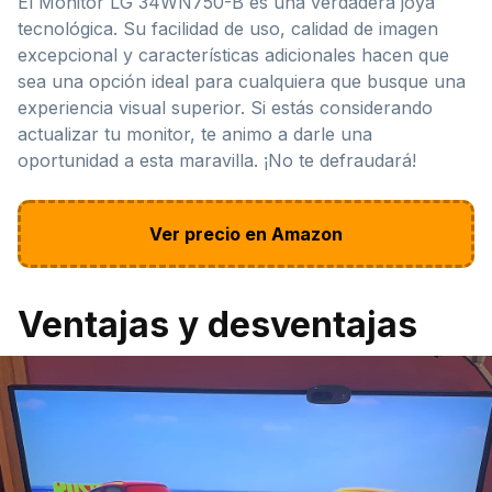
El Monitor LG 34WN750-B es una verdadera joya
tecnológica. Su facilidad de uso, calidad de imagen
excepcional y características adicionales hacen que
sea una opción ideal para cualquiera que busque una
experiencia visual superior. Si estás considerando
actualizar tu monitor, te animo a darle una
oportunidad a esta maravilla. ¡No te defraudará!
Ver precio en Amazon
Ventajas y desventajas