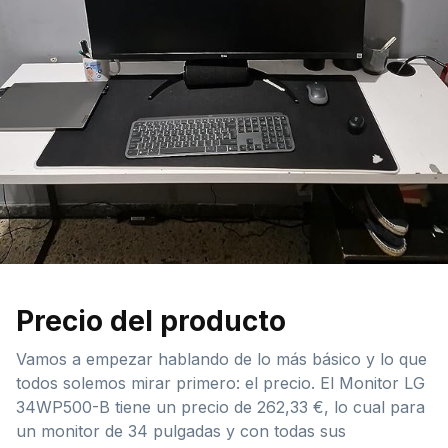
Precio del producto
Vamos a empezar hablando de lo más básico y lo que
todos solemos mirar primero: el precio. El Monitor LG
34WP500-B tiene un precio de 262,33 €, lo cual para
un monitor de 34 pulgadas y con todas sus