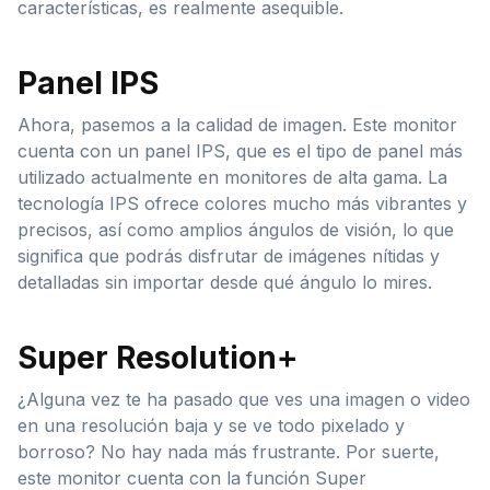
características, es realmente asequible.
Panel IPS
Ahora, pasemos a la calidad de imagen. Este monitor
cuenta con un panel IPS, que es el tipo de panel más
utilizado actualmente en monitores de alta gama. La
tecnología IPS ofrece colores mucho más vibrantes y
precisos, así como amplios ángulos de visión, lo que
significa que podrás disfrutar de imágenes nítidas y
detalladas sin importar desde qué ángulo lo mires.
Super Resolution+
¿Alguna vez te ha pasado que ves una imagen o video
en una resolución baja y se ve todo pixelado y
borroso? No hay nada más frustrante. Por suerte,
este monitor cuenta con la función Super