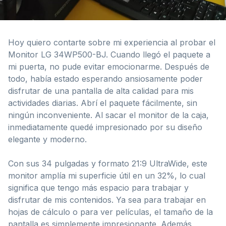
Hoy quiero contarte sobre mi experiencia al probar el
Monitor LG 34WP500-BJ. Cuando llegó el paquete a
mi puerta, no pude evitar emocionarme. Después de
todo, había estado esperando ansiosamente poder
disfrutar de una pantalla de alta calidad para mis
actividades diarias. Abrí el paquete fácilmente, sin
ningún inconveniente. Al sacar el monitor de la caja,
inmediatamente quedé impresionado por su diseño
elegante y moderno.
Con sus 34 pulgadas y formato 21:9 UltraWide, este
monitor amplía mi superficie útil en un 32%, lo cual
significa que tengo más espacio para trabajar y
disfrutar de mis contenidos. Ya sea para trabajar en
hojas de cálculo o para ver películas, el tamaño de la
pantalla es simplemente impresionante. Además,