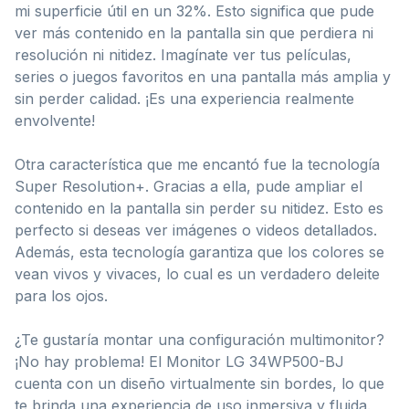
mi superficie útil en un 32%. Esto significa que pude
ver más contenido en la pantalla sin que perdiera ni
resolución ni nitidez. Imagínate ver tus películas,
series o juegos favoritos en una pantalla más amplia y
sin perder calidad. ¡Es una experiencia realmente
envolvente!
Otra característica que me encantó fue la tecnología
Super Resolution+. Gracias a ella, pude ampliar el
contenido en la pantalla sin perder su nitidez. Esto es
perfecto si deseas ver imágenes o videos detallados.
Además, esta tecnología garantiza que los colores se
vean vivos y vivaces, lo cual es un verdadero deleite
para los ojos.
¿Te gustaría montar una configuración multimonitor?
¡No hay problema! El Monitor LG 34WP500-BJ
cuenta con un diseño virtualmente sin bordes, lo que
te brinda una experiencia de uso inmersiva y fluida.