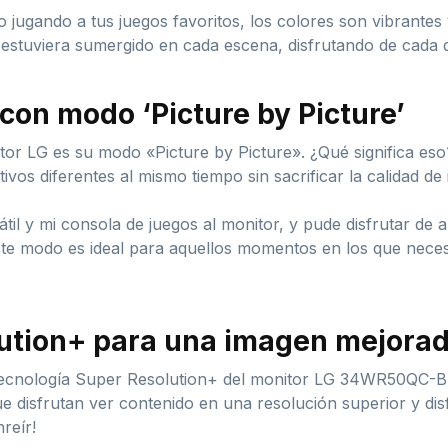
 o jugando a tus juegos favoritos, los colores son vibrantes
 estuviera sumergido en cada escena, disfrutando de cada de
 con modo ‘Picture by Picture’
itor LG es su modo «Picture by Picture». ¿Qué significa eso
ivos diferentes al mismo tiempo sin sacrificar la calidad de
il y mi consola de juegos al monitor, y pude disfrutar de
te modo es ideal para aquellos momentos en los que neces
lution+ para una imagen mejora
 tecnología Super Resolution+ del monitor LG 34WR50QC-B
ue disfrutan ver contenido en una resolución superior y dis
reír!