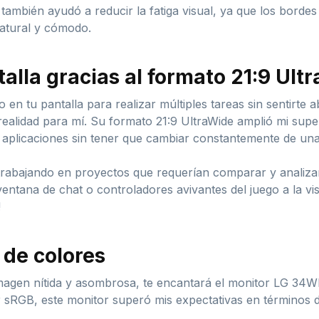
ambién ayudó a reducir la fatiga visual, ya que los bordes
natural y cómodo.
talla gracias al formato 21:9 Ult
en tu pantalla para realizar múltiples tareas sin sentirt
idad para mí. Su formato 21:9 UltraWide amplió mi superfi
 aplicaciones sin tener que cambiar constantemente de una
 trabajando en proyectos que requerían comparar y analiz
ventana de chat o controladores avivantes del juego a la vi
!
 de colores
 imagen nítida y asombrosa, te encantará el monitor LG 
 sRGB, este monitor superó mis expectativas en términos 