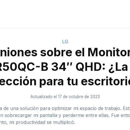
LG
niones sobre el Monito
50QC-B 34″ QHD: ¿La 
ección para tu escritor
Actualizado el 17 de octubre de 2023
de una solución para optimizar mi espacio de trabajo. E
sin sobrecargar mi pantalla y perderme entre ellas. Fue e
 mi productividad se multiplicó.