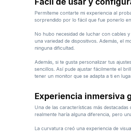
Fácil de usar y configur
Permíteme contarte mi experiencia al pr
sorprendido por lo fácil que fue ponerlo 
No hubo necesidad de luchar con cables y 
una variedad de dispositivos. Además, el mo
ninguna dificultad.
Además, si te gusta personalizar tus ajuste
sencillos. Así pude ajustar fácilmente el br
tener un monitor que se adapta a ti en lugar
Experiencia inmersiva g
Una de las características más destacadas 
realmente haría alguna diferencia, pero un
La curvatura creó una experiencia de visual