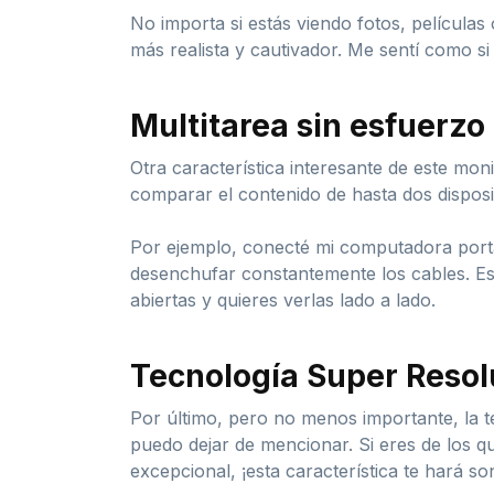
No importa si estás viendo fotos, películas
más realista y cautivador. Me sentí como si
Multitarea sin esfuerzo
Otra característica interesante de este mon
comparar el contenido de hasta dos disposit
Por ejemplo, conecté mi computadora portát
desenchufar constantemente los cables. Es
abiertas y quieres verlas lado a lado.
Tecnología Super Reso
Por último, pero no menos importante, la
puedo dejar de mencionar. Si eres de los q
excepcional, ¡esta característica te hará son