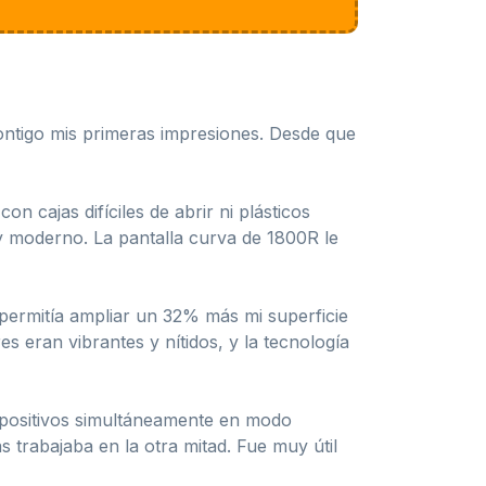
ntigo mis primeras impresiones. Desde que
n cajas difíciles de abrir ni plásticos
y moderno. La pantalla curva de 1800R le
 permitía ampliar un 32% más mi superficie
s eran vibrantes y nítidos, y la tecnología
dispositivos simultáneamente en modo
s trabajaba en la otra mitad. Fue muy útil