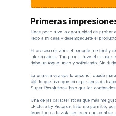
Primeras impresione
Hace poco tuve la oportunidad de probar 
llegó a mi casa y desempaqueté el producto
El proceso de abrir el paquete fue fácil y r
interminables. Tan pronto tuve el monitor
daba un toque único y sofisticado. Sin dud
La primera vez que lo encendí, quedé marav
útil, lo que hizo que mi experiencia de tra
Super Resolution+ hizo que los contenidos s
Una de las características que más me gustó
«Picture by Picture». Esto me permitió, por 
tener todo a la vista sin tener que cambia