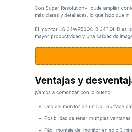
Con Super Resolution+, pude ampliar conten
más claras y detalladas, lo que hizo que mi
El monitor LG 34WR50QC-B 34″ QHD es una 
mayor productividad y una calidad de imag
Ventajas y desventa
¡Vamos a comenzar con lo bueno!
Uso del monitor en un Dell Surface pa
Posibilidad de tener múltiples ventanas
Fácil montaje del monitor en solo 3 min