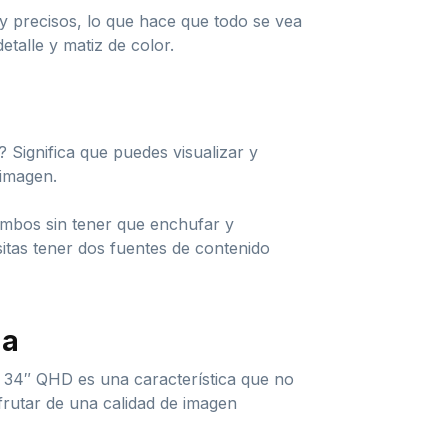
 y precisos, lo que hace que todo se vea
talle y matiz de color.
? Significa que puedes visualizar y
 imagen.
 ambos sin tener que enchufar y
itas tener dos fuentes de contenido
da
 34″ QHD es una característica que no
frutar de una calidad de imagen