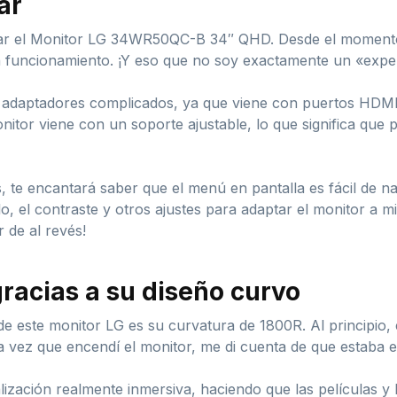
ar
obar el Monitor LG 34WR50QC-B 34″ QHD. Desde el moment
en funcionamiento. ¡Y eso que no soy exactamente un «expe
adaptadores complicados, ya que viene con puertos HDMI y 
nitor viene con un soporte ajustable, lo que significa que 
s, te encantará saber que el menú en pantalla es fácil de n
illo, el contraste y otros ajustes para adaptar el monitor a
 de al revés!
racias a su diseño curvo
de este monitor LG es su curvatura de 1800R. Al principio,
a vez que encendí el monitor, me di cuenta de que estaba 
ización realmente inmersiva, haciendo que las películas y l