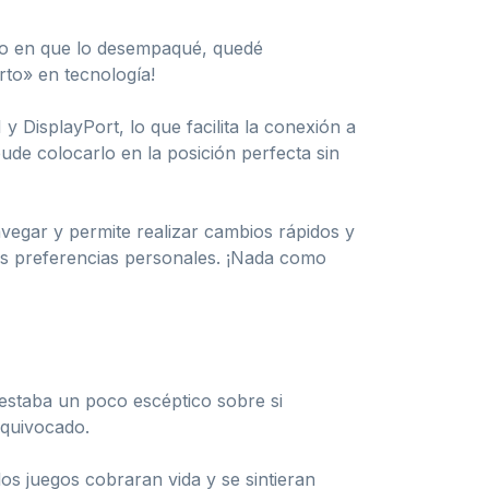
o en que lo desempaqué, quedé
rto» en tecnología!
DisplayPort, lo que facilita la conexión a
pude colocarlo en la posición perfecta sin
avegar y permite realizar cambios rápidos y
 mis preferencias personales. ¡Nada como
 estaba un poco escéptico sobre si
equivocado.
os juegos cobraran vida y se sintieran