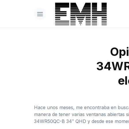
Opi
34WR
el
Hace unos meses, me encontraba en busca 
manera de tener varias ventanas abiertas 
34WR50QC-B 34″ QHD y desde ese momento,