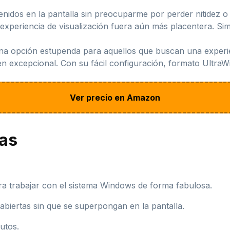
idos en la pantalla sin preocuparme por perder nitidez o 
 experiencia de visualización fuera aún más placentera. Si
opción estupenda para aquellos que buscan una experienc
en excepcional. Con su fácil configuración, formato Ultra
Ver precio en Amazon
jas
ra trabajar con el sistema Windows de forma fabulosa.
 abiertas sin que se superpongan en la pantalla.
utos.