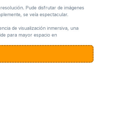
resolución. Pude disfrutar de imágenes
mplemente, se veía espectacular.
ia de visualización inmersiva, una
Wide para mayor espacio en