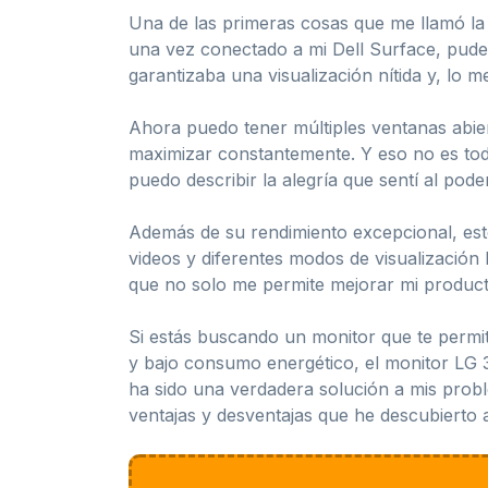
Una de las primeras cosas que me llamó la at
una vez conectado a mi Dell Surface, pude
garantizaba una visualización nítida y, lo m
Ahora puedo tener múltiples ventanas abier
maximizar constantemente. Y eso no es todo
puedo describir la alegría que sentí al pode
Además de su rendimiento excepcional, este
videos y diferentes modos de visualización
que no solo me permite mejorar mi product
Si estás buscando un monitor que te permit
y bajo consumo energético, el monitor LG
ha sido una verdadera solución a mis probl
ventajas y desventajas que he descubierto 