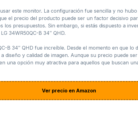
usar este monitor. La configuración fue sencilla y no hub
e el precio del producto puede ser un factor decisivo pa
 los presupuestos. Sin embargo, si estás dispuesto a inver
 el LG 34WR50QC-B 34″ QHD.
C-B 34″ QHD fue increíble. Desde el momento en que lo de
 a diseño y calidad de imagen. Aunque su precio puede ser
n en una opción muy atractiva para aquellos que buscan una 
Ver precio en Amazon