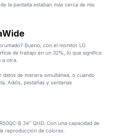
 de la pantalla estaban más cerca de mis
raWide
e abrumado? Bueno, con el monitor LG
cie de trabajo en un 32%, lo que significa
 a otra.
ar datos de manera simultánea, o cuando
sta. Adiós, pestañas y ventanas
34WR50QC-B 34″ QHD. Con una capacidad de
de reproducción de colores.